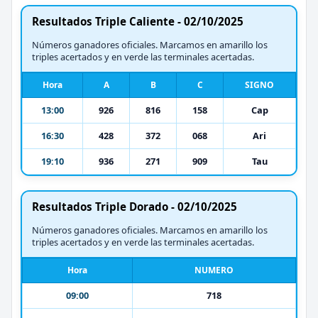
Resultados Triple Caliente - 02/10/2025
Números ganadores oficiales. Marcamos en amarillo los
triples acertados y en verde las terminales acertadas.
Hora
A
B
C
SIGNO
13:00
926
816
158
Cap
16:30
428
372
068
Ari
19:10
936
271
909
Tau
Resultados Triple Dorado - 02/10/2025
Números ganadores oficiales. Marcamos en amarillo los
triples acertados y en verde las terminales acertadas.
Hora
NUMERO
09:00
718