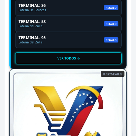
TERMINAL: 86
REGALO
Loteria De Caracas
TERMINAL: 58
REGALO
Loteria del Zulia
TERMINAL: 95
REGALO
Loteria del Zulia
VER TODOS
DESTACADO