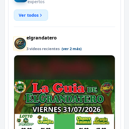
expertos
Ver todos
elgrandatero
3 videos recientes
(ver 2 más)