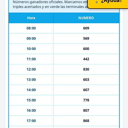
Números ganadores oficiales. Marcamos en amarillo los
triples acertados y en verde las terminales acertadas.
Hora
NUMERO
08:00
609
09:00
569
10:00
600
11:00
442
12:00
830
13:00
603
14:00
607
15:00
778
16:00
807
17:00
868