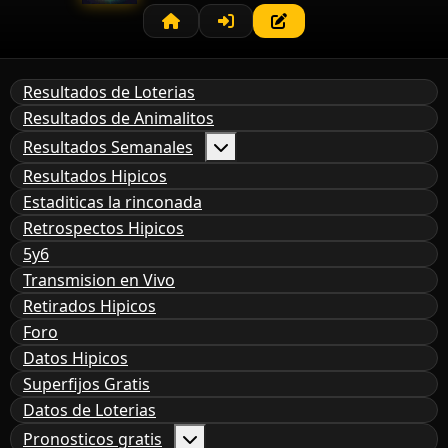
Resultados de Loterias
Resultados de Animalitos
Resultados Semanales
Resultados Hipicos
Estaditicas la rinconada
Retrospectos Hipicos
5y6
Transmision en Vivo
Retirados Hipicos
Foro
Datos Hipicos
Superfijos Gratis
Datos de Loterias
Pronosticos gratis