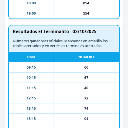
18:00
854
19:00
554
Resultados El Terminalito - 02/10/2025
Números ganadores oficiales. Marcamos en amarillo los
triples acertados y en verde las terminales acertadas.
Hora
NUMERO
09:15
66
10:15
67
11:15
40
12:15
72
13:15
74
15:15
04