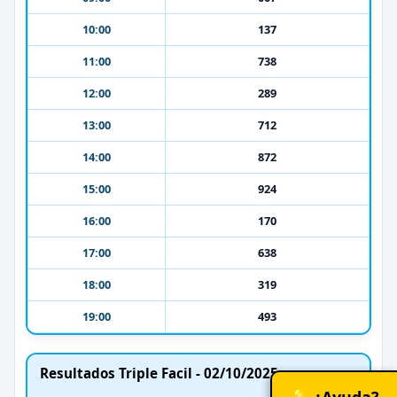
10:00
137
11:00
738
12:00
289
13:00
712
14:00
872
15:00
924
16:00
170
17:00
638
18:00
319
19:00
493
Resultados Triple Facil - 02/10/2025
💡 ¿Ayuda?