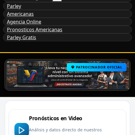
Parley
Americanas
Agencia Online
Pronosticos Americanas
Parley Gratis
PATROCINADOR OFICIAL
Pronósticos en Video
Análisis y datos directo de nuestros