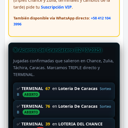
(triples Chance y Zulia, terminales y cambios de la
tarde) pide tu
Suscripción VIP
.
También disponible vía WhatsApp directo:
+58 412 104
3996
🎯 Aciertos del Grandatero (02/10/2025)
Jugadas confirmadas que salieron en Chance, Zulia,
Táchira, Caracas. Marcamos TRIPLE directo y
TERMINAL.
✅
TERMINAL
67
en
Loteria De Caracas
Sorteo
B
ABIERTO
✅
TERMINAL
76
en
Loteria De Caracas
Sorteo
B
ABIERTO
✅
TERMINAL
39
en
LOTERIA DEL CHANCE