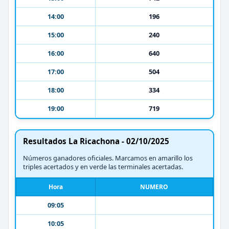
14:00
196
15:00
240
16:00
640
17:00
504
18:00
334
19:00
719
Resultados La Ricachona - 02/10/2025
Números ganadores oficiales. Marcamos en amarillo los
triples acertados y en verde las terminales acertadas.
Hora
NUMERO
09:05
10:05