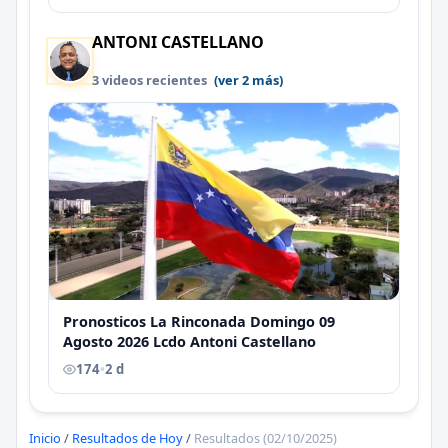
ANTONI CASTELLANO
3 videos recientes
(ver 2 más)
Pronosticos La Rinconada Domingo 09
Agosto 2026 Lcdo Antoni Castellano
174
•
2 d
Inicio
/
Resultados de Hoy
/
Resultados (02/10/2025)