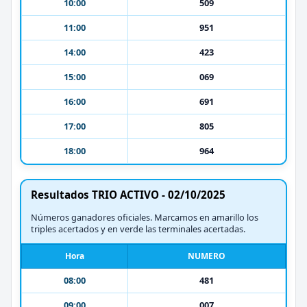
10:00
509
11:00
951
14:00
423
15:00
069
16:00
691
17:00
805
18:00
964
Resultados TRIO ACTIVO - 02/10/2025
Números ganadores oficiales. Marcamos en amarillo los
triples acertados y en verde las terminales acertadas.
Hora
NUMERO
08:00
481
09:00
007