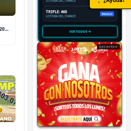
LOTERIA DEL CHANCE
TRIPLE: 460
REGALO
LOTERIA DEL CHANCE
2026
VER TODOS
DESTACADO