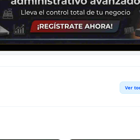
Ver to