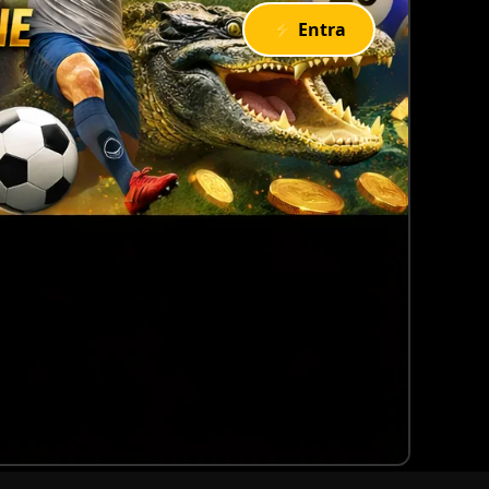
⚡ Entra