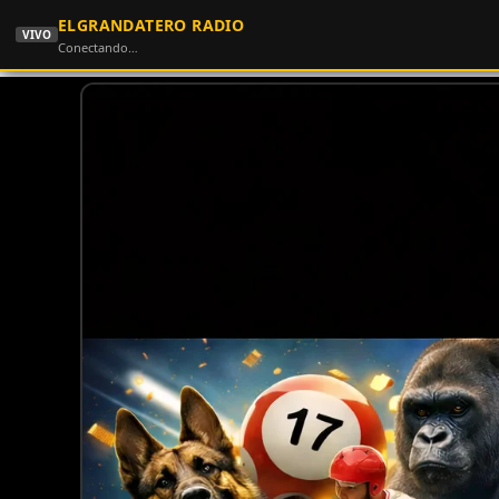
ELGRANDATERO RADIO
VIVO
Conectando…