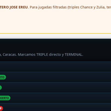
ERO JOSE EREU
. Para jugadas filtradas (triples Chance y Zulia, t
ra, Caracas. Marcamos TRIPLE directo y TERMINAL.
RTO
O
BIERTO
P