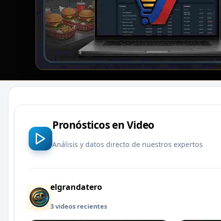
Pronósticos en Video
Análisis y datos directo de nuestros expertos
elgrandatero
3 videos recientes