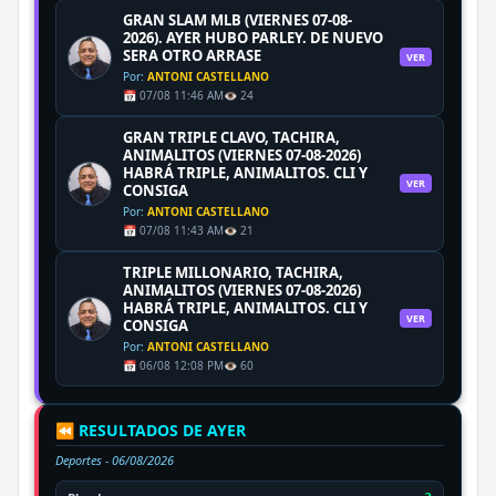
GRAN SLAM MLB (VIERNES 07-08-
2026). AYER HUBO PARLEY. DE NUEVO
SERA OTRO ARRASE
VER
Por:
ANTONI CASTELLANO
📅 07/08 11:46 AM
👁️ 24
GRAN TRIPLE CLAVO, TACHIRA,
ANIMALITOS (VIERNES 07-08-2026)
HABRÁ TRIPLE, ANIMALITOS. CLI Y
VER
CONSIGA
Por:
ANTONI CASTELLANO
📅 07/08 11:43 AM
👁️ 21
TRIPLE MILLONARIO, TACHIRA,
ANIMALITOS (VIERNES 07-08-2026)
HABRÁ TRIPLE, ANIMALITOS. CLI Y
VER
CONSIGA
Por:
ANTONI CASTELLANO
📅 06/08 12:08 PM
👁️ 60
⏪ RESULTADOS DE AYER
Deportes -
06/08/2026