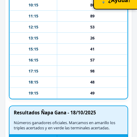
10:15
80
11:15
89
12:15
53
13:15
26
15:15
41
16:15
57
17:15
98
18:15
48
19:15
49
Resultados Ñapa Gana - 18/10/2025
Números ganadores oficiales. Marcamos en amarillo los
triples acertados y en verde las terminales acertadas.