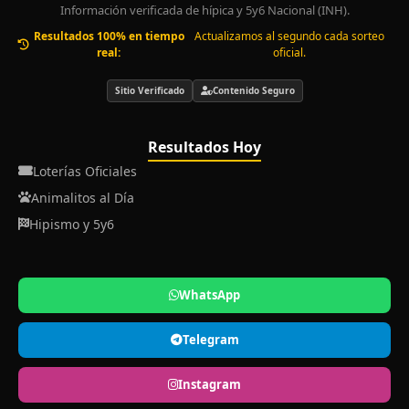
Información verificada de hípica y 5y6 Nacional (INH).
Resultados 100% en tiempo
Actualizamos al segundo cada sorteo
real:
oficial.
Sitio Verificado
Contenido Seguro
Resultados Hoy
Loterías Oficiales
Animalitos al Día
Hipismo y 5y6
WhatsApp
Telegram
Instagram