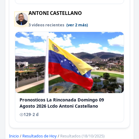
ANTONI CASTELLANO
3 videos recientes
(ver 2 más)
Pronosticos La Rinconada Domingo 09
Agosto 2026 Lcdo Antoni Castellano
129
•
2 d
Inicio
/
Resultados de Hoy
/
Resultados (18/10/2025)