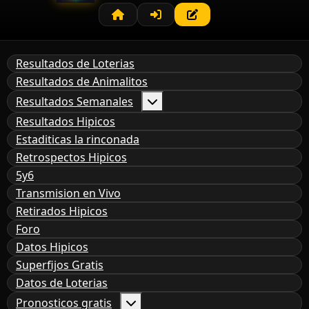
Resultados de Loterias
Resultados de Animalitos
Resultados Semanales
Resultados Hipicos
Estaditicas la rinconada
Retrospectos Hipicos
5y6
Transmision en Vivo
Retirados Hipicos
Foro
Datos Hipicos
Superfijos Gratis
Datos de Loterias
Pronosticos gratis