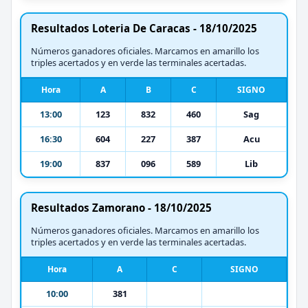
Resultados Loteria De Caracas - 18/10/2025
Números ganadores oficiales. Marcamos en amarillo los
triples acertados y en verde las terminales acertadas.
Hora
A
B
C
SIGNO
13:00
123
832
460
Sag
16:30
604
227
387
Acu
19:00
837
096
589
Lib
Resultados Zamorano - 18/10/2025
Números ganadores oficiales. Marcamos en amarillo los
triples acertados y en verde las terminales acertadas.
Hora
A
C
SIGNO
10:00
381