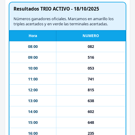
Resultados TRIO ACTIVO - 18/10/2025
Números ganadores oficiales. Marcamos en amarillo los
triples acertados y en verde las terminales acertadas.
Hora
NUMERO
08:00
082
09:00
516
10:00
053
11:00
741
12:00
815
13:00
638
14:00
602
15:00
648
16:00
235