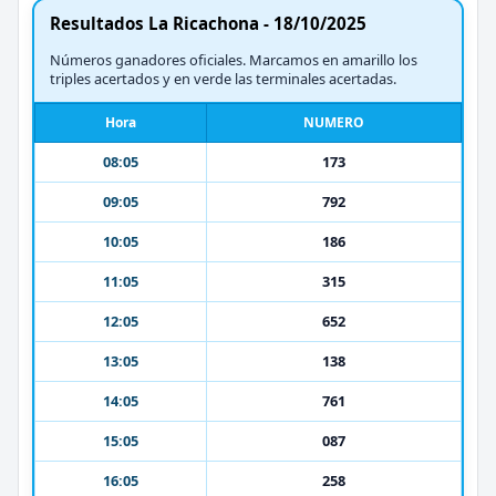
Resultados La Ricachona - 18/10/2025
Números ganadores oficiales. Marcamos en amarillo los
triples acertados y en verde las terminales acertadas.
Hora
NUMERO
08:05
173
09:05
792
10:05
186
11:05
315
12:05
652
13:05
138
14:05
761
15:05
087
16:05
258