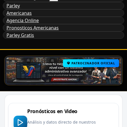
Parley
Americanas
Agencia Online
Pronosticos Americanas
Parley Gratis
PATROCINADOR OFICIAL
Pronósticos en Video
Análisis y datos directo de nuestros