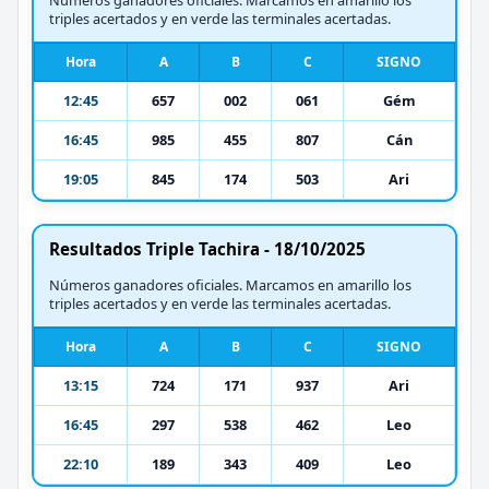
triples acertados y en verde las terminales acertadas.
Hora
A
B
C
SIGNO
12:45
657
002
061
Gém
16:45
985
455
807
Cán
19:05
845
174
503
Ari
Resultados Triple Tachira - 18/10/2025
Números ganadores oficiales. Marcamos en amarillo los
triples acertados y en verde las terminales acertadas.
Hora
A
B
C
SIGNO
13:15
724
171
937
Ari
16:45
297
538
462
Leo
22:10
189
343
409
Leo