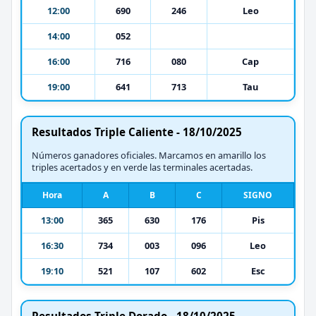
12:00
690
246
Leo
14:00
052
16:00
716
080
Cap
19:00
641
713
Tau
Resultados Triple Caliente - 18/10/2025
Números ganadores oficiales. Marcamos en amarillo los
triples acertados y en verde las terminales acertadas.
Hora
A
B
C
SIGNO
13:00
365
630
176
Pis
16:30
734
003
096
Leo
19:10
521
107
602
Esc
Resultados Triple Dorado - 18/10/2025