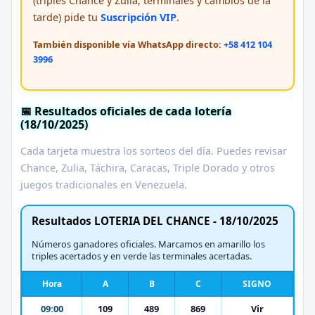
(triples Chance y Zulia, terminales y cambios de la
tarde) pide tu
Suscripción VIP
.
También disponible vía WhatsApp directo:
+58 412 104
3996
📅 Resultados oficiales de cada lotería
(18/10/2025)
Cada tarjeta muestra los sorteos del día. Puedes revisar
Chance, Zulia, Táchira, Caracas, Triple Dorado y otros
juegos tradicionales en Venezuela.
Resultados LOTERIA DEL CHANCE - 18/10/2025
Números ganadores oficiales. Marcamos en amarillo los
triples acertados y en verde las terminales acertadas.
Hora
A
B
C
SIGNO
09:00
109
489
869
Vir