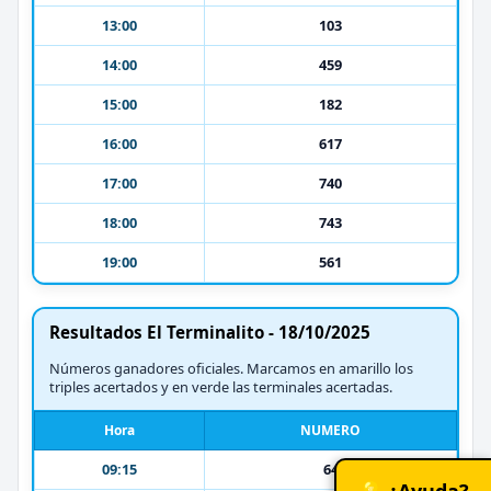
13:00
103
14:00
459
15:00
182
16:00
617
17:00
740
18:00
743
19:00
561
Resultados El Terminalito - 18/10/2025
Números ganadores oficiales. Marcamos en amarillo los
triples acertados y en verde las terminales acertadas.
Hora
NUMERO
09:15
64
💡 ¿Ayuda?