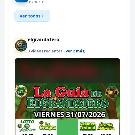
expertos
Ver todos
elgrandatero
3 videos recientes
(ver 2 más)