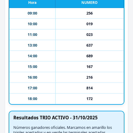
Hora
NUMERO
09:00
256
10:00
019
11:00
023
13:00
637
14:00
689
15:00
167
16:00
216
17:00
814
18:00
172
Resultados TRIO ACTIVO - 31/10/2025
Números ganadores oficiales. Marcamos en amarillo los
triples acertados y en verde las terminales acertadas.