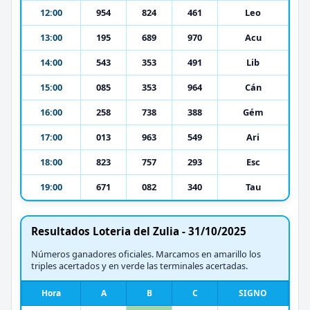
12:00
954
824
461
Leo
13:00
195
689
970
Acu
14:00
543
353
491
Lib
15:00
085
353
964
Cán
16:00
258
738
388
Gém
17:00
013
963
549
Ari
18:00
823
757
293
Esc
19:00
671
082
340
Tau
Resultados Loteria del Zulia - 31/10/2025
Números ganadores oficiales. Marcamos en amarillo los
triples acertados y en verde las terminales acertadas.
Hora
A
B
C
SIGNO