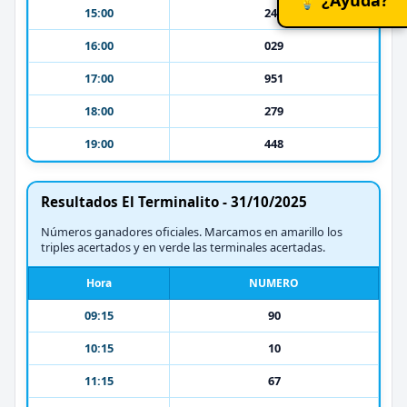
15:00
240
16:00
029
17:00
951
18:00
279
19:00
448
Resultados El Terminalito - 31/10/2025
Números ganadores oficiales. Marcamos en amarillo los
triples acertados y en verde las terminales acertadas.
Hora
NUMERO
09:15
90
10:15
10
11:15
67