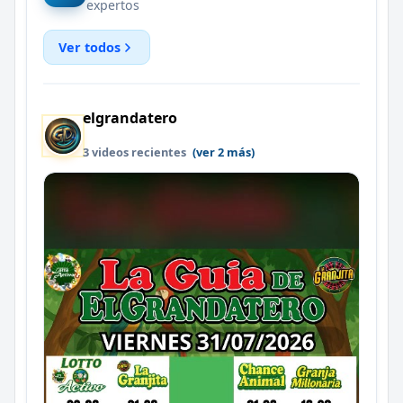
expertos
Ver todos
elgrandatero
3 videos recientes
(ver 2 más)