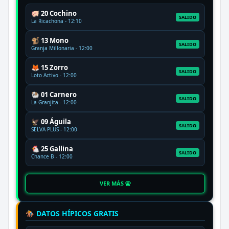
🐖 20 Cochino
SALIDO
La Ricachona - 12:10
🐒 13 Mono
SALIDO
Granja Millonaria - 12:00
🦊 15 Zorro
SALIDO
Loto Activo - 12:00
🐏 01 Carnero
SALIDO
La Granjita - 12:00
🦅 09 Águila
SALIDO
SELVA PLUS - 12:00
🐔 25 Gallina
SALIDO
Chance B - 12:00
VER MÁS
🏇 DATOS HÍPICOS GRATIS