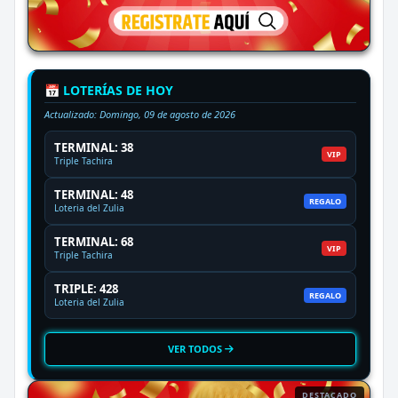
📅 LOTERÍAS DE HOY
Actualizado:
Domingo, 09 de agosto de 2026
TERMINAL: 38
VIP
Triple Tachira
TERMINAL: 48
REGALO
Loteria del Zulia
TERMINAL: 68
VIP
Triple Tachira
TRIPLE: 428
REGALO
Loteria del Zulia
VER TODOS
DESTACADO