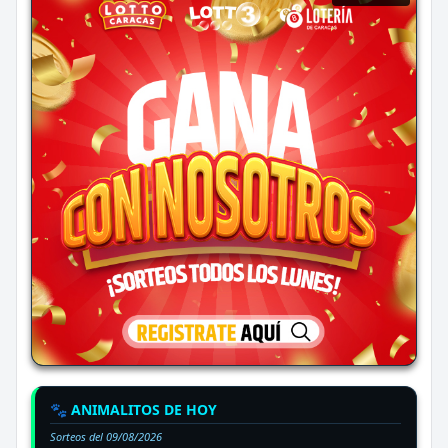
🐾 ANIMALITOS DE HOY
Sorteos del
09/08/2026