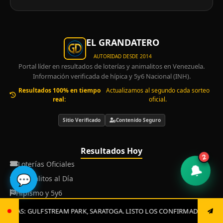
EL GRANDATERO
AUTORIDAD DESDE 2014
Portal líder en resultados de loterías y animalitos en Venezuela.
Información verificada de hípica y 5y6 Nacional (INH).
Resultados 100% en tiempo
Actualizamos al segundo cada sorteo
real:
oficial.
Sitio Verificado
Contenido Seguro
Resultados Hoy
2
Loterías Oficiales
🔔
💬
Animalitos al Día
Hipismo y 5y6
TOGA. LISTO LOS CONFIRMADOS, JUGADAS CLAVES Y EL GRAN CIERRE. 0