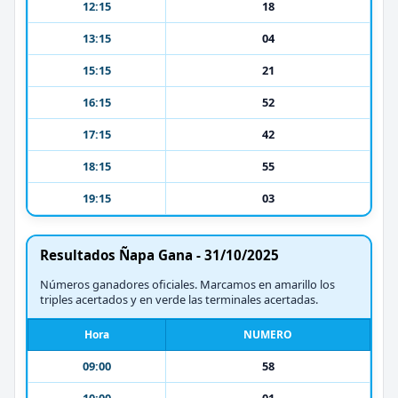
12:15
18
13:15
04
15:15
21
16:15
52
17:15
42
18:15
55
19:15
03
Resultados Ñapa Gana - 31/10/2025
Números ganadores oficiales. Marcamos en amarillo los
triples acertados y en verde las terminales acertadas.
Hora
NUMERO
09:00
58
10:00
01