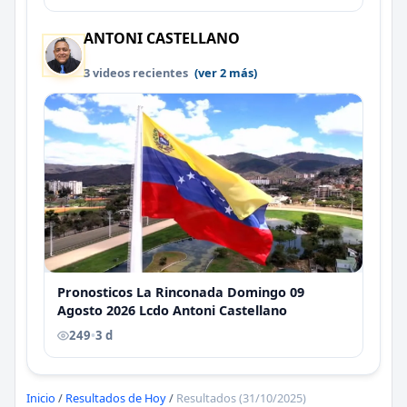
ANTONI CASTELLANO
3 videos recientes
(ver 2 más)
Pronosticos La Rinconada Domingo 09
Agosto 2026 Lcdo Antoni Castellano
249
•
3 d
Inicio
/
Resultados de Hoy
/
Resultados (31/10/2025)