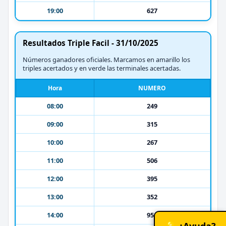
19:00
627
Resultados Triple Facil - 31/10/2025
Números ganadores oficiales. Marcamos en amarillo los
triples acertados y en verde las terminales acertadas.
Hora
NUMERO
08:00
249
09:00
315
10:00
267
11:00
506
12:00
395
13:00
352
14:00
956
💡 ¿Ayuda?