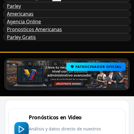
Parley
Americanas
Agencia Online
Pronosticos Americanas
Parley Gratis
PATROCINADOR OFICIAL
Pronósticos en Video
Análisis y datos directo de nuestros