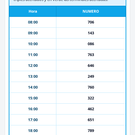
Hora
NUMERO
08:00
706
09:00
143
10:00
086
11:00
763
12:00
646
13:00
249
14:00
760
15:00
322
16:00
462
17:00
651
18:00
789