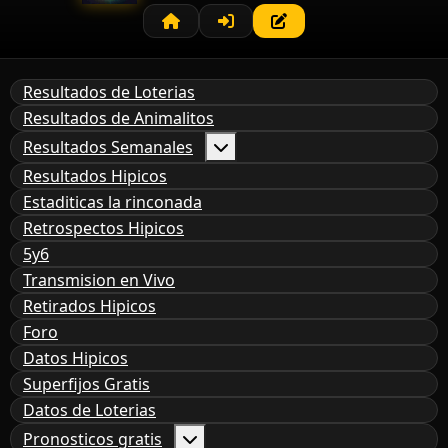
Resultados de Loterias
Resultados de Animalitos
Resultados Semanales
Resultados Hipicos
Estaditicas la rinconada
Retrospectos Hipicos
5y6
Transmision en Vivo
Retirados Hipicos
Foro
Datos Hipicos
Superfijos Gratis
Datos de Loterias
Pronosticos gratis