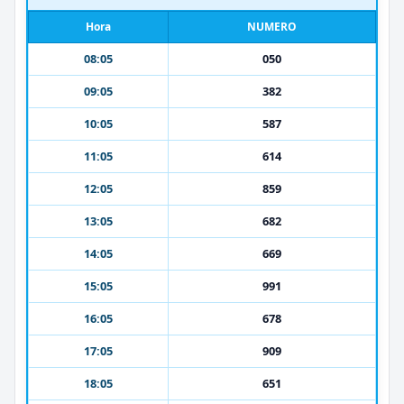
Hora
NUMERO
08:05
050
09:05
382
10:05
587
11:05
614
12:05
859
13:05
682
14:05
669
15:05
991
16:05
678
17:05
909
18:05
651