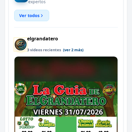
expertos
Ver todos
elgrandatero
3 videos recientes
(ver 2 más)