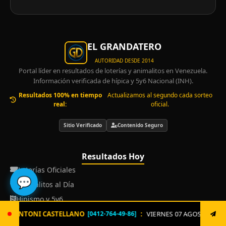
EL GRANDATERO
AUTORIDAD DESDE 2014
Portal líder en resultados de loterías y animalitos en Venezuela.
Información verificada de hípica y 5y6 Nacional (INH).
Resultados 100% en tiempo
Actualizamos al segundo cada sorteo
real:
oficial.
Sitio Verificado
Contenido Seguro
Resultados Hoy
Loterías Oficiales
💬
Animalitos al Día
Hipismo y 5y6
:
VIERNES 07 AGOSTO. Envía ya: LOTERIA al 8621 un solo
[0412-764-49-86]