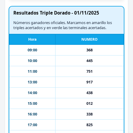
Resultados Triple Dorado - 01/11/2025
Números ganadores oficiales. Marcamos en amarillo los
triples acertados y en verde las terminales acertadas.
Hora
NUMERO
09:00
368
10:00
445
11:00
751
13:00
917
14:00
438
15:00
012
16:00
338
17:00
825