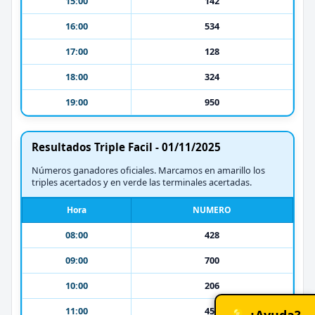
15:00
142
16:00
534
17:00
128
18:00
324
19:00
950
Resultados Triple Facil - 01/11/2025
Números ganadores oficiales. Marcamos en amarillo los
triples acertados y en verde las terminales acertadas.
Hora
NUMERO
08:00
428
09:00
700
10:00
206
11:00
452
💡 ¿Ayuda?