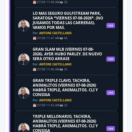
📅 07/08 11:48 AM
👁️ 30
LO MAS SEGURO GULFSTREAM PARK,
SARATOGA *VIERNES 07-08-2026*. (NO
JUGAMOS TODAS LAS CARRERAS).
VER
VAMOS POR MAS.
Por:
ANTONI CASTELLANO
📅 07/08 11:47 AM
👁️ 44
GRAN SLAM MLB (VIERNES 07-08-
2026). AYER HUBO PARLEY. DE NUEVO
SERA OTRO ARRASE
VER
Por:
ANTONI CASTELLANO
📅 07/08 11:46 AM
👁️ 35
GRAN TRIPLE CLAVO, TACHIRA,
ANIMALITOS (VIERNES 07-08-2026)
HABRÁ TRIPLE, ANIMALITOS. CLI Y
VER
CONSIGA
Por:
ANTONI CASTELLANO
📅 07/08 11:43 AM
👁️ 32
TRIPLE MILLONARIO, TACHIRA,
ANIMALITOS (VIERNES 07-08-2026)
HABRÁ TRIPLE, ANIMALITOS. CLI Y
VER
CONSIGA