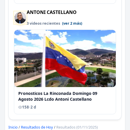
ANTONI CASTELLANO
3 videos recientes
(ver 2 más)
Pronosticos La Rinconada Domingo 09
Agosto 2026 Lcdo Antoni Castellano
158
•
2 d
Inicio
/
Resultados de Hoy
/
Resultados (01/11/2025)