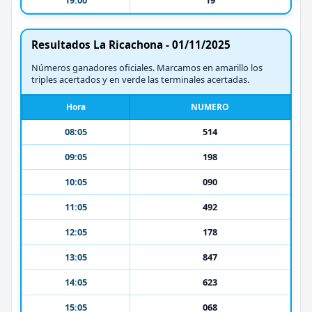
Resultados La Ricachona - 01/11/2025
Números ganadores oficiales. Marcamos en amarillo los
triples acertados y en verde las terminales acertadas.
Hora
NUMERO
08:05
514
09:05
198
10:05
090
11:05
492
12:05
178
13:05
847
14:05
623
15:05
068