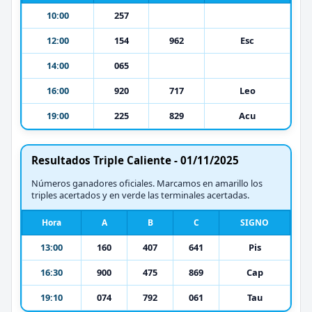
10:00
257
12:00
154
962
Esc
14:00
065
16:00
920
717
Leo
19:00
225
829
Acu
Resultados Triple Caliente - 01/11/2025
Números ganadores oficiales. Marcamos en amarillo los
triples acertados y en verde las terminales acertadas.
Hora
A
B
C
SIGNO
13:00
160
407
641
Pis
16:30
900
475
869
Cap
19:10
074
792
061
Tau