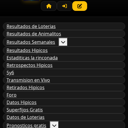
Resultados de Loterias
Resultados de Animalitos
Resultados Semanales
Resultados Hipicos
Estaditicas la rinconada
Retrospectos Hipicos
5y6
Transmision en Vivo
Retirados Hipicos
Foro
Datos Hipicos
Superfijos Gratis
Datos de Loterias
Pronosticos gratis