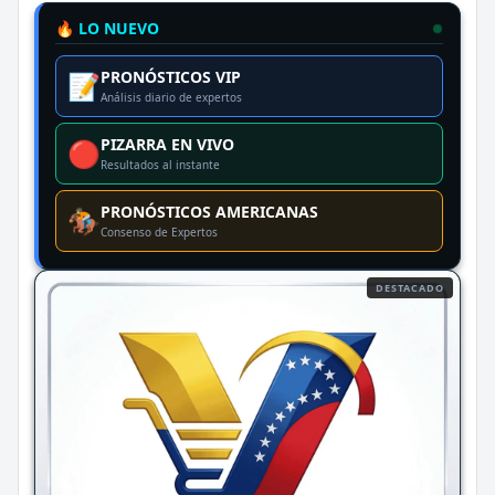
🔥 LO NUEVO
PRONÓSTICOS VIP
📝
Análisis diario de expertos
PIZARRA EN VIVO
🔴
Resultados al instante
PRONÓSTICOS AMERICANAS
🏇
Consenso de Expertos
DESTACADO