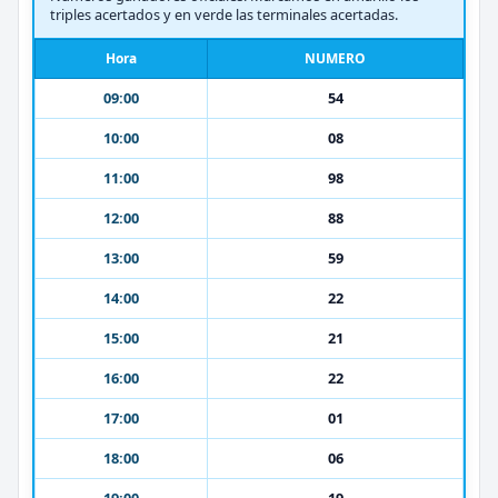
triples acertados y en verde las terminales acertadas.
Hora
NUMERO
09:00
54
10:00
08
11:00
98
12:00
88
13:00
59
14:00
22
15:00
21
16:00
22
17:00
01
18:00
06
19:00
19