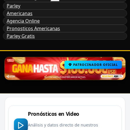
Parley
Americanas
Agencia Online
Pronosticos Americanas
Parley Gratis
PATROCINADOR OFICIAL
Pronósticos en Video
Análisis y datos directo de nuestros