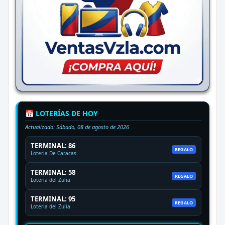
📅 LOTERÍAS DE HOY
Actualizado:
Sábado, 08 de agosto de 2026
TERMINAL: 86
REGALO
Loteria De Caracas
TERMINAL: 58
REGALO
Loteria del Zulia
TERMINAL: 95
REGALO
Loteria del Zulia