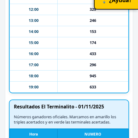
12:00
329
13:00
246
14:00
153
15:00
174
16:00
433
17:00
296
18:00
945
19:00
633
Resultados El Terminalito - 01/11/2025
Números ganadores oficiales. Marcamos en amarillo los
triples acertados y en verde las terminales acertadas.
Hora
NUMERO