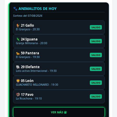
🐾 ANIMALITOS DE HOY
Sorteos del
07/08/2026
🐓 21 Gallo
SALIDO
El Granjazo - 20:30
🦎 24 Iguana
SALIDO
Granja Millonaria - 20:00
🐆 59 Pantera
SALIDO
El Granjazo - 19:30
🐘 29 Elefante
SALIDO
Loto activo Internacional - 19:30
🦁 05 León
SALIDO
GUACHARITO MILLONARIO - 19:30
🦃 17 Pavo
SALIDO
La Ricachona - 19:10
VER MÁS