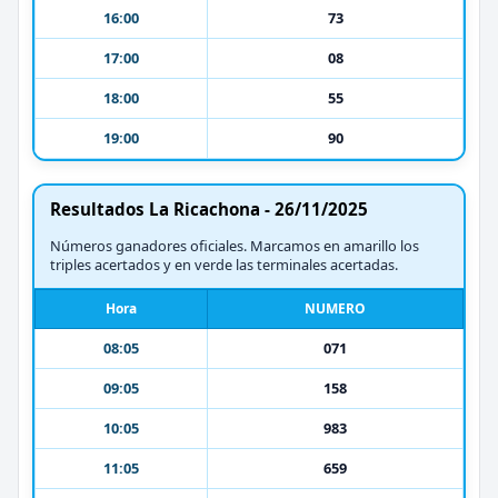
16:00
73
17:00
08
18:00
55
19:00
90
Resultados La Ricachona - 26/11/2025
Números ganadores oficiales. Marcamos en amarillo los
triples acertados y en verde las terminales acertadas.
Hora
NUMERO
08:05
071
09:05
158
10:05
983
11:05
659