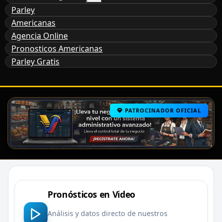
Parley
Americanas
Agencia Online
Pronosticos Americanas
Parley Gratis
PATROCINADOR OFICIAL
Pronósticos en Video
Análisis y datos directo de nuestros