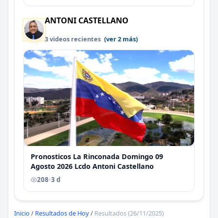
ANTONI CASTELLANO
3 videos recientes
(ver 2 más)
Pronosticos La Rinconada Domingo 09
Agosto 2026 Lcdo Antoni Castellano
208
•
3 d
Inicio
/
Resultados de Hoy
/
Resultados (26/11/2025)