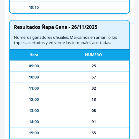
19:15
Resultados Ñapa Gana - 26/11/2025
Números ganadores oficiales. Marcamos en amarillo los
triples acertados y en verde las terminales acertadas.
Hora
NUMERO
09:00
25
10:00
57
11:00
32
12:00
13
13:00
08
14:00
91
15:00
55