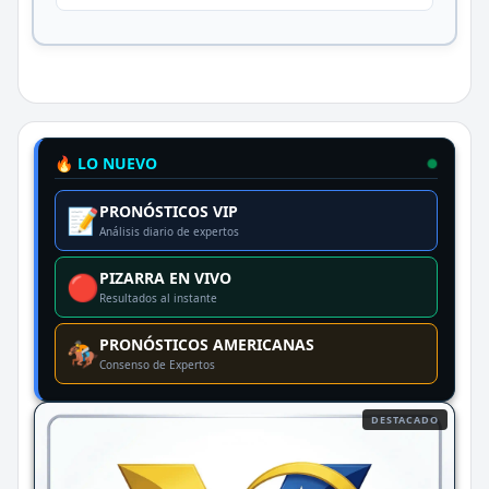
🔥 LO NUEVO
PRONÓSTICOS VIP
📝
Análisis diario de expertos
PIZARRA EN VIVO
🔴
Resultados al instante
PRONÓSTICOS AMERICANAS
🏇
Consenso de Expertos
DESTACADO