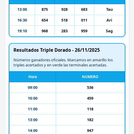
13:00
875
928
683
Tau
16:30
654
518
011
Ari
19:10
968
283
959
Sag
Resultados Triple Dorado - 26/11/2025
Números ganadores oficiales. Marcamos en amarillo los
triples acertados y en verde las terminales acertadas.
Hora
NUMERO
09:00
536
10:00
459
11:00
118
13:00
182
14:00
947