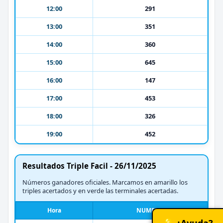
12:00
291
13:00
351
14:00
360
15:00
645
16:00
147
17:00
453
18:00
326
19:00
452
Resultados Triple Facil - 26/11/2025
Números ganadores oficiales. Marcamos en amarillo los
triples acertados y en verde las terminales acertadas.
Hora
NUMERO
💡 ¿Ayuda?