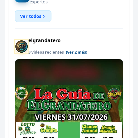
expertos
Ver todos
elgrandatero
3 videos recientes
(ver 2 más)