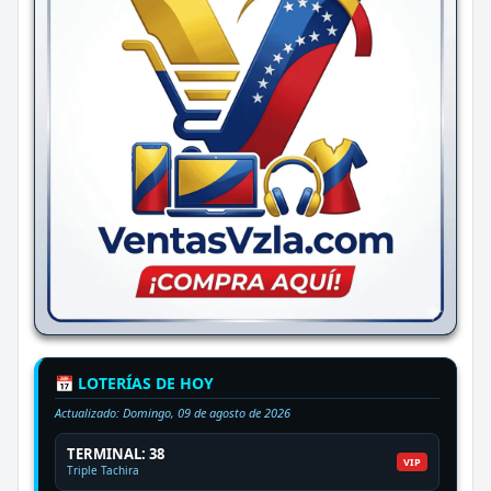
📅 LOTERÍAS DE HOY
Actualizado:
Domingo, 09 de agosto de 2026
TERMINAL: 38
VIP
Triple Tachira