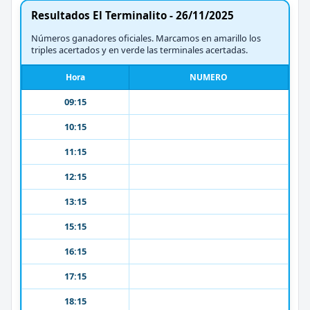
Resultados El Terminalito - 26/11/2025
Números ganadores oficiales. Marcamos en amarillo los
triples acertados y en verde las terminales acertadas.
Hora
NUMERO
09:15
10:15
11:15
12:15
13:15
15:15
16:15
17:15
18:15