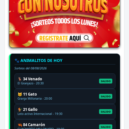
🐾 ANIMALITOS DE HOY
Sorteos del
08/08/2026
🦌 34 Venado
SALIDO
El Granjazo - 20:30
🐱 11 Gato
SALIDO
Granja Millonaria - 20:00
🐓 21 Gallo
SALIDO
Loto activo Internacional - 19:30
🦐 84 Camarón
SALIDO
GUACHARITO MILLONARIO - 19:30