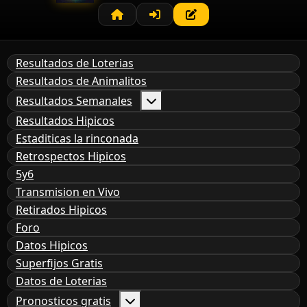
Resultados de Loterias
Resultados de Animalitos
Resultados Semanales
Resultados Hipicos
Estaditicas la rinconada
Retrospectos Hipicos
5y6
Transmision en Vivo
Retirados Hipicos
Foro
Datos Hipicos
Superfijos Gratis
Datos de Loterias
Pronosticos gratis