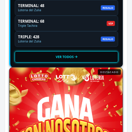
TERMINAL: 48
REGALO
Loteria del Zulia
TERMINAL: 68
VIP
Triple Tachira
TRIPLE: 428
REGALO
Loteria del Zulia
VER TODOS
DESTACADO