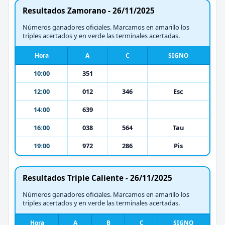
Resultados Zamorano - 26/11/2025
Números ganadores oficiales. Marcamos en amarillo los
triples acertados y en verde las terminales acertadas.
Hora
A
C
SIGNO
10:00
351
12:00
012
346
Esc
14:00
639
16:00
038
564
Tau
19:00
972
286
Pis
Resultados Triple Caliente - 26/11/2025
Números ganadores oficiales. Marcamos en amarillo los
triples acertados y en verde las terminales acertadas.
Hora
A
B
C
SIGNO