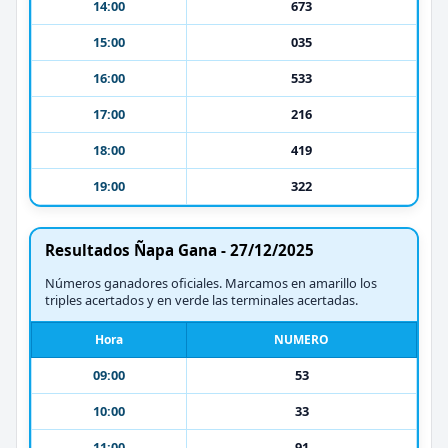
14:00
673
15:00
035
16:00
533
17:00
216
18:00
419
19:00
322
Resultados Ñapa Gana - 27/12/2025
Números ganadores oficiales. Marcamos en amarillo los
triples acertados y en verde las terminales acertadas.
Hora
NUMERO
09:00
53
10:00
33
11:00
91