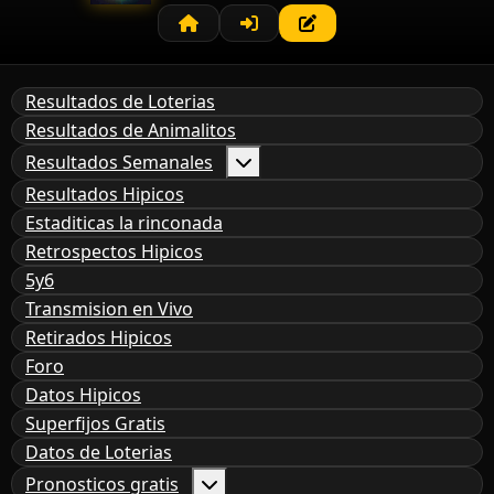
Resultados de Loterias
Resultados de Animalitos
Resultados Semanales
Resultados Hipicos
Estaditicas la rinconada
Retrospectos Hipicos
5y6
Transmision en Vivo
Retirados Hipicos
Foro
Datos Hipicos
Superfijos Gratis
Datos de Loterias
Pronosticos gratis