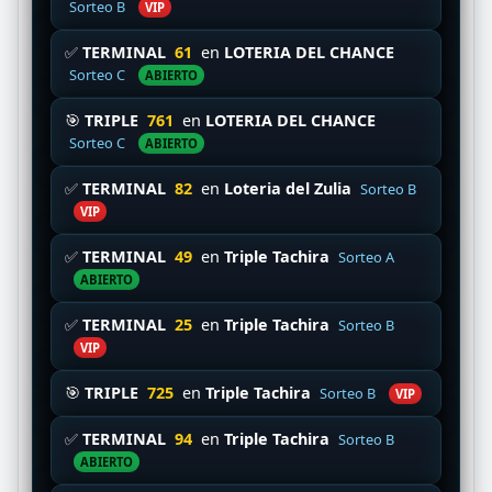
Sorteo B
VIP
✅
TERMINAL
61
en
LOTERIA DEL CHANCE
Sorteo C
ABIERTO
🎯
TRIPLE
761
en
LOTERIA DEL CHANCE
Sorteo C
ABIERTO
✅
TERMINAL
82
en
Loteria del Zulia
Sorteo B
VIP
✅
TERMINAL
49
en
Triple Tachira
Sorteo A
ABIERTO
✅
TERMINAL
25
en
Triple Tachira
Sorteo B
VIP
🎯
TRIPLE
725
en
Triple Tachira
Sorteo B
VIP
✅
TERMINAL
94
en
Triple Tachira
Sorteo B
ABIERTO