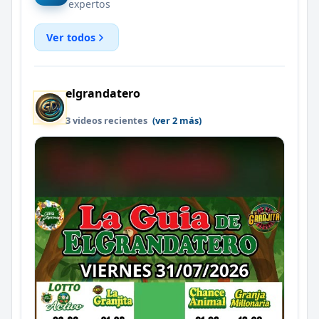
expertos
Ver todos
elgrandatero
3 videos recientes
(ver 2 más)