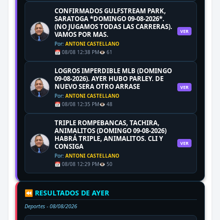
CONFIRMADOS GULFSTREAM PARK,
SARATOGA *DOMINGO 09-08-2026*.
(NO JUGAMOS TODAS LAS CARRERAS).
VER
VAMOS POR MAS.
Por:
ANTONI CASTELLANO
📅 08/08 12:38 PM
👁️ 61
LOGROS IMPERDIBLE MLB (DOMINGO
09-08-2026). AYER HUBO PARLEY. DE
NUEVO SERA OTRO ARRASE
VER
Por:
ANTONI CASTELLANO
📅 08/08 12:35 PM
👁️ 48
TRIPLE ROMPEBANCAS, TACHIRA,
ANIMALITOS (DOMINGO 09-08-2026)
HABRÁ TRIPLE, ANIMALITOS. CLI Y
VER
CONSIGA
Por:
ANTONI CASTELLANO
📅 08/08 12:29 PM
👁️ 50
⏪ RESULTADOS DE AYER
Deportes -
08/08/2026