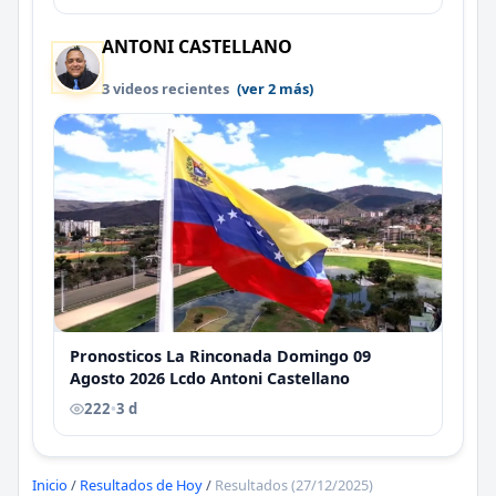
ANTONI CASTELLANO
3 videos recientes
(ver 2 más)
Pronosticos La Rinconada Domingo 09
Agosto 2026 Lcdo Antoni Castellano
222
•
3 d
Inicio
/
Resultados de Hoy
/
Resultados (27/12/2025)