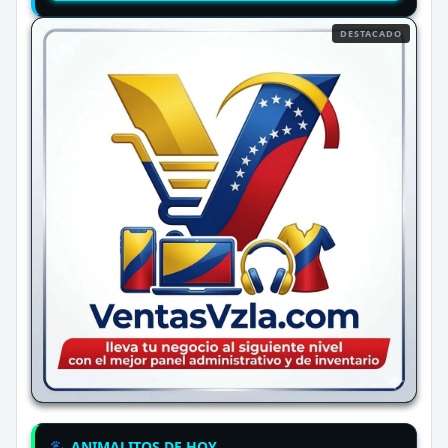
DESTACADO
🐾 ANIMALITOS DE HOY