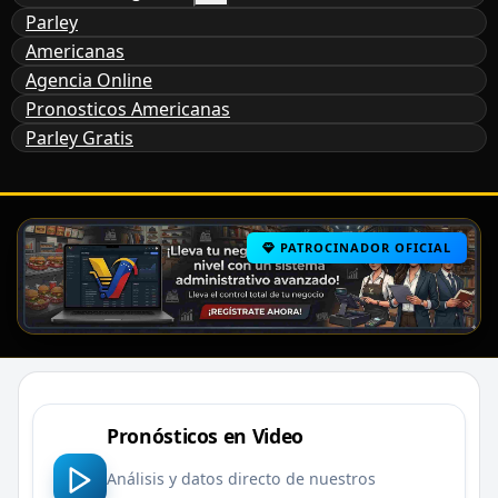
Parley
Americanas
Agencia Online
Pronosticos Americanas
Parley Gratis
PATROCINADOR OFICIAL
Pronósticos en Video
Análisis y datos directo de nuestros