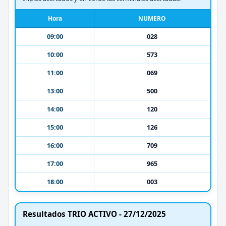
Hora
NUMERO
09:00
028
10:00
573
11:00
069
13:00
500
14:00
120
15:00
126
16:00
709
17:00
965
18:00
003
Resultados TRIO ACTIVO - 27/12/2025