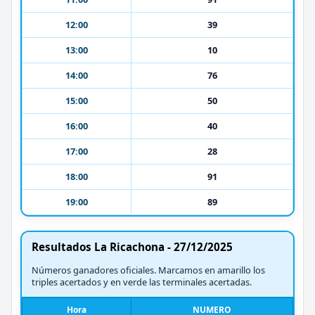
12:00
39
13:00
10
14:00
76
15:00
50
16:00
40
17:00
28
18:00
91
19:00
89
Resultados La Ricachona - 27/12/2025
Números ganadores oficiales. Marcamos en amarillo los
triples acertados y en verde las terminales acertadas.
Hora
NUMERO