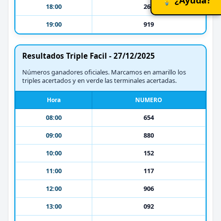
18:00
265
19:00
919
Resultados Triple Facil - 27/12/2025
Números ganadores oficiales. Marcamos en amarillo los
triples acertados y en verde las terminales acertadas.
Hora
NUMERO
08:00
654
09:00
880
10:00
152
11:00
117
12:00
906
13:00
092