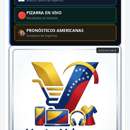
Análisis diario de expertos
PIZARRA EN VIVO
🔴
Resultados al instante
PRONÓSTICOS AMERICANAS
🏇
Consenso de Expertos
DESTACADO