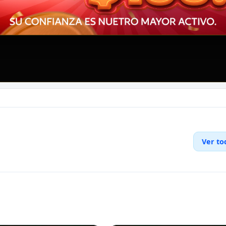
Ver to