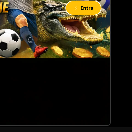
⚡ Entra