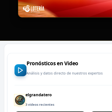
Pronósticos en Video
Análisis y datos directo de nuestros expertos
elgrandatero
3 videos recientes