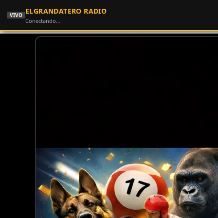
ELGRANDATERO RADIO
VIVO
Conectando…