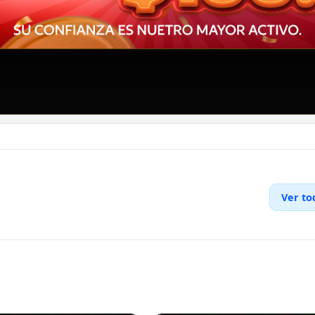
Ver to