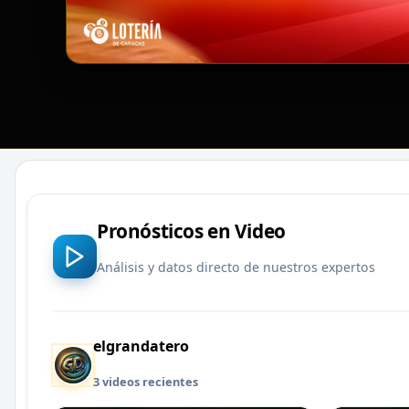
Pronósticos en Video
Análisis y datos directo de nuestros expertos
elgrandatero
3 videos recientes