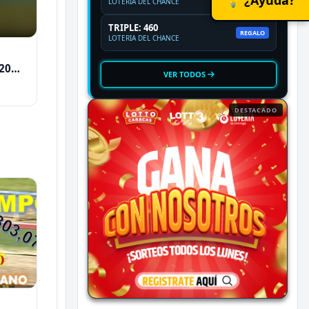
LOTERIA DEL CHANCE
TRIPLE: 460
REGALO
LOTERIA DEL CHANCE
2026
VER TODOS
DESTACADO