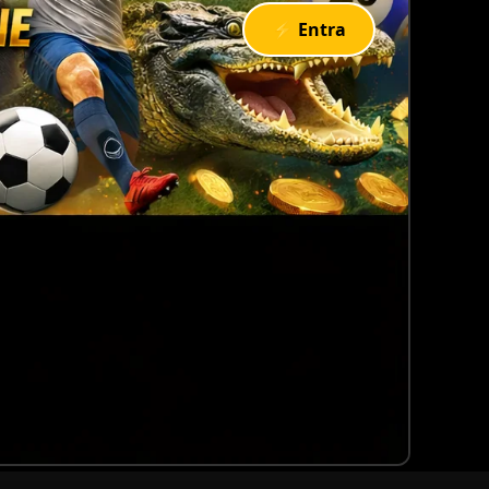
⚡ Entra