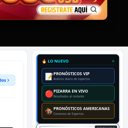
🔥 LO NUEVO
PRONÓSTICOS VIP
📝
Análisis diario de expertos
dos
PIZARRA EN VIVO
🔴
Resultados al instante
PRONÓSTICOS AMERICANAS
🏇
Consenso de Expertos