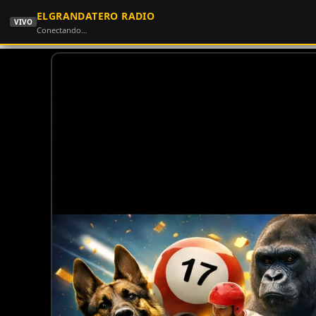
ELGRANDATERO RADIO
VIVO
Conectando…