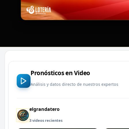
Pronósticos en Video
Análisis y datos directo de nuestros expertos
elgrandatero
3 videos recientes