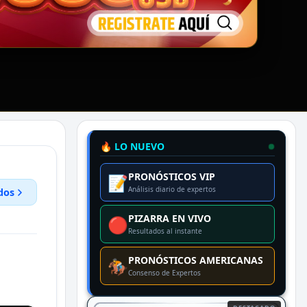
🔥 LO NUEVO
PRONÓSTICOS VIP
📝
Análisis diario de expertos
dos
PIZARRA EN VIVO
🔴
Resultados al instante
PRONÓSTICOS AMERICANAS
🏇
Consenso de Expertos