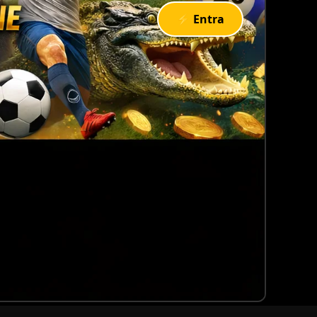
⚡ Entra