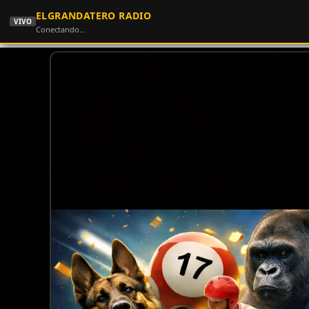
ELGRANDATERO RADIO
VIVO
Conectando…