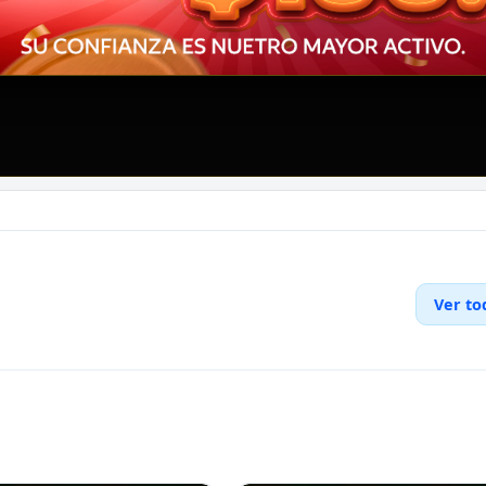
Ver to