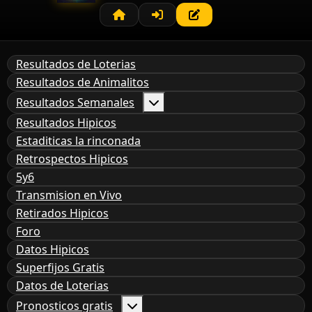
Resultados de Loterias
Resultados de Animalitos
Resultados Semanales
Resultados Hipicos
Estaditicas la rinconada
Retrospectos Hipicos
5y6
Transmision en Vivo
Retirados Hipicos
Foro
Datos Hipicos
Superfijos Gratis
Datos de Loterias
Pronosticos gratis