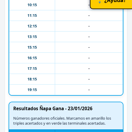
10:15
-
11:15
-
12:15
-
13:15
-
15:15
-
16:15
-
17:15
-
18:15
-
19:15
-
Resultados Ñapa Gana - 23/01/2026
Números ganadores oficiales. Marcamos en amarillo los
triples acertados y en verde las terminales acertadas.