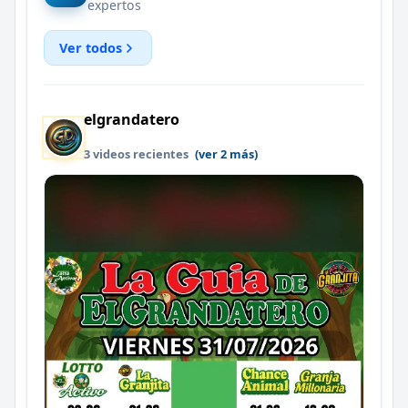
expertos
Ver todos
elgrandatero
3 videos recientes
(ver 2 más)