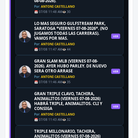
08-08-2026).
Por:
ANTONI CASTELLANO
📅 07/08 11:48 AM
👁️ 30
LO MAS SEGURO GULFSTREAM PARK,
SARATOGA *VIERNES 07-08-2026*. (NO
JUGAMOS TODAS LAS CARRERAS).
VER
VAMOS POR MAS.
Por:
ANTONI CASTELLANO
📅 07/08 11:47 AM
👁️ 44
GRAN SLAM MLB (VIERNES 07-08-
2026). AYER HUBO PARLEY. DE NUEVO
SERA OTRO ARRASE
VER
Por:
ANTONI CASTELLANO
📅 07/08 11:46 AM
👁️ 35
GRAN TRIPLE CLAVO, TACHIRA,
ANIMALITOS (VIERNES 07-08-2026)
HABRÁ TRIPLE, ANIMALITOS. CLI Y
VER
CONSIGA
Por:
ANTONI CASTELLANO
📅 07/08 11:43 AM
👁️ 32
TRIPLE MILLONARIO, TACHIRA,
ANIMALITOS (VIERNES 07-08-2026)