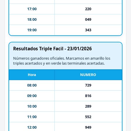
17:00
220
18:00
049
19:00
343
Resultados Triple Facil - 23/01/2026
Números ganadores oficiales. Marcamos en amarillo los
triples acertados y en verde las terminales acertadas.
Hora
NUMERO
08:00
729
09:00
816
10:00
289
11:00
552
12:00
949