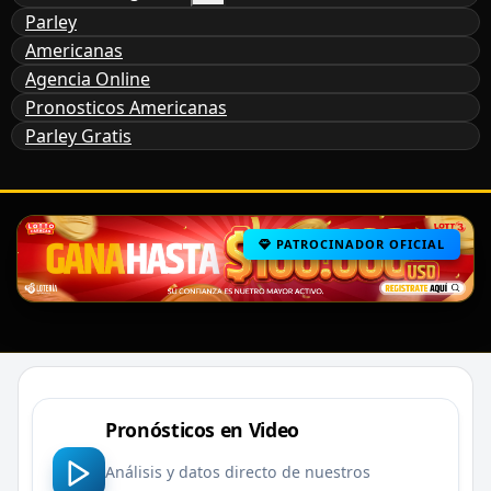
Parley
Americanas
Agencia Online
Pronosticos Americanas
Parley Gratis
PATROCINADOR OFICIAL
Pronósticos en Video
Análisis y datos directo de nuestros