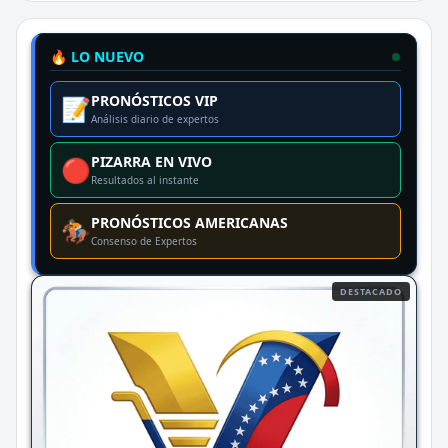
🔥 LO NUEVO
PRONÓSTICOS VIP
📝
Análisis diario de expertos
PIZARRA EN VIVO
🔴
Resultados al instante
PRONÓSTICOS AMERICANAS
🏇
Consenso de Expertos
DESTACADO