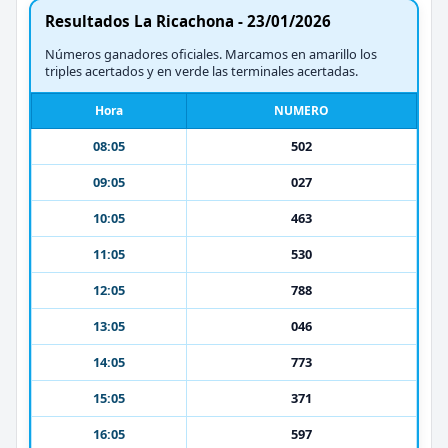
Resultados La Ricachona - 23/01/2026
Números ganadores oficiales. Marcamos en amarillo los
triples acertados y en verde las terminales acertadas.
Hora
NUMERO
08:05
502
09:05
027
10:05
463
11:05
530
12:05
788
13:05
046
14:05
773
15:05
371
16:05
597