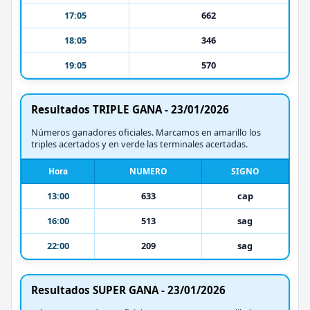
17:05
662
18:05
346
19:05
570
Resultados TRIPLE GANA - 23/01/2026
Números ganadores oficiales. Marcamos en amarillo los
triples acertados y en verde las terminales acertadas.
Hora
NUMERO
SIGNO
13:00
633
cap
16:00
513
sag
22:00
209
sag
Resultados SUPER GANA - 23/01/2026