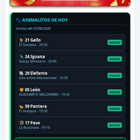
🐾 ANIMALITOS DE HOY
Sorteos del
07/08/2026
🐓 21 Gallo
SALIDO
El Granjazo - 20:30
🦎 24 Iguana
SALIDO
Granja Millonaria - 20:00
🐘 29 Elefante
SALIDO
Loto activo Internacional - 19:30
🦁 05 León
SALIDO
GUACHARITO MILLONARIO - 19:30
🐆 59 Pantera
SALIDO
El Granjazo - 19:30
🦃 17 Pavo
SALIDO
La Ricachona - 19:10