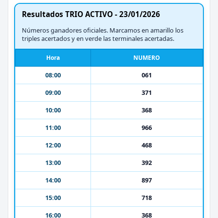
Resultados TRIO ACTIVO - 23/01/2026
Números ganadores oficiales. Marcamos en amarillo los
triples acertados y en verde las terminales acertadas.
Hora
NUMERO
08:00
061
09:00
371
10:00
368
11:00
966
12:00
468
13:00
392
14:00
897
15:00
718
16:00
368