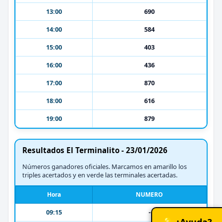
13:00
690
14:00
584
15:00
403
16:00
436
17:00
870
18:00
616
19:00
879
Resultados El Terminalito - 23/01/2026
Números ganadores oficiales. Marcamos en amarillo los
triples acertados y en verde las terminales acertadas.
Hora
NUMERO
09:15
-
💡 ¿Ayuda?