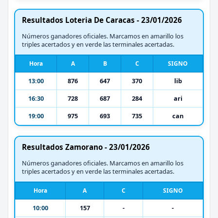
Resultados Loteria De Caracas - 23/01/2026
Números ganadores oficiales. Marcamos en amarillo los
triples acertados y en verde las terminales acertadas.
Hora
A
B
C
SIGNO
13:00
876
647
370
lib
16:30
728
687
284
ari
19:00
975
693
735
can
Resultados Zamorano - 23/01/2026
Números ganadores oficiales. Marcamos en amarillo los
triples acertados y en verde las terminales acertadas.
Hora
A
C
SIGNO
10:00
157
-
-