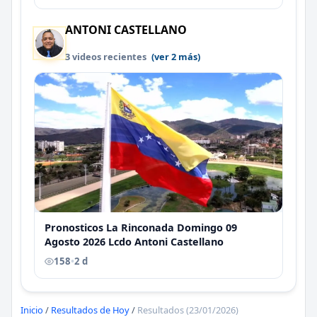
ANTONI CASTELLANO
3 videos recientes
(ver 2 más)
Pronosticos La Rinconada Domingo 09
Agosto 2026 Lcdo Antoni Castellano
158
•
2 d
Inicio
/
Resultados de Hoy
/
Resultados (23/01/2026)