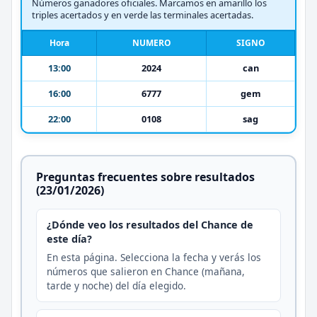
Números ganadores oficiales. Marcamos en amarillo los
triples acertados y en verde las terminales acertadas.
Hora
NUMERO
SIGNO
13:00
2024
can
16:00
6777
gem
22:00
0108
sag
Preguntas frecuentes sobre resultados
(23/01/2026)
¿Dónde veo los resultados del Chance de
este día?
En esta página. Selecciona la fecha y verás los
números que salieron en Chance (mañana,
tarde y noche) del día elegido.