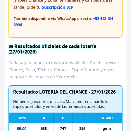
(triples Chance y Zulia, terminales y cambios de la
tarde) pide tu
Suscripción VIP
.
También disponible vía WhatsApp directo:
+58 412 104
3996
📅 Resultados oficiales de cada lotería
(27/01/2026)
Cada tarjeta muestra los sorteos del día. Puedes revisar
Chance, Zulia, Táchira, Caracas, Triple Dorado y otros
juegos tradicionales en Venezuela.
Resultados LOTERIA DEL CHANCE - 27/01/2026
Números ganadores oficiales. Marcamos en amarillo los
triples acertados y en verde las terminales acertadas.
Hora
A
B
C
SIGNO
09:00
638
747
256
gem