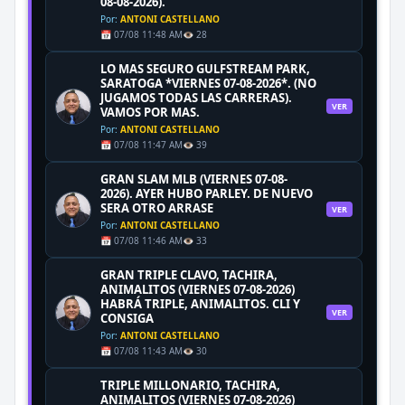
08-08-2026).
Por:
ANTONI CASTELLANO
📅 07/08 11:48 AM
👁️ 28
LO MAS SEGURO GULFSTREAM PARK,
SARATOGA *VIERNES 07-08-2026*. (NO
JUGAMOS TODAS LAS CARRERAS).
VER
VAMOS POR MAS.
Por:
ANTONI CASTELLANO
📅 07/08 11:47 AM
👁️ 39
GRAN SLAM MLB (VIERNES 07-08-
2026). AYER HUBO PARLEY. DE NUEVO
SERA OTRO ARRASE
VER
Por:
ANTONI CASTELLANO
📅 07/08 11:46 AM
👁️ 33
GRAN TRIPLE CLAVO, TACHIRA,
ANIMALITOS (VIERNES 07-08-2026)
HABRÁ TRIPLE, ANIMALITOS. CLI Y
VER
CONSIGA
Por:
ANTONI CASTELLANO
📅 07/08 11:43 AM
👁️ 30
TRIPLE MILLONARIO, TACHIRA,
ANIMALITOS (VIERNES 07-08-2026)