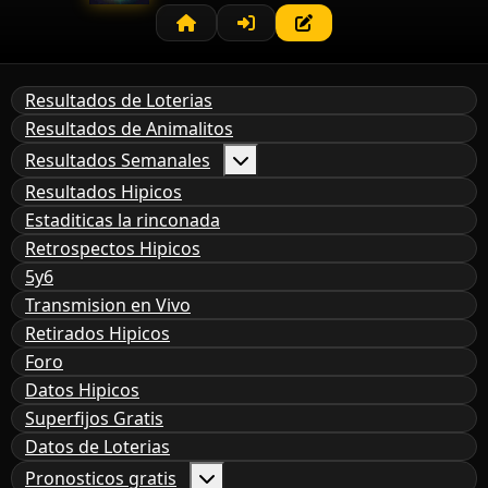
Resultados de Loterias
Resultados de Animalitos
Resultados Semanales
Resultados Hipicos
Estaditicas la rinconada
Retrospectos Hipicos
5y6
Transmision en Vivo
Retirados Hipicos
Foro
Datos Hipicos
Superfijos Gratis
Datos de Loterias
Pronosticos gratis