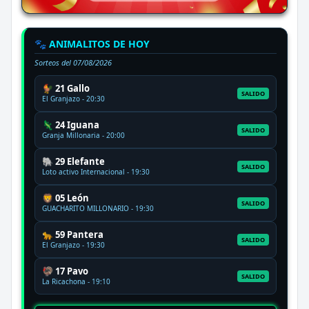
🐾 ANIMALITOS DE HOY
Sorteos del
07/08/2026
🐓 21 Gallo
SALIDO
El Granjazo - 20:30
🦎 24 Iguana
SALIDO
Granja Millonaria - 20:00
🐘 29 Elefante
SALIDO
Loto activo Internacional - 19:30
🦁 05 León
SALIDO
GUACHARITO MILLONARIO - 19:30
🐆 59 Pantera
SALIDO
El Granjazo - 19:30
🦃 17 Pavo
SALIDO
La Ricachona - 19:10