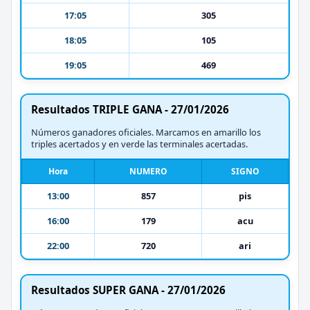
17:05
305
18:05
105
19:05
469
Resultados TRIPLE GANA - 27/01/2026
Números ganadores oficiales. Marcamos en amarillo los
triples acertados y en verde las terminales acertadas.
Hora
NUMERO
SIGNO
13:00
857
pis
16:00
179
acu
22:00
720
ari
Resultados SUPER GANA - 27/01/2026