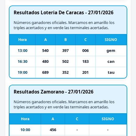
Resultados Loteria De Caracas - 27/01/2026
Números ganadores oficiales. Marcamos en amarillo los
triples acertados y en verde las terminales acertadas.
Hora
A
B
C
SIGNO
13:00
540
397
006
gem
16:30
480
502
183
can
19:00
689
352
201
tau
Resultados Zamorano - 27/01/2026
Números ganadores oficiales. Marcamos en amarillo los
triples acertados y en verde las terminales acertadas.
Hora
A
C
SIGNO
10:00
456
-
-