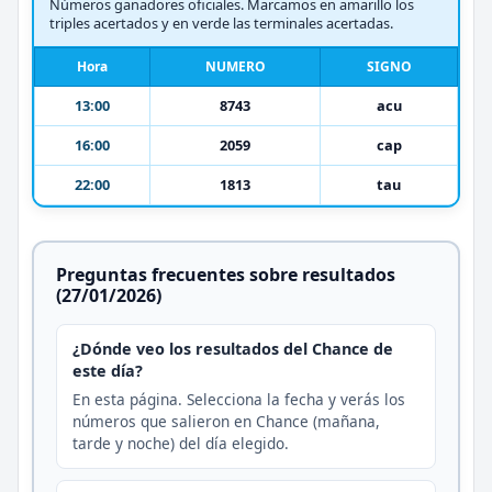
Números ganadores oficiales. Marcamos en amarillo los
triples acertados y en verde las terminales acertadas.
Hora
NUMERO
SIGNO
13:00
8743
acu
16:00
2059
cap
22:00
1813
tau
Preguntas frecuentes sobre resultados
(27/01/2026)
¿Dónde veo los resultados del Chance de
este día?
En esta página. Selecciona la fecha y verás los
números que salieron en Chance (mañana,
tarde y noche) del día elegido.