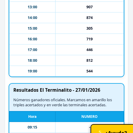
13:00
907
14:00
874
15:00
305
16:00
719
17:00
446
18:00
812
19:00
544
Resultados El Terminalito - 27/01/2026
Números ganadores oficiales. Marcamos en amarillo los
triples acertados y en verde las terminales acertadas.
Hora
NUMERO
09:15
-
💡 ¿Ayuda?