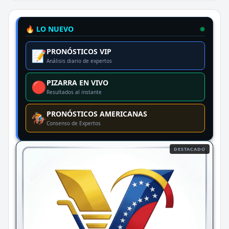
🔥 LO NUEVO
PRONÓSTICOS VIP
📝
Análisis diario de expertos
PIZARRA EN VIVO
🔴
Resultados al instante
PRONÓSTICOS AMERICANAS
🏇
Consenso de Expertos
DESTACADO