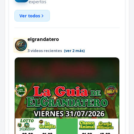
expertos
Ver todos
elgrandatero
3 videos recientes
(ver 2 más)