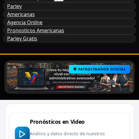
Parley
Americanas
Agencia Online
Pronosticos Americanas
Parley Gratis
PATROCINADOR OFICIAL
Pronósticos en Video
Análisis y datos directo de nuestros