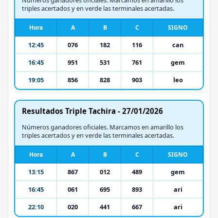
triples acertados y en verde las terminales acertadas.
Hora
A
B
C
SIGNO
12:45
076
182
116
can
16:45
951
531
761
gem
19:05
856
828
903
leo
Resultados Triple Tachira - 27/01/2026
Números ganadores oficiales. Marcamos en amarillo los
triples acertados y en verde las terminales acertadas.
Hora
A
B
C
SIGNO
13:15
867
012
489
gem
16:45
061
695
893
ari
22:10
020
441
667
ari