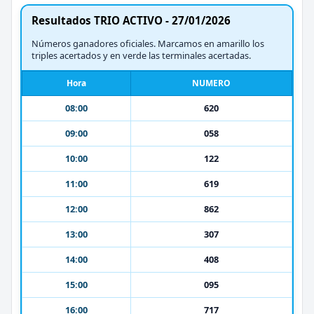
Resultados TRIO ACTIVO - 27/01/2026
Números ganadores oficiales. Marcamos en amarillo los
triples acertados y en verde las terminales acertadas.
Hora
NUMERO
08:00
620
09:00
058
10:00
122
11:00
619
12:00
862
13:00
307
14:00
408
15:00
095
16:00
717