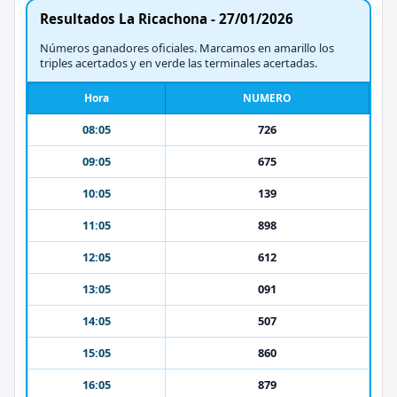
Resultados La Ricachona - 27/01/2026
Números ganadores oficiales. Marcamos en amarillo los
triples acertados y en verde las terminales acertadas.
Hora
NUMERO
08:05
726
09:05
675
10:05
139
11:05
898
12:05
612
13:05
091
14:05
507
15:05
860
16:05
879