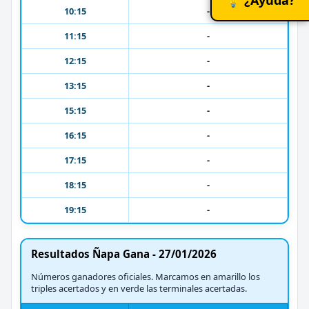
10:15
-
11:15
-
12:15
-
13:15
-
15:15
-
16:15
-
17:15
-
18:15
-
19:15
-
Resultados Ñapa Gana - 27/01/2026
Números ganadores oficiales. Marcamos en amarillo los
triples acertados y en verde las terminales acertadas.