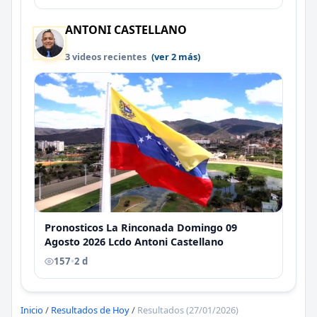
ANTONI CASTELLANO
3 videos recientes
(ver 2 más)
Pronosticos La Rinconada Domingo 09
Agosto 2026 Lcdo Antoni Castellano
157
•
2 d
Inicio
/
Resultados de Hoy
/
Resultados (27/01/2026)