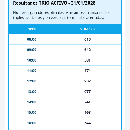
Resultados TRIO ACTIVO - 31/01/2026
Números ganadores oficiales. Marcamos en amarillo los
triples acertados y en verde las terminales acertadas.
Hora
NUMERO
08:00
013
09:00
642
10:00
581
11:00
174
12:00
932
13:00
077
14:00
241
15:00
163
16:00
544