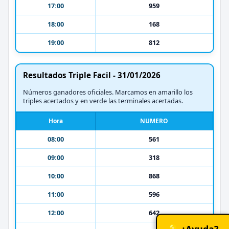
17:00
959
18:00
168
19:00
812
Resultados Triple Facil - 31/01/2026
Números ganadores oficiales. Marcamos en amarillo los
triples acertados y en verde las terminales acertadas.
Hora
NUMERO
08:00
561
09:00
318
10:00
868
11:00
596
12:00
642
💡 ¿Ayuda?