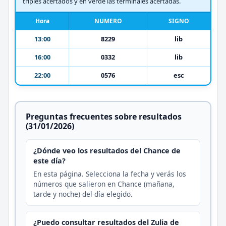
triples acertados y en verde las terminales acertadas.
Hora
NUMERO
SIGNO
13:00
8229
lib
16:00
0332
lib
22:00
0576
esc
Preguntas frecuentes sobre resultados
(31/01/2026)
¿Dónde veo los resultados del Chance de
este día?
En esta página. Selecciona la fecha y verás los
números que salieron en Chance (mañana,
tarde y noche) del día elegido.
¿Puedo consultar resultados del Zulia de