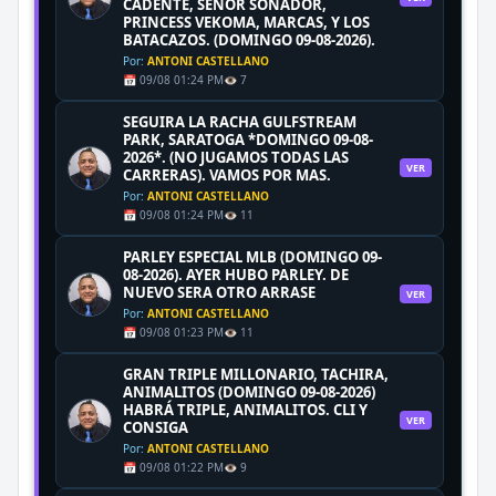
CADENTE, SEÑOR SOÑADOR,
PRINCESS VEKOMA, MARCAS, Y LOS
BATACAZOS. (DOMINGO 09-08-2026).
Por:
ANTONI CASTELLANO
📅 09/08 01:24 PM
👁️ 7
SEGUIRA LA RACHA GULFSTREAM
PARK, SARATOGA *DOMINGO 09-08-
2026*. (NO JUGAMOS TODAS LAS
VER
CARRERAS). VAMOS POR MAS.
Por:
ANTONI CASTELLANO
📅 09/08 01:24 PM
👁️ 11
PARLEY ESPECIAL MLB (DOMINGO 09-
08-2026). AYER HUBO PARLEY. DE
NUEVO SERA OTRO ARRASE
VER
Por:
ANTONI CASTELLANO
📅 09/08 01:23 PM
👁️ 11
GRAN TRIPLE MILLONARIO, TACHIRA,
ANIMALITOS (DOMINGO 09-08-2026)
HABRÁ TRIPLE, ANIMALITOS. CLI Y
VER
CONSIGA
Por:
ANTONI CASTELLANO
📅 09/08 01:22 PM
👁️ 9