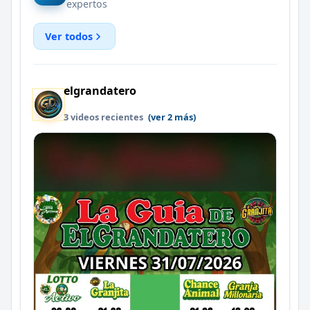
expertos
Ver todos
elgrandatero
3 videos recientes
(ver 2 más)