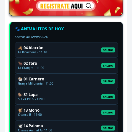
🐾 ANIMALITOS DE HOY
Sorteos del
09/08/2026
🦂 04 Alacrán
SALIDO
La Ricachona - 11:10
🐂 02 Toro
SALIDO
La Granjita - 11:00
🐏 01 Carnero
SALIDO
Granja Millonaria - 11:00
🦫 31 Lapa
SALIDO
SELVA PLUS - 11:00
🐒 13 Mono
SALIDO
Chance B - 11:00
🕊️ 14 Paloma
SALIDO
Chance Animal A - 11:00