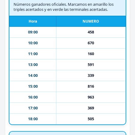
Números ganadores oficiales. Marcamos en amarillo los
triples acertados y en verde las terminales acertadas.
Hora
NUMERO
09:00
458
10:00
670
11:00
160
13:00
591
14:00
339
15:00
816
16:00
963
17:00
369
18:00
505