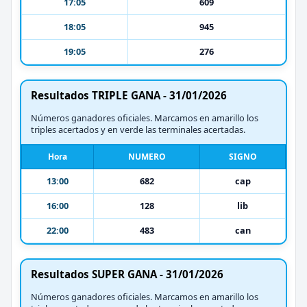
17:05
609
18:05
945
19:05
276
Resultados TRIPLE GANA - 31/01/2026
Números ganadores oficiales. Marcamos en amarillo los
triples acertados y en verde las terminales acertadas.
Hora
NUMERO
SIGNO
13:00
682
cap
16:00
128
lib
22:00
483
can
Resultados SUPER GANA - 31/01/2026
Números ganadores oficiales. Marcamos en amarillo los