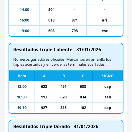
14:00
504
-
-
16:00
018
871
ari
19:00
603
793
esc
Resultados Triple Caliente - 31/01/2026
Números ganadores oficiales. Marcamos en amarillo los
triples acertados y en verde las terminales acertadas.
Hora
A
B
C
SIGNO
13:00
623
451
638
cap
16:30
113
628
834
tau
19:10
927
315
102
cap
Resultados Triple Dorado - 31/01/2026