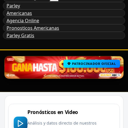
Parley
Americanas
Agencia Online
Pronosticos Americanas
Parley Gratis
PATROCINADOR OFICIAL
Pronósticos en Video
Análisis y datos directo de nuestros