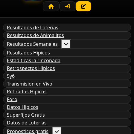
Resultados de Loterias
Resultados de Animalitos
Resultados Semanales
Resultados Hipicos
Estaditicas la rinconada
Retrospectos Hipicos
5y6
Transmision en Vivo
Retirados Hipicos
Foro
Datos Hipicos
Superfijos Gratis
Datos de Loterias
Pronosticos gratis