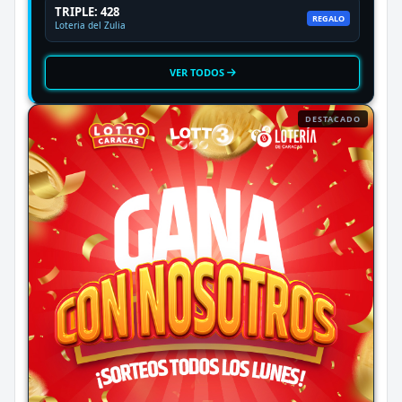
TRIPLE: 428
REGALO
Loteria del Zulia
VER TODOS
DESTACADO