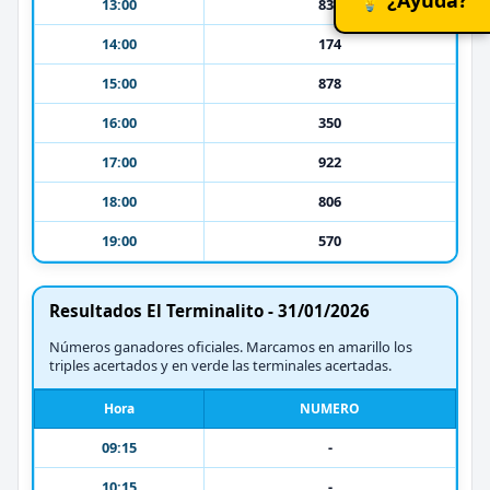
13:00
832
14:00
174
15:00
878
16:00
350
17:00
922
18:00
806
19:00
570
Resultados El Terminalito - 31/01/2026
Números ganadores oficiales. Marcamos en amarillo los
triples acertados y en verde las terminales acertadas.
Hora
NUMERO
09:15
-
10:15
-