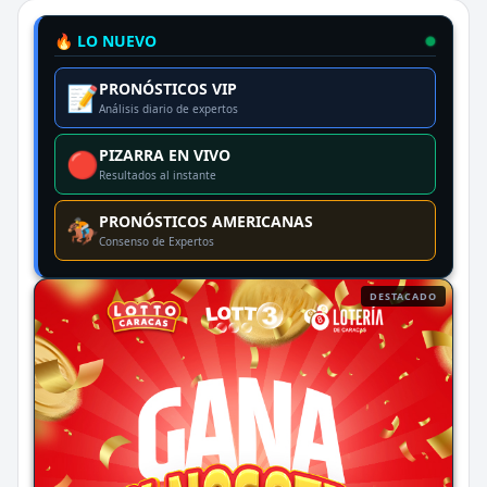
🔥 LO NUEVO
PRONÓSTICOS VIP
📝
Análisis diario de expertos
PIZARRA EN VIVO
🔴
Resultados al instante
PRONÓSTICOS AMERICANAS
🏇
Consenso de Expertos
DESTACADO