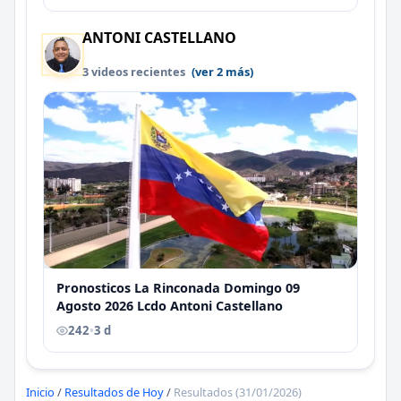
ANTONI CASTELLANO
3 videos recientes
(ver 2 más)
Pronosticos La Rinconada Domingo 09
Agosto 2026 Lcdo Antoni Castellano
242
•
3 d
Inicio
/
Resultados de Hoy
/
Resultados (31/01/2026)