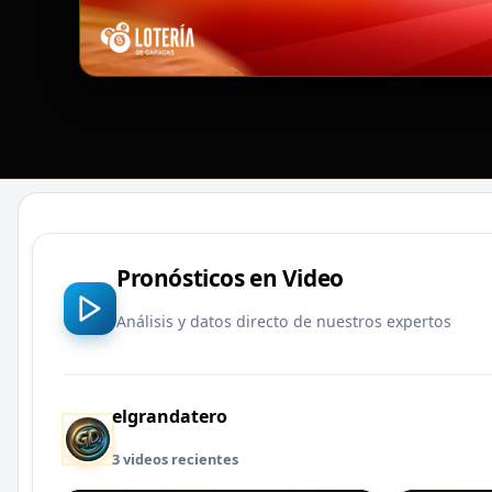
Pronósticos en Video
Análisis y datos directo de nuestros expertos
elgrandatero
3 videos recientes