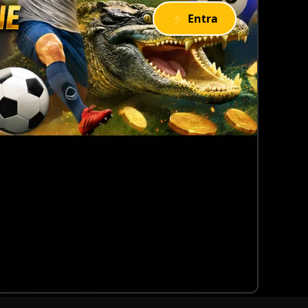
⚡ Entra