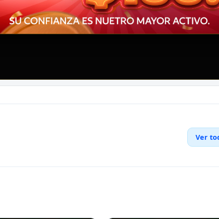
Ver to