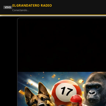
ELGRANDATERO RADIO
VIVO
Conectando…