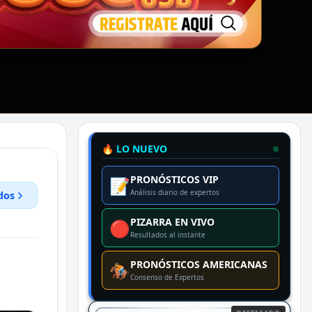
🔥 LO NUEVO
PRONÓSTICOS VIP
📝
Análisis diario de expertos
dos
PIZARRA EN VIVO
🔴
Resultados al instante
PRONÓSTICOS AMERICANAS
🏇
Consenso de Expertos