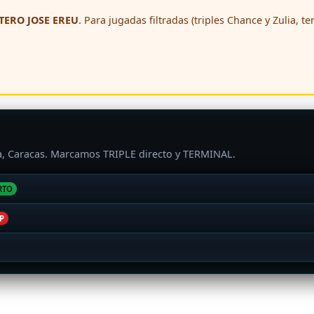
ERO JOSE EREU
. Para jugadas filtradas (triples Chance y Zulia, t
ra, Caracas. Marcamos TRIPLE directo y TERMINAL.
RTO
P