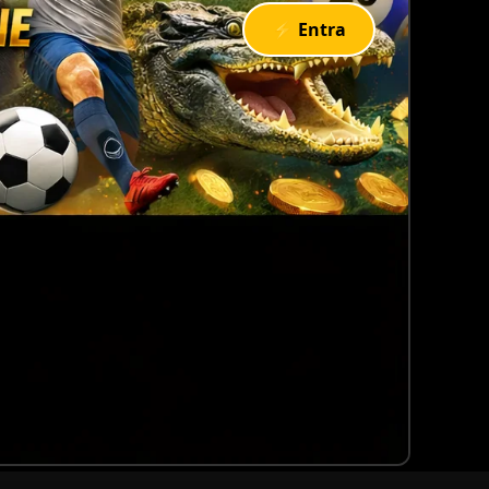
⚡ Entra