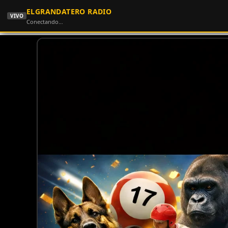
ELGRANDATERO RADIO
VIVO
Conectando…