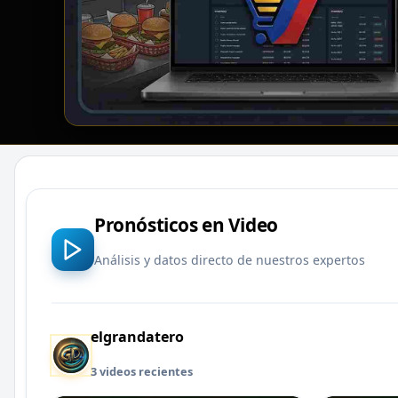
Pronósticos en Video
Análisis y datos directo de nuestros expertos
elgrandatero
3 videos recientes