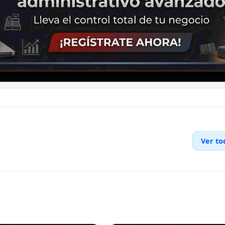
Ver to