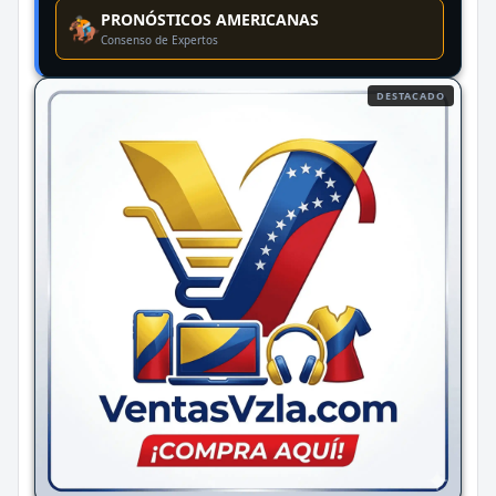
PRONÓSTICOS AMERICANAS
🏇
Consenso de Expertos
DESTACADO