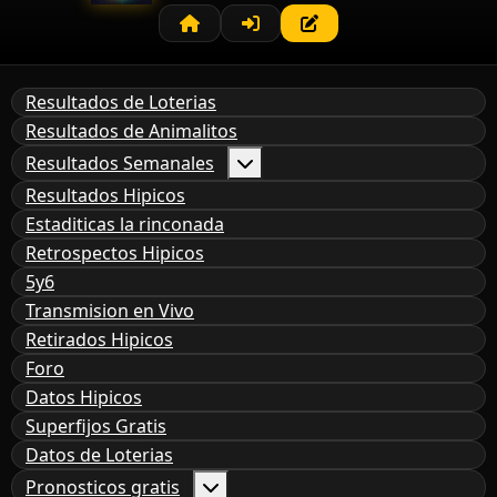
Resultados de Loterias
Resultados de Animalitos
Resultados Semanales
Resultados Hipicos
Estaditicas la rinconada
Retrospectos Hipicos
5y6
Transmision en Vivo
Retirados Hipicos
Foro
Datos Hipicos
Superfijos Gratis
Datos de Loterias
Pronosticos gratis