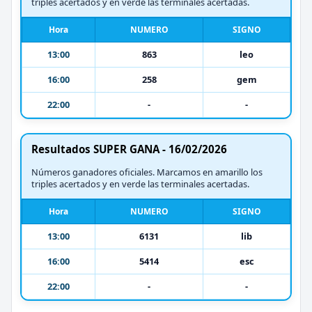
triples acertados y en verde las terminales acertadas.
Hora
NUMERO
SIGNO
13:00
863
leo
16:00
258
gem
22:00
-
-
Resultados SUPER GANA - 16/02/2026
Números ganadores oficiales. Marcamos en amarillo los
triples acertados y en verde las terminales acertadas.
Hora
NUMERO
SIGNO
13:00
6131
lib
16:00
5414
esc
22:00
-
-