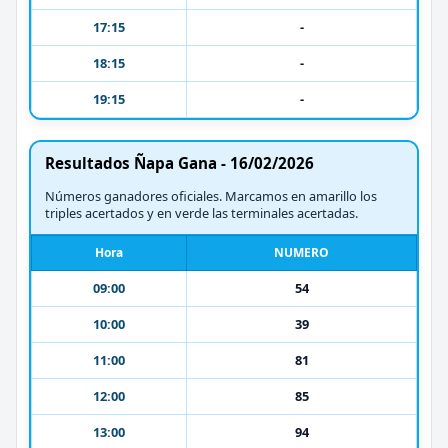
17:15
-
18:15
-
19:15
-
Resultados Ñapa Gana - 16/02/2026
Números ganadores oficiales. Marcamos en amarillo los
triples acertados y en verde las terminales acertadas.
Hora
NUMERO
09:00
54
10:00
39
11:00
81
12:00
85
13:00
94