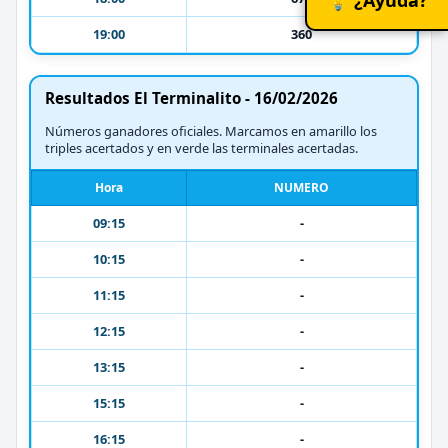
19:00
360
Resultados El Terminalito - 16/02/2026
Números ganadores oficiales. Marcamos en amarillo los
triples acertados y en verde las terminales acertadas.
Hora
NUMERO
09:15
-
10:15
-
11:15
-
12:15
-
13:15
-
15:15
-
16:15
-