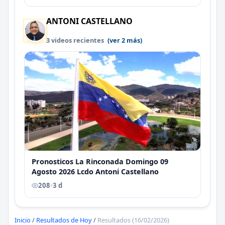
ANTONI CASTELLANO
3 videos recientes
(ver 2 más)
Pronosticos La Rinconada Domingo 09
Agosto 2026 Lcdo Antoni Castellano
208
•
3 d
Inicio
/
Resultados de Hoy
/
Resultados (16/02/2026)