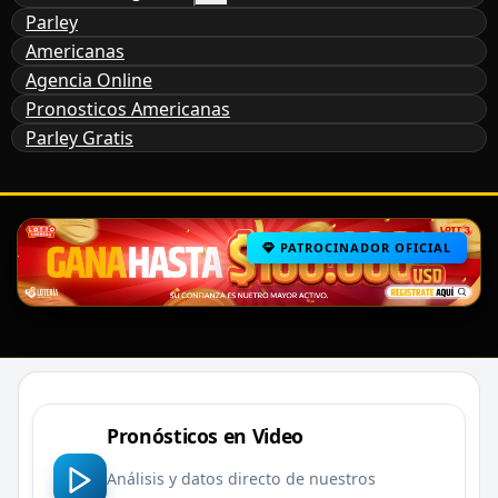
Parley
Americanas
Agencia Online
Pronosticos Americanas
Parley Gratis
PATROCINADOR OFICIAL
Pronósticos en Video
Análisis y datos directo de nuestros