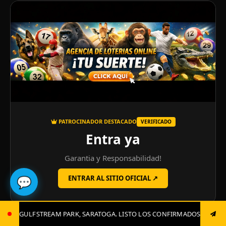
PATROCINADOR DESTACADO
VERIFICADO
Entra ya
Garantia y Responsabilidad!
💬
ENTRAR AL SITIO OFICIAL ↗
TOGA. LISTO LOS CONFIRMADOS, JUGADAS CLAVES Y EL GRAN CIERRE. 0