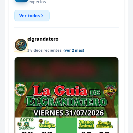
expertos
Ver todos
elgrandatero
3 videos recientes
(ver 2 más)