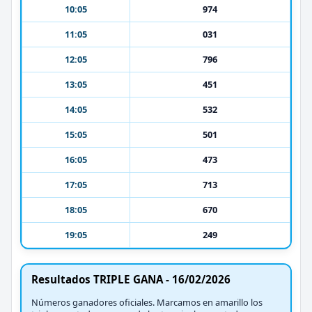
10:05
974
11:05
031
12:05
796
13:05
451
14:05
532
15:05
501
16:05
473
17:05
713
18:05
670
19:05
249
Resultados TRIPLE GANA - 16/02/2026
Números ganadores oficiales. Marcamos en amarillo los