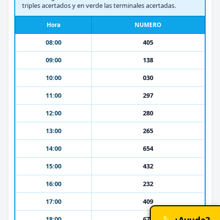
triples acertados y en verde las terminales acertadas.
Hora
NUMERO
08:00
405
09:00
138
10:00
030
11:00
297
12:00
280
13:00
265
14:00
654
15:00
432
16:00
232
17:00
409
💡 ¿Ayuda?
18:00
674