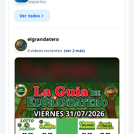
expertos
Ver todos
elgrandatero
3 videos recientes
(ver 2 más)