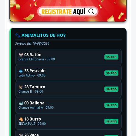
🐾 ANIMALITOS DE HOY
Sorteos del
10/08/2026
🐭 08 Ratón
SALIDO
Granja Millonaria - 09:00
🐟 33 Pescado
SALIDO
Loto Activo - 09:00
🦅 28 Zamuro
SALIDO
Chance B - 09:00
🐋 00 Ballena
SALIDO
Chance Animal A - 09:00
🐴 18 Burro
SALIDO
SELVA PLUS - 09:00
🐄 26 Vaca