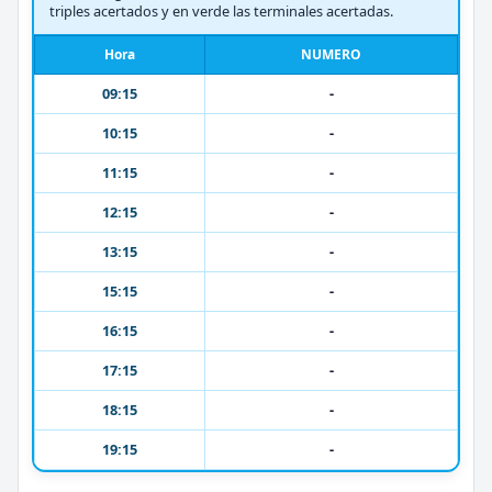
triples acertados y en verde las terminales acertadas.
Hora
NUMERO
09:15
-
10:15
-
11:15
-
12:15
-
13:15
-
15:15
-
16:15
-
17:15
-
18:15
-
19:15
-