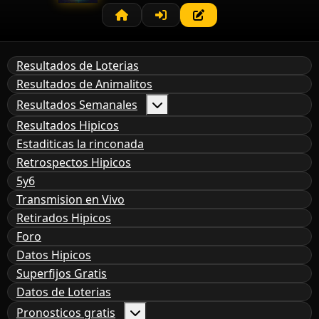
Resultados de Loterias
Resultados de Animalitos
Resultados Semanales
Resultados Hipicos
Estaditicas la rinconada
Retrospectos Hipicos
5y6
Transmision en Vivo
Retirados Hipicos
Foro
Datos Hipicos
Superfijos Gratis
Datos de Loterias
Pronosticos gratis