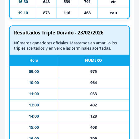
16:30
648
539
791
vir
19:10
873
116
468
tau
Resultados Triple Dorado - 23/02/2026
Números ganadores oficiales. Marcamos en amarillo los
triples acertados y en verde las terminales acertadas.
Hora
NUMERO
09:00
975
10:00
964
11:00
033
13:00
402
14:00
128
15:00
408
16:00
709