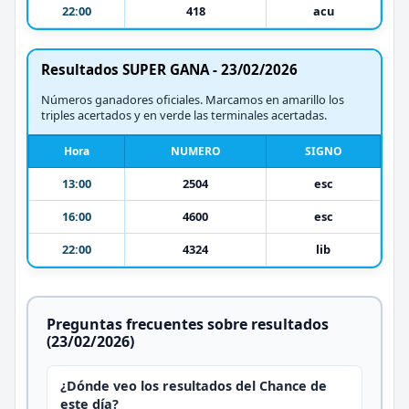
22:00
418
acu
Resultados SUPER GANA - 23/02/2026
Números ganadores oficiales. Marcamos en amarillo los
triples acertados y en verde las terminales acertadas.
Hora
NUMERO
SIGNO
13:00
2504
esc
16:00
4600
esc
22:00
4324
lib
Preguntas frecuentes sobre resultados
(23/02/2026)
¿Dónde veo los resultados del Chance de
este día?