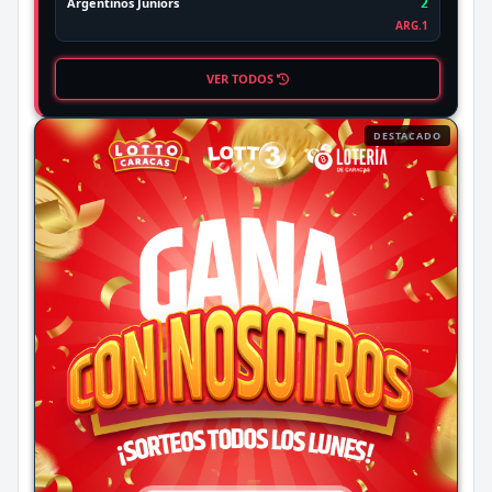
Argentinos Juniors
2
ARG.1
VER TODOS
DESTACADO