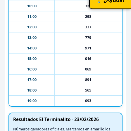
10:00
327
11:00
298
12:00
337
13:00
779
14:00
971
15:00
016
16:00
069
17:00
891
18:00
565
19:00
093
Resultados El Terminalito - 23/02/2026
Números ganadores oficiales. Marcamos en amarillo los