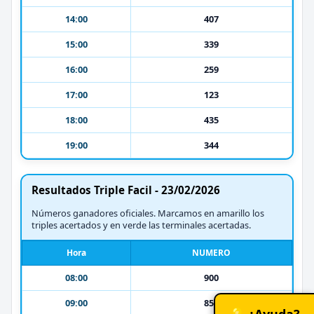
14:00
407
15:00
339
16:00
259
17:00
123
18:00
435
19:00
344
Resultados Triple Facil - 23/02/2026
Números ganadores oficiales. Marcamos en amarillo los
triples acertados y en verde las terminales acertadas.
Hora
NUMERO
08:00
900
09:00
850
💡 ¿Ayuda?