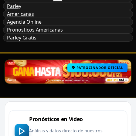
Parley
Americanas
Agencia Online
Pronosticos Americanas
Parley Gratis
PATROCINADOR OFICIAL
Pronósticos en Video
Análisis y datos directo de nuestros