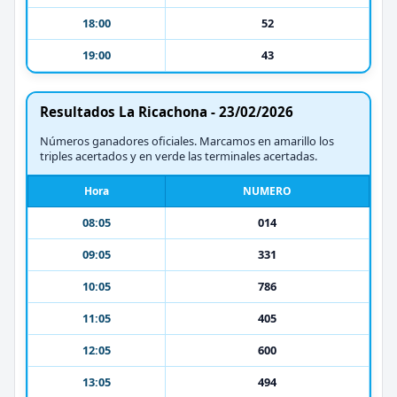
18:00
52
19:00
43
Resultados La Ricachona - 23/02/2026
Números ganadores oficiales. Marcamos en amarillo los
triples acertados y en verde las terminales acertadas.
Hora
NUMERO
08:05
014
09:05
331
10:05
786
11:05
405
12:05
600
13:05
494