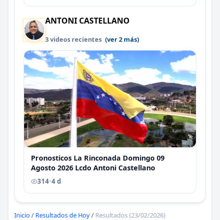
ANTONI CASTELLANO
3 videos recientes
(ver 2 más)
Pronosticos La Rinconada Domingo 09
Agosto 2026 Lcdo Antoni Castellano
314
•
4 d
Inicio
/
Resultados de Hoy
/
Resultados (23/02/2026)