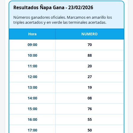
Resultados Ñapa Gana - 23/02/2026
Números ganadores oficiales. Marcamos en amarillo los
triples acertados y en verde las terminales acertadas.
Hora
NUMERO
09:00
70
10:00
88
11:00
20
12:00
27
13:00
19
14:00
08
15:00
76
16:00
55
17:00
50