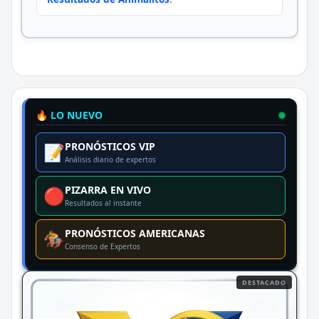
🔥 LO NUEVO
PRONÓSTICOS VIP
📝
Análisis diario de expertos
PIZARRA EN VIVO
🔴
Resultados al instante
PRONÓSTICOS AMERICANAS
🏇
Consenso de Expertos
DESTACADO