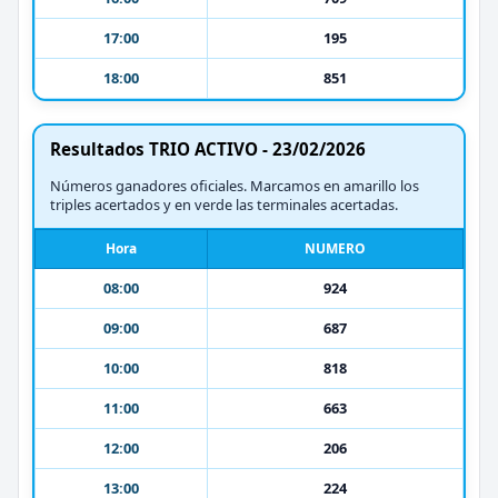
17:00
195
18:00
851
Resultados TRIO ACTIVO - 23/02/2026
Números ganadores oficiales. Marcamos en amarillo los
triples acertados y en verde las terminales acertadas.
Hora
NUMERO
08:00
924
09:00
687
10:00
818
11:00
663
12:00
206
13:00
224