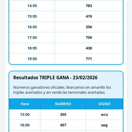
14:05
783
15:05
419
16:05
356
17:05
759
18:05
438
19:05
771
Resultados TRIPLE GANA - 23/02/2026
Números ganadores oficiales. Marcamos en amarillo los
triples acertados y en verde las terminales acertadas.
Hora
NUMERO
SIGNO
13:00
355
acu
16:00
457
sag