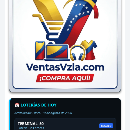
📅 LOTERÍAS DE HOY
Actualizado:
Lunes, 10 de agosto de 2026
TERMINAL: 50
REGALO
Loteria De Caracas