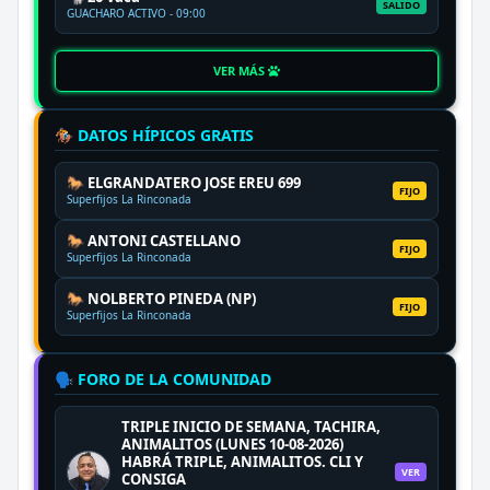
SALIDO
GUACHARO ACTIVO - 09:00
VER MÁS
🏇 DATOS HÍPICOS GRATIS
🐎 ELGRANDATERO JOSE EREU 699
FIJO
Superfijos La Rinconada
🐎 ANTONI CASTELLANO
FIJO
Superfijos La Rinconada
🐎 NOLBERTO PINEDA (NP)
FIJO
Superfijos La Rinconada
🗣️ FORO DE LA COMUNIDAD
TRIPLE INICIO DE SEMANA, TACHIRA,
ANIMALITOS (LUNES 10-08-2026)
HABRÁ TRIPLE, ANIMALITOS. CLI Y
VER
CONSIGA