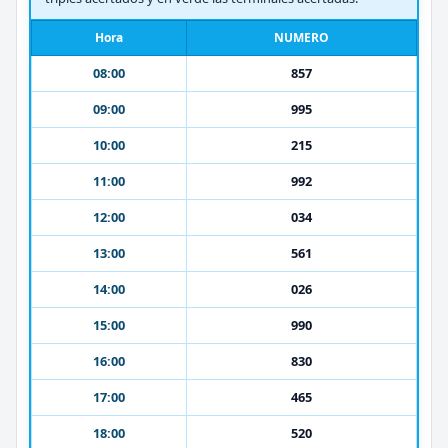
Hora
NUMERO
08:00
857
09:00
995
10:00
215
11:00
992
12:00
034
13:00
561
14:00
026
15:00
990
16:00
830
17:00
465
18:00
520