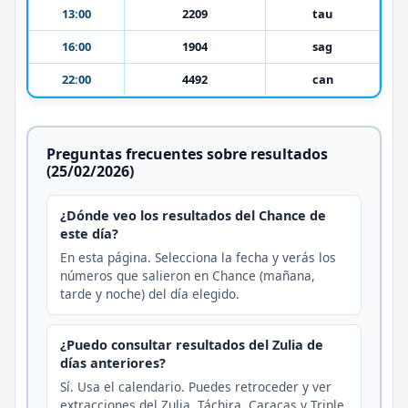
13:00
2209
tau
16:00
1904
sag
22:00
4492
can
Preguntas frecuentes sobre resultados
(25/02/2026)
¿Dónde veo los resultados del Chance de
este día?
En esta página. Selecciona la fecha y verás los
números que salieron en Chance (mañana,
tarde y noche) del día elegido.
¿Puedo consultar resultados del Zulia de
días anteriores?
Sí. Usa el calendario. Puedes retroceder y ver
extracciones del Zulia, Táchira, Caracas y Triple