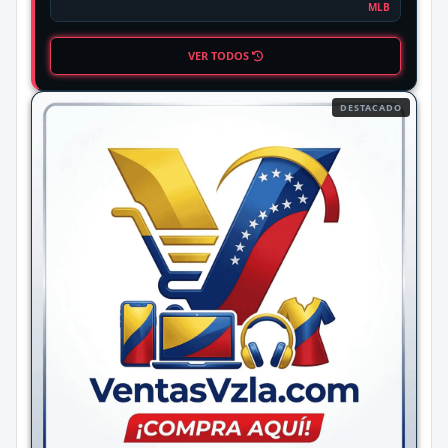
MLB
VER TODOS
DESTACADO