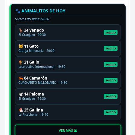
🐾 ANIMALITOS DE HOY
Sorteos del
08/08/2026
🦌 34 Venado
SALIDO
El Granjazo - 20:30
🐱 11 Gato
SALIDO
Granja Millonaria - 20:00
🐓 21 Gallo
SALIDO
Loto activo Internacional - 19:30
🦐 84 Camarón
SALIDO
GUACHARITO MILLONARIO - 19:30
🕊️ 14 Paloma
SALIDO
El Granjazo - 19:30
🐔 25 Gallina
SALIDO
La Ricachona - 19:10
VER MÁS