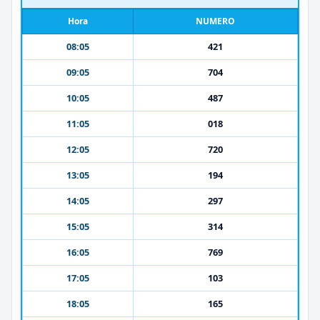
Hora
NUMERO
08:05
421
09:05
704
10:05
487
11:05
018
12:05
720
13:05
194
14:05
297
15:05
314
16:05
769
17:05
103
18:05
165