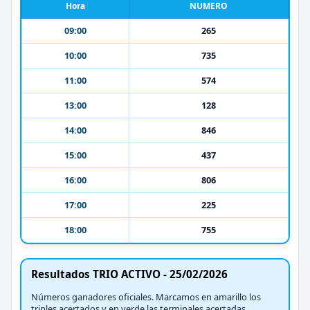
Hora
NUMERO
09:00
265
10:00
735
11:00
574
13:00
128
14:00
846
15:00
437
16:00
806
17:00
225
18:00
755
Resultados TRIO ACTIVO - 25/02/2026
Números ganadores oficiales. Marcamos en amarillo los
triples acertados y en verde las terminales acertadas.