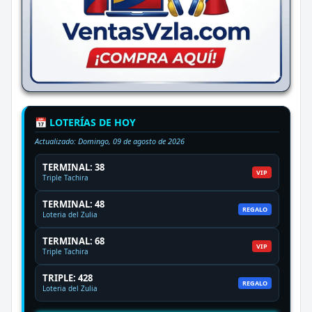
📅 LOTERÍAS DE HOY
Actualizado:
Domingo, 09 de agosto de 2026
TERMINAL: 38
VIP
Triple Tachira
TERMINAL: 48
REGALO
Loteria del Zulia
TERMINAL: 68
VIP
Triple Tachira
TRIPLE: 428
REGALO
Loteria del Zulia