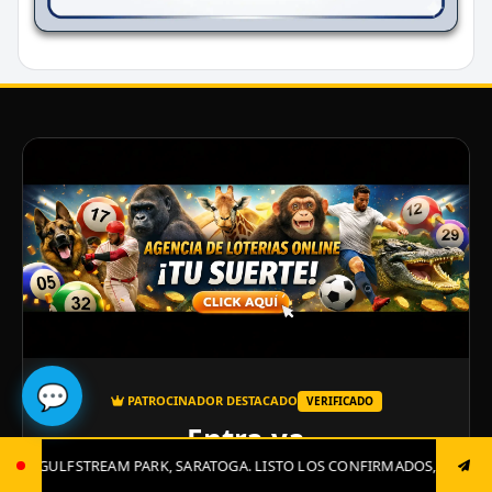
💬
PATROCINADOR DESTACADO
VERIFICADO
Entra ya
ARATOGA. LISTO LOS CONFIRMADOS, JUGADAS CLAVES Y EL GRAN CIERRE
Garantia y Responsabilidad!