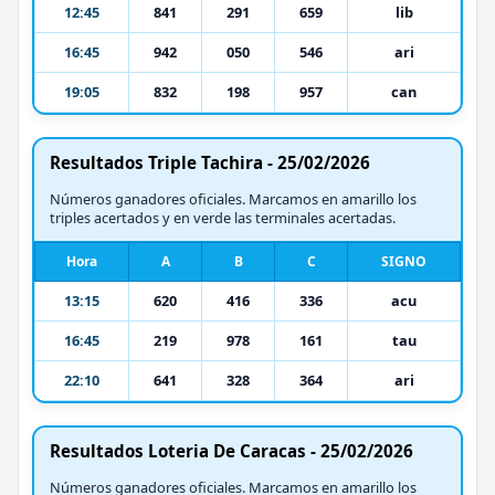
12:45
841
291
659
lib
16:45
942
050
546
ari
19:05
832
198
957
can
Resultados Triple Tachira - 25/02/2026
Números ganadores oficiales. Marcamos en amarillo los
triples acertados y en verde las terminales acertadas.
Hora
A
B
C
SIGNO
13:15
620
416
336
acu
16:45
219
978
161
tau
22:10
641
328
364
ari
Resultados Loteria De Caracas - 25/02/2026
Números ganadores oficiales. Marcamos en amarillo los