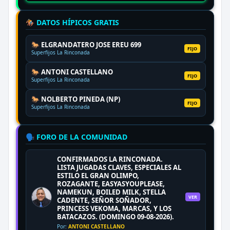
🏇 DATOS HÍPICOS GRATIS
🐎 ELGRANDATERO JOSE EREU 699
FIJO
Superfijos La Rinconada
🐎 ANTONI CASTELLANO
FIJO
Superfijos La Rinconada
🐎 NOLBERTO PINEDA (NP)
FIJO
Superfijos La Rinconada
🗣️ FORO DE LA COMUNIDAD
CONFIRMADOS LA RINCONADA.
LISTA JUGADAS CLAVES, ESPECIALES AL
ESTILO EL GRAN OLIMPO,
ROZAGANTE, EASYASYOUPLEASE,
NAMEKUN, BOILED MILK, STELLA
VER
CADENTE, SEÑOR SOÑADOR,
PRINCESS VEKOMA, MARCAS, Y LOS
BATACAZOS. (DOMINGO 09-08-2026).
Por:
ANTONI CASTELLANO