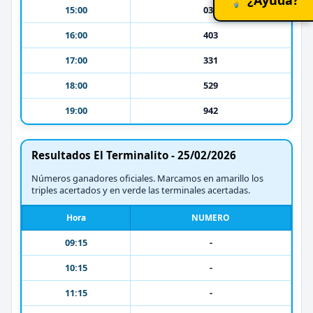
15:00
031
16:00
403
17:00
331
18:00
529
19:00
942
Resultados El Terminalito - 25/02/2026
Números ganadores oficiales. Marcamos en amarillo los
triples acertados y en verde las terminales acertadas.
Hora
NUMERO
09:15
-
10:15
-
11:15
-