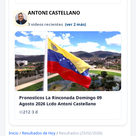
ANTONI CASTELLANO
3 videos recientes
(ver 2 más)
Pronosticos La Rinconada Domingo 09
Agosto 2026 Lcdo Antoni Castellano
212
•
3 d
Inicio
/
Resultados de Hoy
/
Resultados (25/02/2026)