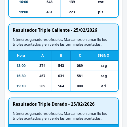
16:00
548
139
esc
19:00
451
223
pis
Resultados Triple Caliente - 25/02/2026
Números ganadores oficiales. Marcamos en amarillo los
triples acertados y en verde las terminales acertadas.
Hora
A
B
C
SIGNO
13:00
374
543
089
sag
16:30
467
031
581
sag
19:10
509
564
000
ari
Resultados Triple Dorado - 25/02/2026
Números ganadores oficiales. Marcamos en amarillo los
triples acertados y en verde las terminales acertadas.