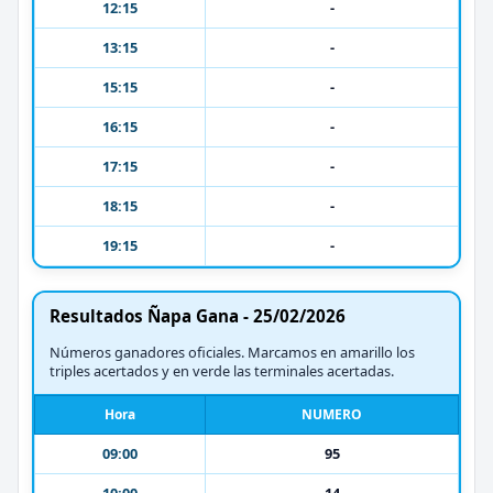
12:15
-
13:15
-
15:15
-
16:15
-
17:15
-
18:15
-
19:15
-
Resultados Ñapa Gana - 25/02/2026
Números ganadores oficiales. Marcamos en amarillo los
triples acertados y en verde las terminales acertadas.
Hora
NUMERO
09:00
95
10:00
14