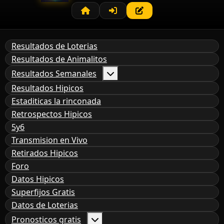
Resultados de Loterias
Resultados de Animalitos
Resultados Semanales
Resultados Hipicos
Estaditicas la rinconada
Retrospectos Hipicos
5y6
Transmision en Vivo
Retirados Hipicos
Foro
Datos Hipicos
Superfijos Gratis
Datos de Loterias
Pronosticos gratis