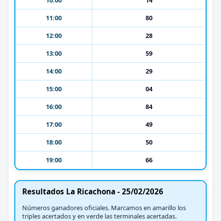
11:00
80
12:00
28
13:00
59
14:00
29
15:00
04
16:00
84
17:00
49
18:00
50
19:00
66
Resultados La Ricachona - 25/02/2026
Números ganadores oficiales. Marcamos en amarillo los
triples acertados y en verde las terminales acertadas.