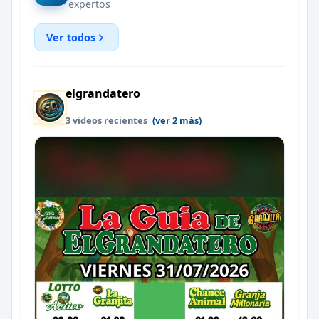
expertos
Ver todos
elgrandatero
3 videos recientes
(ver 2 más)