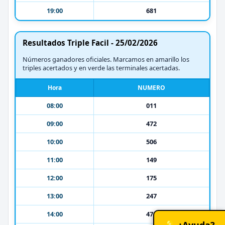
19:00
681
Resultados Triple Facil - 25/02/2026
Números ganadores oficiales. Marcamos en amarillo los
triples acertados y en verde las terminales acertadas.
Hora
NUMERO
08:00
011
09:00
472
10:00
506
11:00
149
12:00
175
13:00
247
14:00
476
💡 ¿Ayuda?