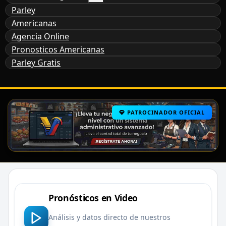
Parley
Americanas
Agencia Online
Pronosticos Americanas
Parley Gratis
PATROCINADOR OFICIAL
Pronósticos en Video
Análisis y datos directo de nuestros