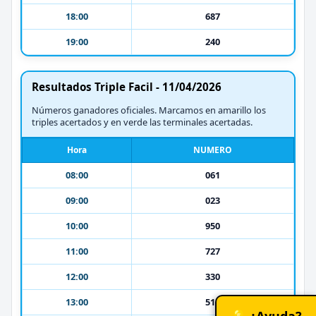
18:00
687
19:00
240
Resultados Triple Facil - 11/04/2026
Números ganadores oficiales. Marcamos en amarillo los
triples acertados y en verde las terminales acertadas.
Hora
NUMERO
08:00
061
09:00
023
10:00
950
11:00
727
12:00
330
13:00
512
💡 ¿Ayuda?