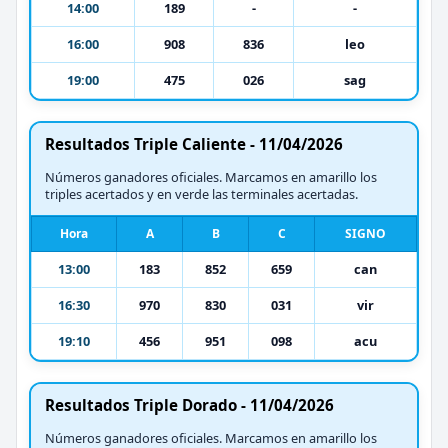
14:00
189
-
-
16:00
908
836
leo
19:00
475
026
sag
Resultados Triple Caliente - 11/04/2026
Números ganadores oficiales. Marcamos en amarillo los
triples acertados y en verde las terminales acertadas.
Hora
A
B
C
SIGNO
13:00
183
852
659
can
16:30
970
830
031
vir
19:10
456
951
098
acu
Resultados Triple Dorado - 11/04/2026
Números ganadores oficiales. Marcamos en amarillo los