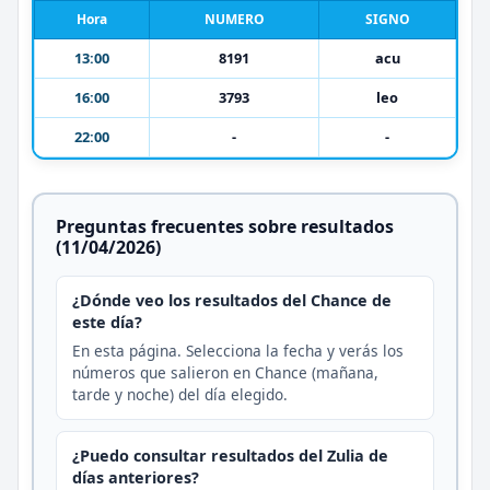
Hora
NUMERO
SIGNO
13:00
8191
acu
16:00
3793
leo
22:00
-
-
Preguntas frecuentes sobre resultados
(11/04/2026)
¿Dónde veo los resultados del Chance de
este día?
En esta página. Selecciona la fecha y verás los
números que salieron en Chance (mañana,
tarde y noche) del día elegido.
¿Puedo consultar resultados del Zulia de
días anteriores?