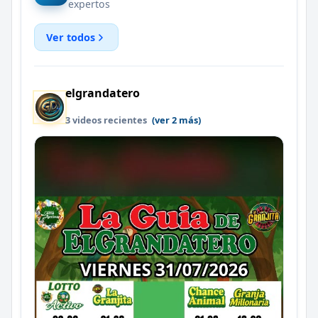
expertos
Ver todos
elgrandatero
3 videos recientes
(ver 2 más)