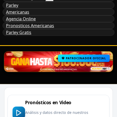
Parley
Americanas
Agencia Online
Pronosticos Americanas
Parley Gratis
PATROCINADOR OFICIAL
Pronósticos en Video
Análisis y datos directo de nuestros