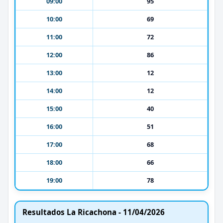
09:00
95
10:00
69
11:00
72
12:00
86
13:00
12
14:00
12
15:00
40
16:00
51
17:00
68
18:00
66
19:00
78
Resultados La Ricachona - 11/04/2026