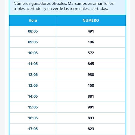
Números ganadores oficiales. Marcamos en amarillo los
triples acertados y en verde las terminales acertadas.
Hora
NUMERO
08:05
491
09:05
196
10:05
572
11:05
845
12:05
938
13:05
158
14:05
881
15:05
901
16:05
893
17:05
823