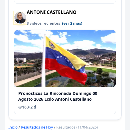
ANTONI CASTELLANO
3 videos recientes
(ver 2 más)
Pronosticos La Rinconada Domingo 09
Agosto 2026 Lcdo Antoni Castellano
163
•
2 d
Inicio
/
Resultados de Hoy
/
Resultados (11/04/2026)