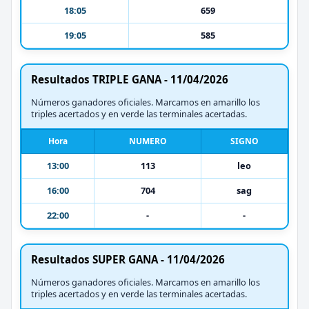
18:05
659
19:05
585
Resultados TRIPLE GANA - 11/04/2026
Números ganadores oficiales. Marcamos en amarillo los
triples acertados y en verde las terminales acertadas.
Hora
NUMERO
SIGNO
13:00
113
leo
16:00
704
sag
22:00
-
-
Resultados SUPER GANA - 11/04/2026
Números ganadores oficiales. Marcamos en amarillo los
triples acertados y en verde las terminales acertadas.