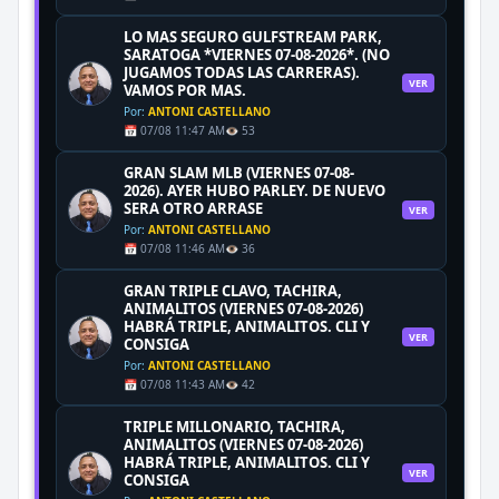
LO MAS SEGURO GULFSTREAM PARK,
SARATOGA *VIERNES 07-08-2026*. (NO
JUGAMOS TODAS LAS CARRERAS).
VER
VAMOS POR MAS.
Por:
ANTONI CASTELLANO
📅 07/08 11:47 AM
👁️ 53
GRAN SLAM MLB (VIERNES 07-08-
2026). AYER HUBO PARLEY. DE NUEVO
SERA OTRO ARRASE
VER
Por:
ANTONI CASTELLANO
📅 07/08 11:46 AM
👁️ 36
GRAN TRIPLE CLAVO, TACHIRA,
ANIMALITOS (VIERNES 07-08-2026)
HABRÁ TRIPLE, ANIMALITOS. CLI Y
VER
CONSIGA
Por:
ANTONI CASTELLANO
📅 07/08 11:43 AM
👁️ 42
TRIPLE MILLONARIO, TACHIRA,
ANIMALITOS (VIERNES 07-08-2026)
HABRÁ TRIPLE, ANIMALITOS. CLI Y
VER
CONSIGA