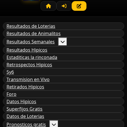
Resultados de Loterias
Resultados de Animalitos
Resultados Semanales
Resultados Hipicos
Estaditicas la rinconada
Retrospectos Hipicos
5y6
Transmision en Vivo
Retirados Hipicos
Foro
Datos Hipicos
Superfijos Gratis
Datos de Loterias
Pronosticos gratis