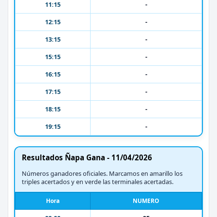
11:15
-
12:15
-
13:15
-
15:15
-
16:15
-
17:15
-
18:15
-
19:15
-
Resultados Ñapa Gana - 11/04/2026
Números ganadores oficiales. Marcamos en amarillo los
triples acertados y en verde las terminales acertadas.
Hora
NUMERO