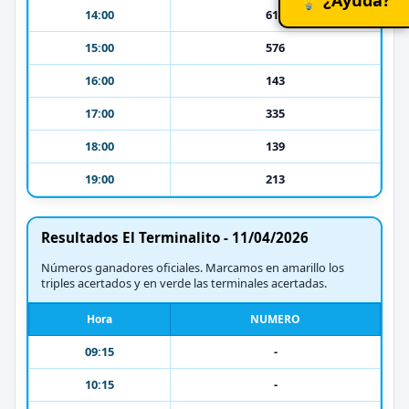
14:00
613
15:00
576
16:00
143
17:00
335
18:00
139
19:00
213
Resultados El Terminalito - 11/04/2026
Números ganadores oficiales. Marcamos en amarillo los
triples acertados y en verde las terminales acertadas.
Hora
NUMERO
09:15
-
10:15
-