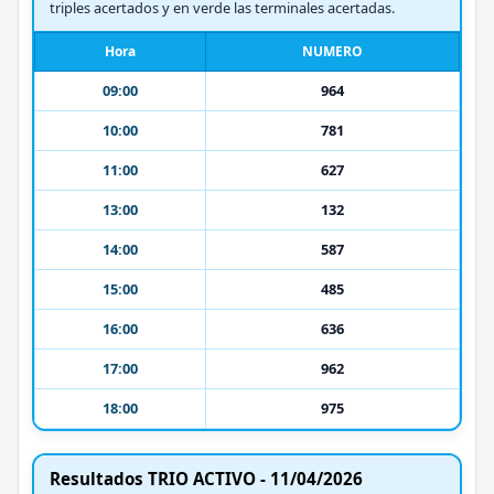
triples acertados y en verde las terminales acertadas.
Hora
NUMERO
09:00
964
10:00
781
11:00
627
13:00
132
14:00
587
15:00
485
16:00
636
17:00
962
18:00
975
Resultados TRIO ACTIVO - 11/04/2026