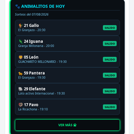
🐾 ANIMALITOS DE HOY
Sorteos del
07/08/2026
🐓 21 Gallo
SALIDO
El Granjazo - 20:30
🦎 24 Iguana
SALIDO
Granja Millonaria - 20:00
🦁 05 León
SALIDO
GUACHARITO MILLONARIO - 19:30
🐆 59 Pantera
SALIDO
El Granjazo - 19:30
🐘 29 Elefante
SALIDO
Loto activo Internacional - 19:30
🦃 17 Pavo
SALIDO
La Ricachona - 19:10
VER MÁS