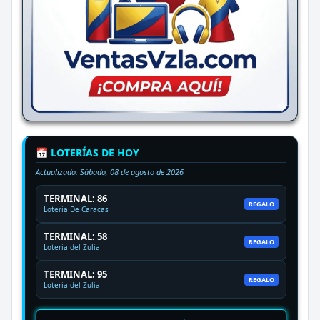
📅 LOTERÍAS DE HOY
Actualizado:
Sábado, 08 de agosto de 2026
TERMINAL: 86
REGALO
Loteria De Caracas
TERMINAL: 58
REGALO
Loteria del Zulia
TERMINAL: 95
REGALO
Loteria del Zulia