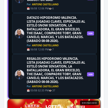
Por:
ANTONI CASTELLANO
📅 06/08 12:06 PM
👁️ 6
DATAZO HIPODROMO VALENCIA.
LISTA JUGADAS CLAVES, ESPECIALES AL
ESTILO SNOW SENSATION, LA
BATALLADORA, EL GRAN BRICELIO,
THE ISAAC, COMPADRE TOBY, GRAN
VER
CANELO, MARCAS, Y LOS BATACAZOS.
(SABADO 08-08-2026).
Por:
ANTONI CASTELLANO
📅 06/08 12:00 PM
👁️ 7
REGALOS HIPODROMO VALENCIA.
LISTA JUGADAS CLAVES, ESPECIALES AL
ESTILO SNOW SENSATION, LA
BATALLADORA, EL GRAN BRICELIO,
THE ISAAC, COMPADRE TOBY, GRAN
VER
CANELO, MARCAS, Y LOS BATACAZOS.
(SABADO 08-08-2026).
Por:
ANTONI CASTELLANO
📅 05/08 02:33 PM
👁️ 37
DESTACADO