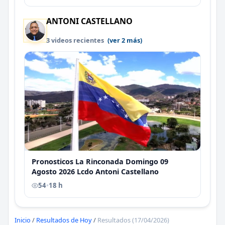
ANTONI CASTELLANO
3 videos recientes
(ver 2 más)
Pronosticos La Rinconada Domingo 09
Agosto 2026 Lcdo Antoni Castellano
54
•
18 h
Inicio
/
Resultados de Hoy
/
Resultados (17/04/2026)