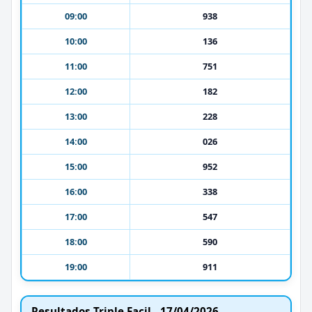
09:00
938
10:00
136
11:00
751
12:00
182
13:00
228
14:00
026
15:00
952
16:00
338
17:00
547
18:00
590
19:00
911
Resultados Triple Facil - 17/04/2026