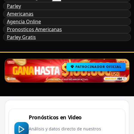
Parley
Americanas
Agencia Online
Pronosticos Americanas
Parley Gratis
PATROCINADOR OFICIAL
Pronósticos en Video
Análisis y datos directo de nuestros