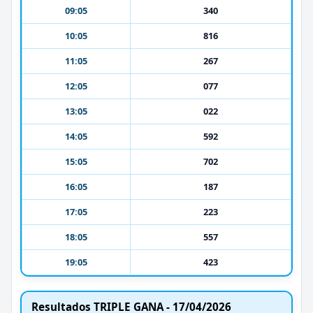
09:05
340
10:05
816
11:05
267
12:05
077
13:05
022
14:05
592
15:05
702
16:05
187
17:05
223
18:05
557
19:05
423
Resultados TRIPLE GANA - 17/04/2026