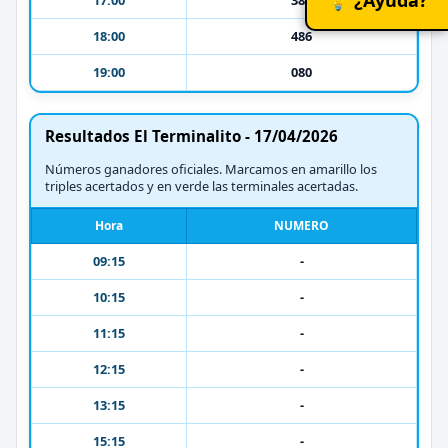
18:00
486
19:00
080
Resultados El Terminalito - 17/04/2026
Números ganadores oficiales. Marcamos en amarillo los
triples acertados y en verde las terminales acertadas.
Hora
NUMERO
09:15
-
10:15
-
11:15
-
12:15
-
13:15
-
15:15
-