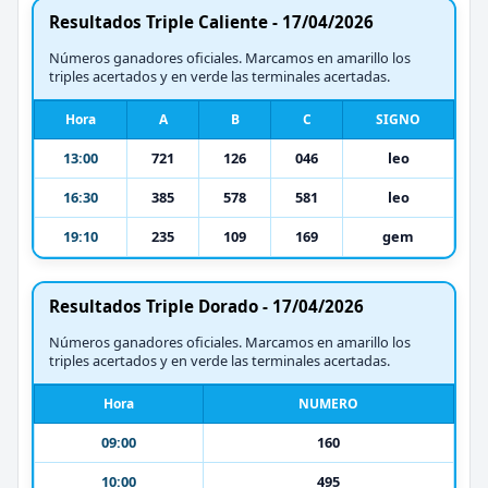
Resultados Triple Caliente - 17/04/2026
Números ganadores oficiales. Marcamos en amarillo los
triples acertados y en verde las terminales acertadas.
Hora
A
B
C
SIGNO
13:00
721
126
046
leo
16:30
385
578
581
leo
19:10
235
109
169
gem
Resultados Triple Dorado - 17/04/2026
Números ganadores oficiales. Marcamos en amarillo los
triples acertados y en verde las terminales acertadas.
Hora
NUMERO
09:00
160
10:00
495