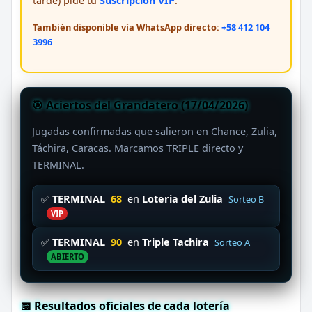
tarde) pide tu
Suscripción VIP
.
También disponible vía WhatsApp directo:
+58 412 104
3996
🎯 Aciertos del Grandatero (17/04/2026)
Jugadas confirmadas que salieron en Chance, Zulia,
Táchira, Caracas. Marcamos TRIPLE directo y
TERMINAL.
✅
TERMINAL
68
en
Loteria del Zulia
Sorteo B
VIP
✅
TERMINAL
90
en
Triple Tachira
Sorteo A
ABIERTO
📅 Resultados oficiales de cada lotería