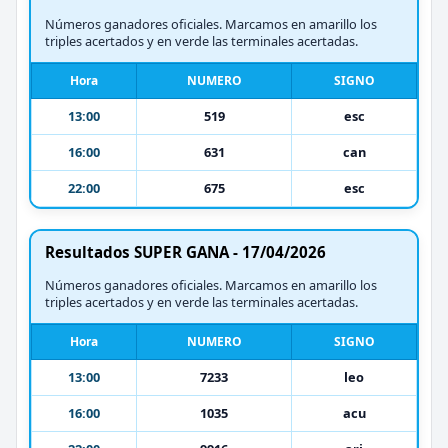
Números ganadores oficiales. Marcamos en amarillo los
triples acertados y en verde las terminales acertadas.
Hora
NUMERO
SIGNO
13:00
519
esc
16:00
631
can
22:00
675
esc
Resultados SUPER GANA - 17/04/2026
Números ganadores oficiales. Marcamos en amarillo los
triples acertados y en verde las terminales acertadas.
Hora
NUMERO
SIGNO
13:00
7233
leo
16:00
1035
acu