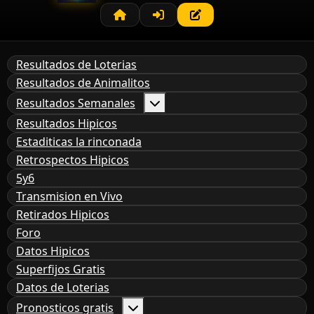
Resultados de Loterias
Resultados de Animalitos
Resultados Semanales
Resultados Hipicos
Estaditicas la rinconada
Retrospectos Hipicos
5y6
Transmision en Vivo
Retirados Hipicos
Foro
Datos Hipicos
Superfijos Gratis
Datos de Loterias
Pronosticos gratis