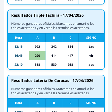
Resultados Triple Tachira - 17/04/2026
Números ganadores oficiales. Marcamos en amarillo los
triples acertados y en verde las terminales acertadas.
Hora
A
B
C
SIGNO
13:15
992
342
314
tau
16:45
290
414
447
vir
22:10
588
530
938
acu
Resultados Loteria De Caracas - 17/04/2026
Números ganadores oficiales. Marcamos en amarillo los
triples acertados y en verde las terminales acertadas.
Hora
A
B
C
SIGNO
13:00
054
329
405
can