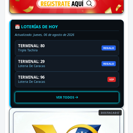
📅 LOTERÍAS DE HOY
Actualizado:
Jueves, 06 de agosto de 2026
TERMINAL: 80
REGALO
Triple Tachira
TERMINAL: 29
REGALO
Loteria De Caracas
TERMINAL: 96
VIP
Loteria De Caracas
VER TODOS
DESTACADO