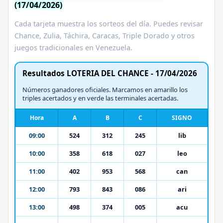
(17/04/2026)
Cada tarjeta muestra los sorteos del día. Puedes revisar
Chance, Zulia, Táchira, Caracas, Triple Dorado y otros
juegos tradicionales en Venezuela.
Resultados LOTERIA DEL CHANCE - 17/04/2026
Números ganadores oficiales. Marcamos en amarillo los
triples acertados y en verde las terminales acertadas.
Hora
A
B
C
SIGNO
09:00
524
312
245
lib
10:00
358
618
027
leo
11:00
402
953
568
can
12:00
793
843
086
ari
13:00
498
374
005
acu