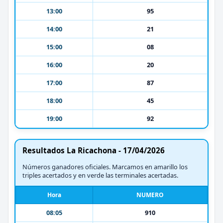
13:00
95
14:00
21
15:00
08
16:00
20
17:00
87
18:00
45
19:00
92
Resultados La Ricachona - 17/04/2026
Números ganadores oficiales. Marcamos en amarillo los
triples acertados y en verde las terminales acertadas.
Hora
NUMERO
08:05
910