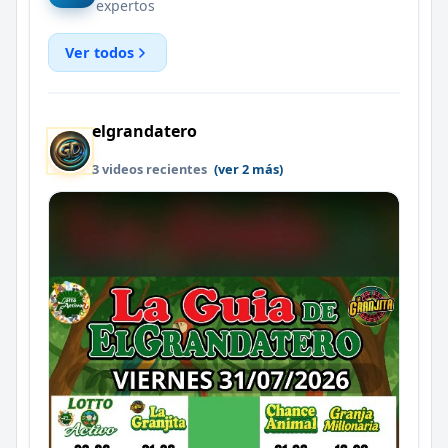
expertos
Ver todos
elgrandatero
3 videos recientes
(ver 2 más)