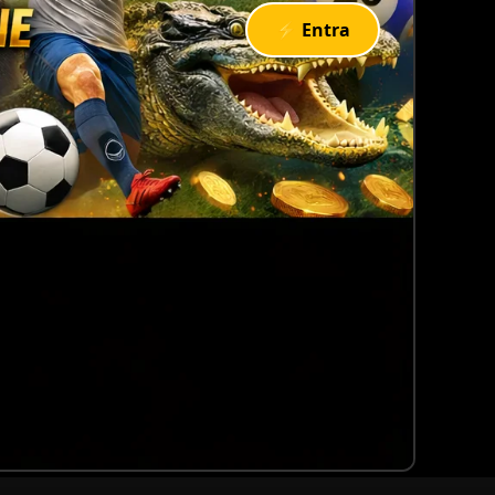
⚡ Entra