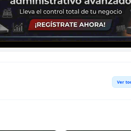
Ver to