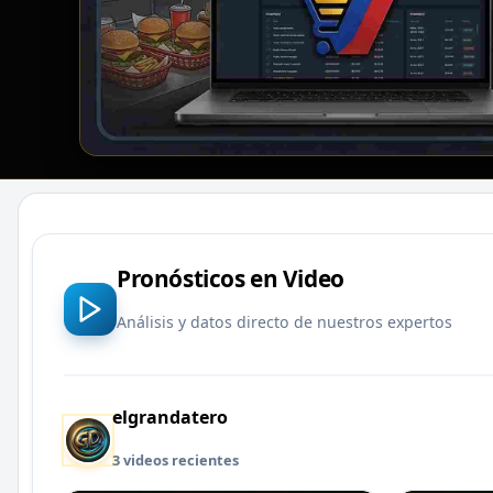
Pronósticos en Video
Análisis y datos directo de nuestros expertos
elgrandatero
3 videos recientes