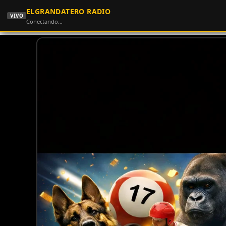
ELGRANDATERO RADIO
VIVO
Conectando…