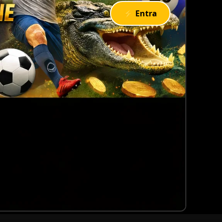
⚡ Entra