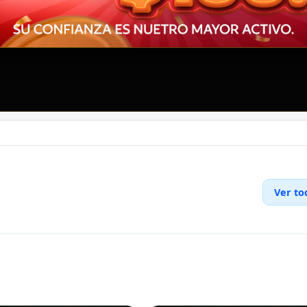
Ver to