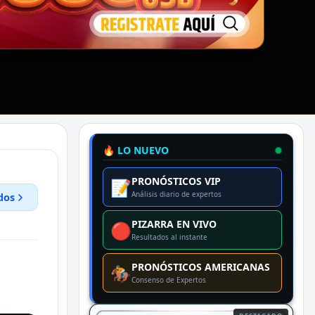
🔥 LO NUEVO
PRONÓSTICOS VIP
📝
Análisis diario de expertos
dos
PIZARRA EN VIVO
🔴
Resultados al instante
PRONÓSTICOS AMERICANAS
🏇
Consenso de Expertos