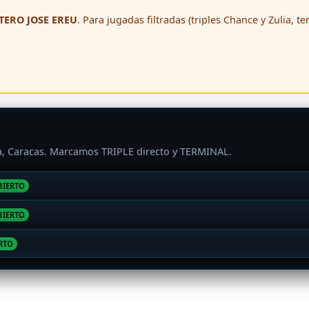
ERO JOSE EREU
. Para jugadas filtradas (triples Chance y Zulia, t
ra, Caracas. Marcamos TRIPLE directo y TERMINAL.
BIERTO
BIERTO
RTO