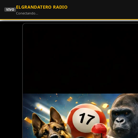
ELGRANDATERO RADIO
VIVO
Conectando…