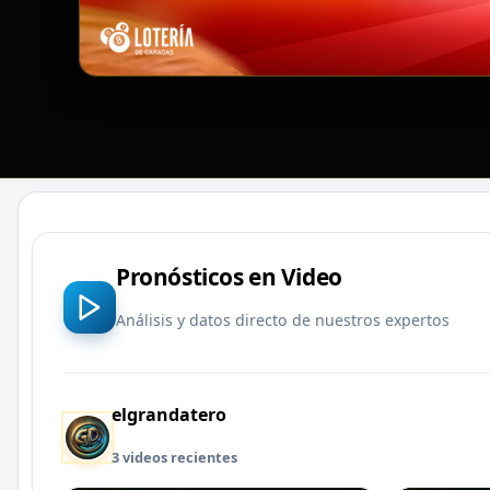
Pronósticos en Video
Análisis y datos directo de nuestros expertos
elgrandatero
3 videos recientes