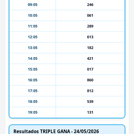
09:05
246
10:05
061
11:05
289
12:05
613
13:05
182
14:05
421
15:05
017
16:05
860
17:05
812
18:05
539
19:05
131
Resultados TRIPLE GANA - 24/05/2026