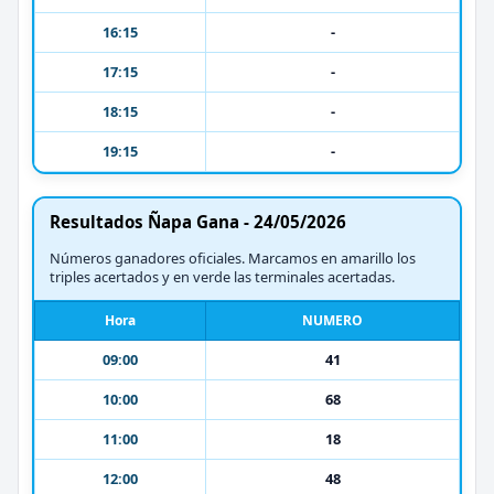
16:15
-
17:15
-
18:15
-
19:15
-
Resultados Ñapa Gana - 24/05/2026
Números ganadores oficiales. Marcamos en amarillo los
triples acertados y en verde las terminales acertadas.
Hora
NUMERO
09:00
41
10:00
68
11:00
18
12:00
48