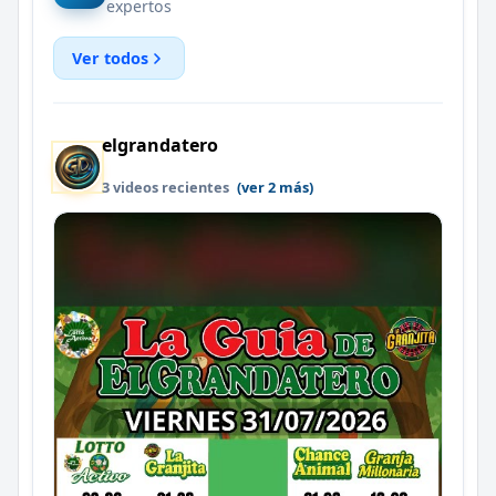
expertos
Ver todos
elgrandatero
3 videos recientes
(ver 2 más)