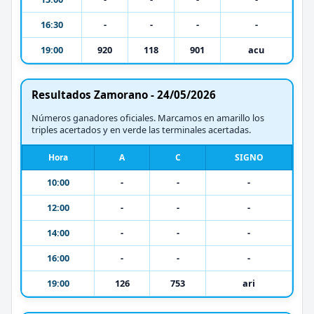
16:30
-
-
-
-
19:00
920
118
901
acu
Resultados Zamorano - 24/05/2026
Números ganadores oficiales. Marcamos en amarillo los
triples acertados y en verde las terminales acertadas.
Hora
A
C
SIGNO
10:00
-
-
-
12:00
-
-
-
14:00
-
-
-
16:00
-
-
-
19:00
126
753
ari