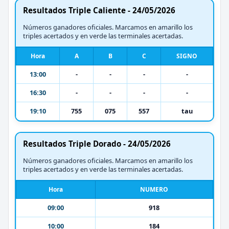
Resultados Triple Caliente - 24/05/2026
Números ganadores oficiales. Marcamos en amarillo los
triples acertados y en verde las terminales acertadas.
Hora
A
B
C
SIGNO
13:00
-
-
-
-
16:30
-
-
-
-
19:10
755
075
557
tau
Resultados Triple Dorado - 24/05/2026
Números ganadores oficiales. Marcamos en amarillo los
triples acertados y en verde las terminales acertadas.
Hora
NUMERO
09:00
918
10:00
184