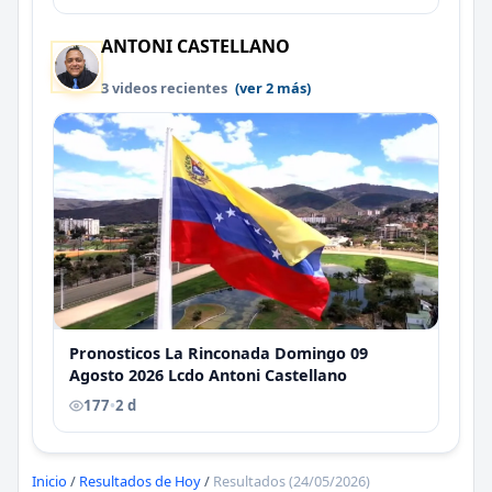
ANTONI CASTELLANO
3 videos recientes
(ver 2 más)
Pronosticos La Rinconada Domingo 09
Agosto 2026 Lcdo Antoni Castellano
177
•
2 d
Inicio
/
Resultados de Hoy
/
Resultados (24/05/2026)