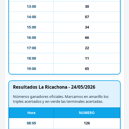
13:00
30
14:00
07
15:00
34
16:00
66
17:00
22
18:00
11
19:00
65
Resultados La Ricachona - 24/05/2026
Números ganadores oficiales. Marcamos en amarillo los
triples acertados y en verde las terminales acertadas.
Hora
NUMERO
08:05
126