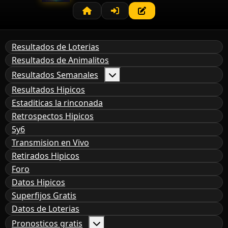
Resultados de Loterias
Resultados de Animalitos
Resultados Semanales
Resultados Hipicos
Estaditicas la rinconada
Retrospectos Hipicos
5y6
Transmision en Vivo
Retirados Hipicos
Foro
Datos Hipicos
Superfijos Gratis
Datos de Loterias
Pronosticos gratis