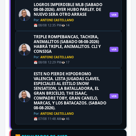
LOGROS IMPERDIBLE MLB (SABADO
08-08-2026). AYER HUBO PARLEY. DE
NUEVO SERA OTRO ARRASE
VER
Por:
ANTONI CASTELLANO
📅 08/08 12:35 PM
👁️ 14
TRIPLE ROMPEBANCAS, TACHIRA,
ANIMALITOS (SABADO 08-08-2026)
HABRÁ TRIPLE, ANIMALITOS. CLI Y
VER
CONSIGA
Por:
ANTONI CASTELLANO
📅 08/08 12:29 PM
👁️ 17
ESTE NO PIERDE HIPODROMO
VALENCIA. LISTA JUGADAS CLAVES,
ESPECIALES AL ESTILO SNOW
SENSATION, LA BATALLADORA, EL
GRAN BRICELIO, THE ISAAC,
VER
COMPADRE TOBY, GRAN CANELO,
MARCAS, Y LOS BATACAZOS. (SABADO
08-08-2026).
Por:
ANTONI CASTELLANO
📅 07/08 11:48 AM
👁️ 46