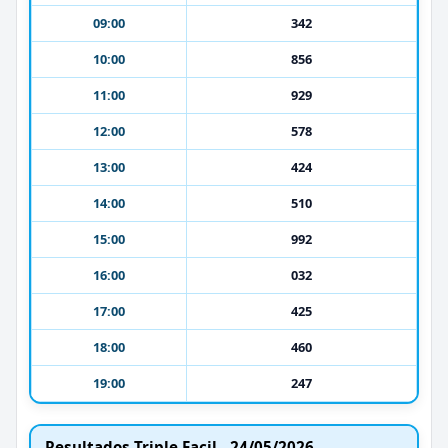
09:00
342
10:00
856
11:00
929
12:00
578
13:00
424
14:00
510
15:00
992
16:00
032
17:00
425
18:00
460
19:00
247
Resultados Triple Facil - 24/05/2026