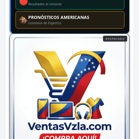
🔴
Resultados al instante
PRONÓSTICOS AMERICANAS
🏇
Consenso de Expertos
DESTACADO