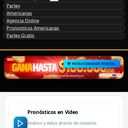
Parley
Americanas
Agencia Online
Pronosticos Americanas
Parley Gratis
PATROCINADOR OFICIAL
Pronósticos en Video
Análisis y datos directo de nuestros