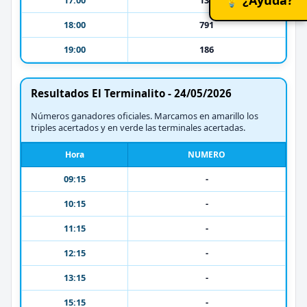
18:00
791
19:00
186
Resultados El Terminalito - 24/05/2026
Números ganadores oficiales. Marcamos en amarillo los
triples acertados y en verde las terminales acertadas.
Hora
NUMERO
09:15
-
10:15
-
11:15
-
12:15
-
13:15
-
15:15
-