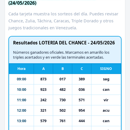
(24/05/2026)
Cada tarjeta muestra los sorteos del día. Puedes revisar
Chance, Zulia, Táchira, Caracas, Triple Dorado y otros
juegos tradicionales en Venezuela.
Resultados LOTERIA DEL CHANCE - 24/05/2026
Números ganadores oficiales. Marcamos en amarillo los
triples acertados y en verde las terminales acertadas.
Hora
A
B
C
SIGNO
09:00
873
017
389
sag
10:00
923
482
036
can
11:00
242
730
571
vir
12:00
321
502
954
acu
13:00
579
761
444
can