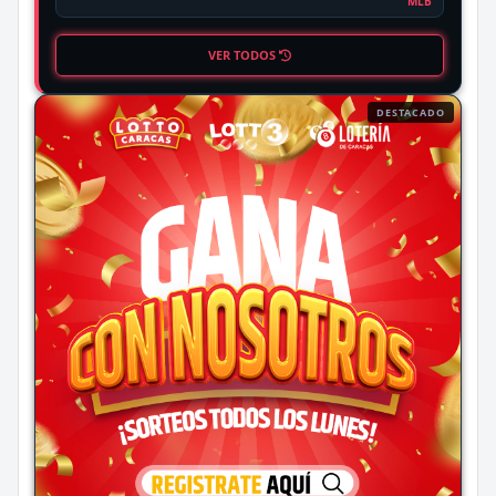
MLB
VER TODOS
DESTACADO