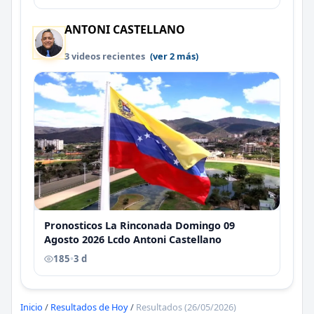
ANTONI CASTELLANO
3 videos recientes
(ver 2 más)
Pronosticos La Rinconada Domingo 09
Agosto 2026 Lcdo Antoni Castellano
185
•
3 d
Inicio
/
Resultados de Hoy
/
Resultados (26/05/2026)