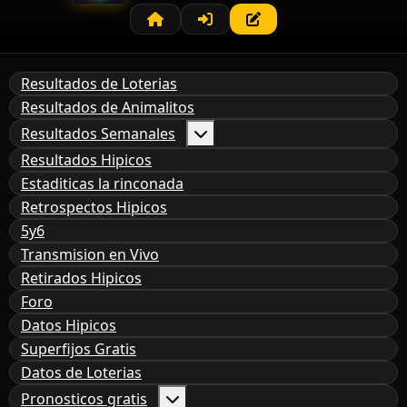
Resultados de Loterias
Resultados de Animalitos
Resultados Semanales
Resultados Hipicos
Estaditicas la rinconada
Retrospectos Hipicos
5y6
Transmision en Vivo
Retirados Hipicos
Foro
Datos Hipicos
Superfijos Gratis
Datos de Loterias
Pronosticos gratis