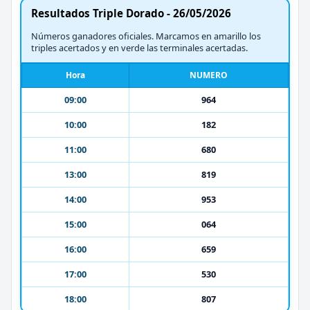
Resultados Triple Dorado - 26/05/2026
Números ganadores oficiales. Marcamos en amarillo los
triples acertados y en verde las terminales acertadas.
Hora
NUMERO
09:00
964
10:00
182
11:00
680
13:00
819
14:00
953
15:00
064
16:00
659
17:00
530
18:00
807