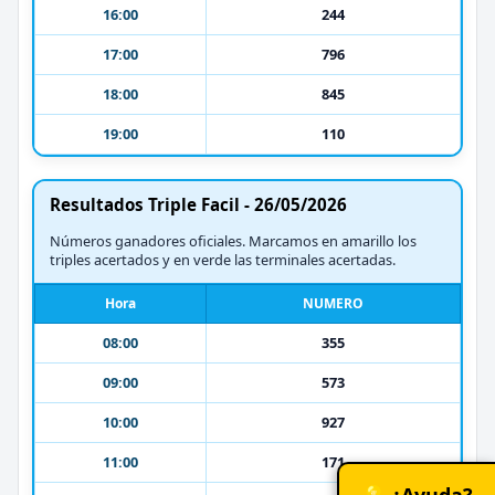
16:00
244
17:00
796
18:00
845
19:00
110
Resultados Triple Facil - 26/05/2026
Números ganadores oficiales. Marcamos en amarillo los
triples acertados y en verde las terminales acertadas.
Hora
NUMERO
08:00
355
09:00
573
10:00
927
11:00
171
💡 ¿Ayuda?