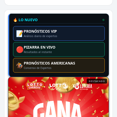
🔥 LO NUEVO
PRONÓSTICOS VIP
📝
Análisis diario de expertos
PIZARRA EN VIVO
🔴
Resultados al instante
PRONÓSTICOS AMERICANAS
🏇
Consenso de Expertos
DESTACADO