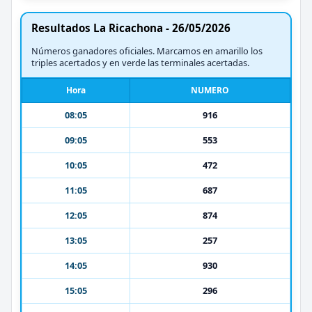
Resultados La Ricachona - 26/05/2026
Números ganadores oficiales. Marcamos en amarillo los
triples acertados y en verde las terminales acertadas.
Hora
NUMERO
08:05
916
09:05
553
10:05
472
11:05
687
12:05
874
13:05
257
14:05
930
15:05
296