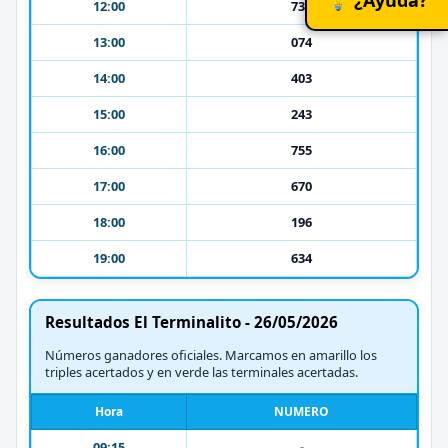
12:00
737
13:00
074
14:00
403
15:00
243
16:00
755
17:00
670
18:00
196
19:00
634
Resultados El Terminalito - 26/05/2026
Números ganadores oficiales. Marcamos en amarillo los
triples acertados y en verde las terminales acertadas.
Hora
NUMERO
09:15
-