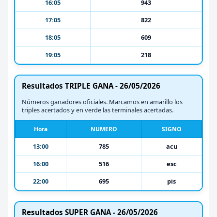
16:05
943
17:05
822
18:05
609
19:05
218
Resultados TRIPLE GANA - 26/05/2026
Números ganadores oficiales. Marcamos en amarillo los
triples acertados y en verde las terminales acertadas.
Hora
NUMERO
SIGNO
13:00
785
acu
16:00
516
esc
22:00
695
pis
Resultados SUPER GANA - 26/05/2026