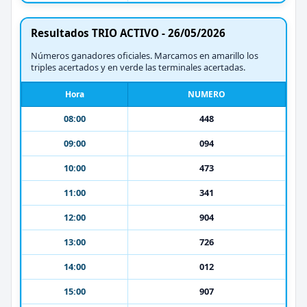
Resultados TRIO ACTIVO - 26/05/2026
Números ganadores oficiales. Marcamos en amarillo los
triples acertados y en verde las terminales acertadas.
Hora
NUMERO
08:00
448
09:00
094
10:00
473
11:00
341
12:00
904
13:00
726
14:00
012
15:00
907