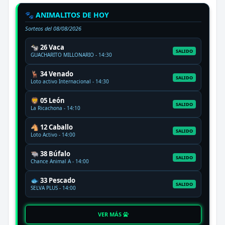
🐾 ANIMALITOS DE HOY
Sorteos del
08/08/2026
🐄 26 Vaca
SALIDO
GUACHARITO MILLONARIO - 14:30
🦌 34 Venado
SALIDO
Loto activo Internacional - 14:30
🦁 05 León
SALIDO
La Ricachona - 14:10
🐴 12 Caballo
SALIDO
Loto Activo - 14:00
🐃 38 Búfalo
SALIDO
Chance Animal A - 14:00
🐟 33 Pescado
SALIDO
SELVA PLUS - 14:00
VER MÁS