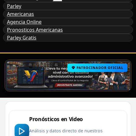
Parley
Americanas
Agencia Online
Pronosticos Americanas
Parley Gratis
PATROCINADOR OFICIAL
Pronósticos en Video
Análisis y datos directo de nuestros