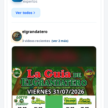
expertos
Ver todos
elgrandatero
3 videos recientes
(ver 2 más)