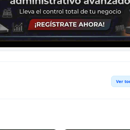
Ver to