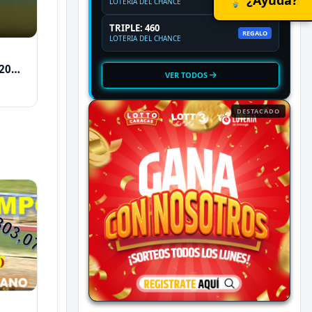
LOTERIA DEL CHANCE
TRIPLE: 460
REGALO
LOTERIA DEL CHANCE
2026
VER TODOS
DESTACADO