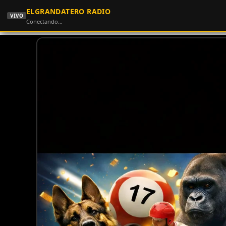
ELGRANDATERO RADIO
VIVO
Conectando…