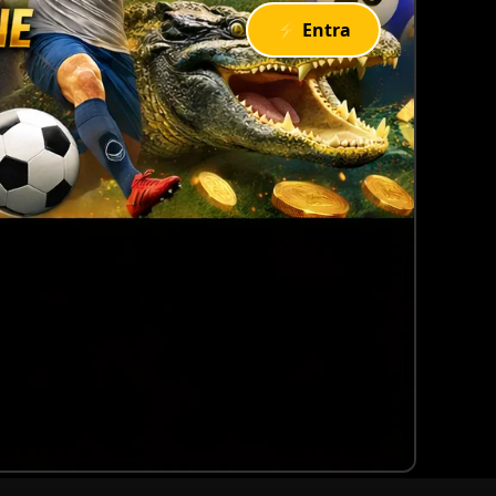
⚡ Entra