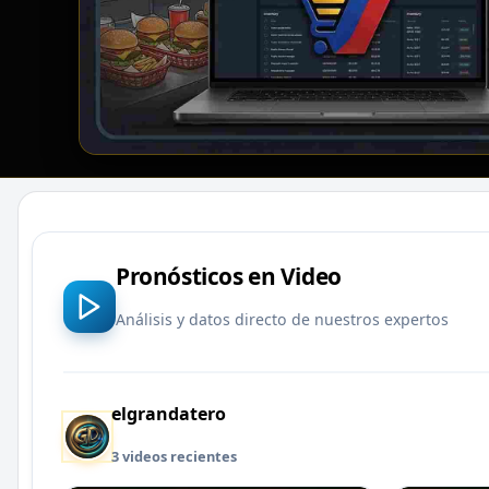
Pronósticos en Video
Análisis y datos directo de nuestros expertos
elgrandatero
3 videos recientes