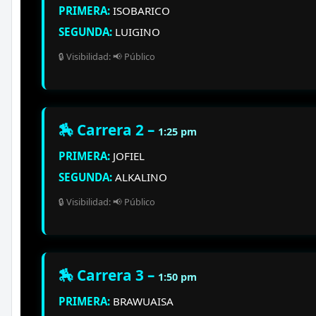
PRIMERA:
ISOBARICO
SEGUNDA:
LUIGINO
🔒 Visibilidad: 📢 Público
🏇 Carrera 2 –
1:25 pm
PRIMERA:
JOFIEL
SEGUNDA:
ALKALINO
🔒 Visibilidad: 📢 Público
🏇 Carrera 3 –
1:50 pm
PRIMERA:
BRAWUAISA