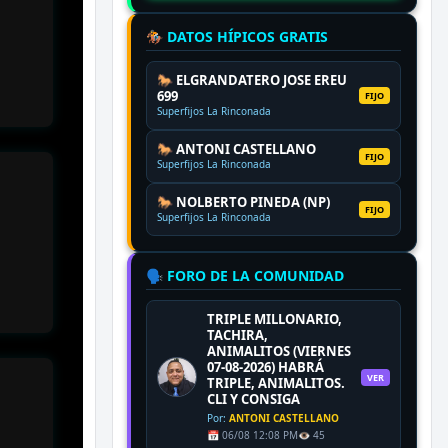
🏇 DATOS HÍPICOS GRATIS
🐎 ELGRANDATERO JOSE EREU
699
FIJO
Superfijos La Rinconada
🐎 ANTONI CASTELLANO
FIJO
Superfijos La Rinconada
🐎 NOLBERTO PINEDA (NP)
FIJO
Superfijos La Rinconada
🗣️ FORO DE LA COMUNIDAD
TRIPLE MILLONARIO,
TACHIRA,
ANIMALITOS (VIERNES
07-08-2026) HABRÁ
VER
TRIPLE, ANIMALITOS.
CLI Y CONSIGA
Por:
ANTONI CASTELLANO
📅 06/08 12:08 PM
👁️ 45