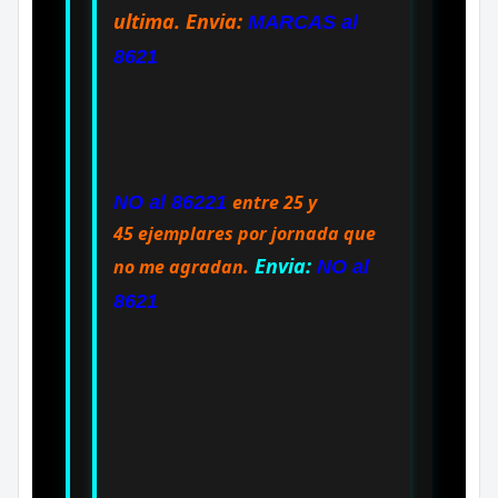
ultima.
Envia:
MARCAS al
8621
entre 25 y
NO al 86221
45 ejemplares por jornada que
.
Envia:
no me agradan
NO al
8621