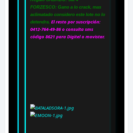
FORZESCO: Gano a lo crack, mas
aclimatado considero este lote no lo
El resto por suscripción:
detendra.
0412-764-49-86 o consulta sms
código 8621 para Digitel o movistar.