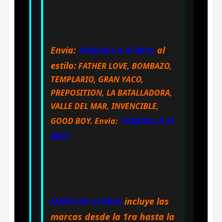
Envia:
al
TAQUILLA al 8621
estilo:
FATHER LOVE, BOMBAZO,
TEMPLARIO, GRAN YACO,
PREPOSITION, LA BATALLADORA,
VALLE DEL MAR, INVENCIBLE,
GOOD BOY. Envia:
TAQUILLA al
8621
incluye las
MARCAS al 8621
marcas desde la 1ra hasta la