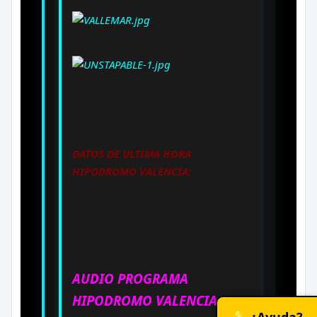
DATOS DE ULTIMA HORA
HIPODROMO VALENCIA:
AUDIO PROGRAMA
HIPODROMO VALENCIA:
💡 ¿Ayuda?