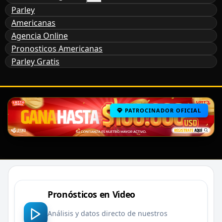
Parley
Americanas
Agencia Online
Pronosticos Americanas
Parley Gratis
PATROCINADOR OFICIAL
Pronósticos en Video
Análisis y datos directo de nuestros