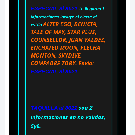
ESPECIAL al 8621
te llegaran 3
informaciones incluye el cierre al
ALTER EGO, BENICIA,
estilo
TALE OF MAY, STAR PLUS,
COUNSELLOR, JUAN VALDEZ,
ENCHATED MOON, FLECHA
MONTON, SKYDIVE,
COMPADRE TOBY
.
Envía:
ESPECIAL al 8621
son 2
TAQUILLA al 8621
informaciones en no validas,
5y6.