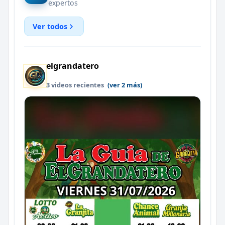
expertos
Ver todos
elgrandatero
3 videos recientes
(ver 2 más)