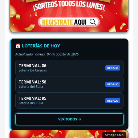
📅 LOTERÍAS DE HOY
Actualizado:
Viernes, 07 de agosto de 2026
TERMINAL: 86
REGALO
Loteria De Caracas
TERMINAL: 58
REGALO
Loteria del Zulia
TERMINAL: 95
REGALO
Loteria del Zulia
VER TODOS
DESTACADO