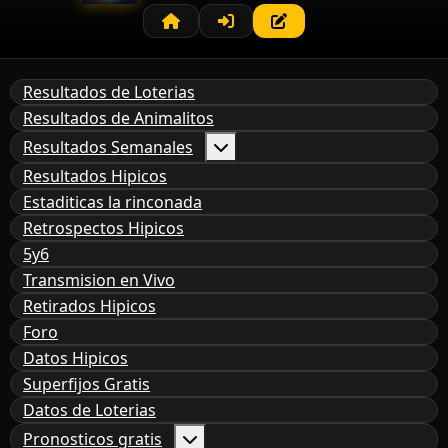
Resultados de Loterias
Resultados de Animalitos
Resultados Semanales
Resultados Hipicos
Estaditicas la rinconada
Retrospectos Hipicos
5y6
Transmision en Vivo
Retirados Hipicos
Foro
Datos Hipicos
Superfijos Gratis
Datos de Loterias
Pronosticos gratis