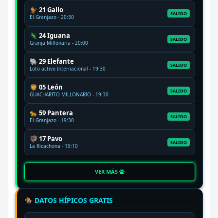
🐓 21 Gallo
SALIDO
El Granjazo - 20:30
🦎 24 Iguana
SALIDO
Granja Millonaria - 20:00
🐘 29 Elefante
SALIDO
Loto activo Internacional - 19:30
🦁 05 León
SALIDO
GUACHARITO MILLONARIO - 19:30
🐆 59 Pantera
SALIDO
El Granjazo - 19:30
🦃 17 Pavo
SALIDO
La Ricachona - 19:10
VER MÁS
🏇 DATOS HÍPICOS GRATIS