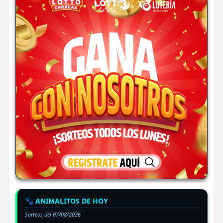
🐾 ANIMALITOS DE HOY
Sorteos del
07/08/2026