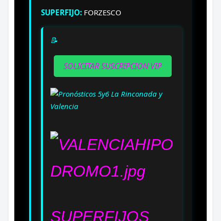
SUPERFIJO:
FORZESCO
📝
SOLICITAR SUSCRIPCION VIP
SUPERFIJOS