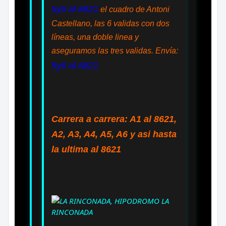
5y6 al 8621
el cuadro de Antoni
Castellano, las 6 validas con dos
líneas, una doble linea y
aseguramos las tres validas. Envía:
5y6 al 8621
Carrera a carrera: A1 al 8621,
A2, A3, A4, A5, A6 y asi hasta
la ultima al 8621