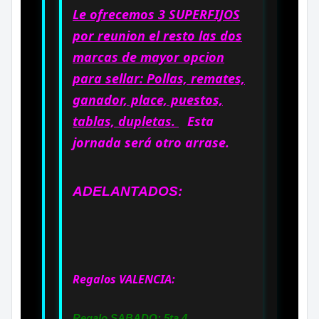
Le ofrecemos 3 SUPERFIJOS
por reunion el resto las dos
marcas de mayor opcion
para sellar: Pollas, remates,
ganador, place, puestos,
tablas, dupletas.
Esta
jornada será otro arrase.
ADELANTADOS:
Regalos VALENCIA:
Regalo SABADO: 5ta 4