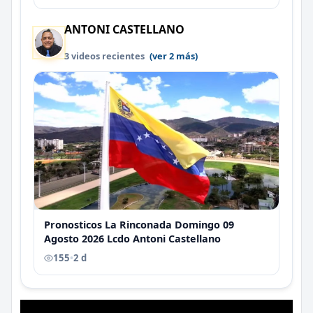
ANTONI CASTELLANO
3 videos recientes
(ver 2 más)
Pronosticos La Rinconada Domingo 09
Agosto 2026 Lcdo Antoni Castellano
155
•
2 d