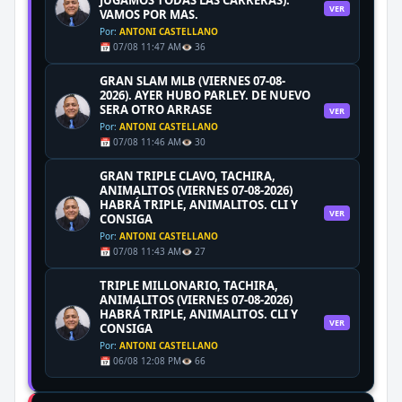
VER
VAMOS POR MAS.
Por:
ANTONI CASTELLANO
📅 07/08 11:47 AM
👁️ 36
GRAN SLAM MLB (VIERNES 07-08-
2026). AYER HUBO PARLEY. DE NUEVO
SERA OTRO ARRASE
VER
Por:
ANTONI CASTELLANO
📅 07/08 11:46 AM
👁️ 30
GRAN TRIPLE CLAVO, TACHIRA,
ANIMALITOS (VIERNES 07-08-2026)
HABRÁ TRIPLE, ANIMALITOS. CLI Y
VER
CONSIGA
Por:
ANTONI CASTELLANO
📅 07/08 11:43 AM
👁️ 27
TRIPLE MILLONARIO, TACHIRA,
ANIMALITOS (VIERNES 07-08-2026)
HABRÁ TRIPLE, ANIMALITOS. CLI Y
VER
CONSIGA
Por:
ANTONI CASTELLANO
📅 06/08 12:08 PM
👁️ 66