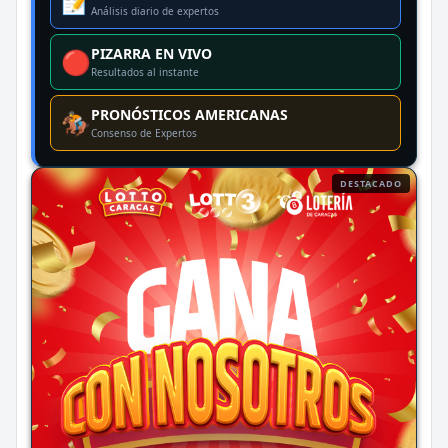
📝
Análisis diario de expertos
PIZARRA EN VIVO
🔴
Resultados al instante
PRONÓSTICOS AMERICANAS
🏇
Consenso de Expertos
DESTACADO