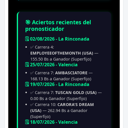
🎯 Aciertos recientes del
pronosticador
🗓️ 02/08/2026 - La Rinconada
✅ Carrera 4:
EMPLOYEEOFTHEMONTH (USA)
—
155.50 Bs a Ganador (Superfijo)
🗓️ 25/07/2026 - Valencia
✅ Carrera 7:
AMBASCIATORE
—
168.13 Bs a Ganador (Superfijo)
🗓️ 19/07/2026 - La Rinconada
✅ Carrera 7:
TUSCAN GOLD (USA)
—
0.00 Bs a Ganador (Superfijo)
✅ Carrera 10:
CARORA'S DREAM
(USA)
— 262.94 Bs a Ganador
(Superfijo)
🗓️ 18/07/2026 - Valencia