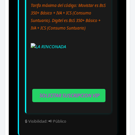
Tarifa máxima del código:
Movistar es BsS
350+ Básico + IVA + ICS (Consumo
Suntuario).
Digitel es BsS 350+ Básico +
IVA + ICS (Consumo Suntuario)
SOLICITAR SUSCRIPCION VIP
🔒 Visibilidad: 📢 Público