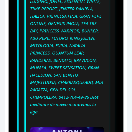
LUIGINO, JOFIEL, ESSENCIAL WHITE,
TIME REPORT, JENIFER DANIELA,
ITALICA, PRINCESA FINA, GRAN PEPE,
ONLINE, GENESIS PAOLA, TEA TRE
BAY, PRINCESS WARRIOR, BUNKER,
ABU PEPE, FUTURO, KING JULIEN,
MITOLOGIA, FURIA, NATALIA
PRINCESS, QUANTUM LEAP,
BANDERAS, BENDITO, BRAVUCON,
MUFASA, SWEET SENSATION, GRAN
HACEDION, SAN BENITO,
MAJESTUOSA, CHARRASQUEADO, MIA
RAGAZZA, GEN DEL SOL,
CHIMPOLERA. 0412-764-49-86 Dios
mediante de nuevo mataremos la
liga.