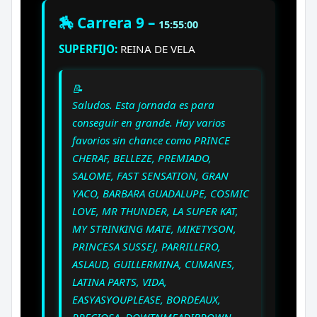
🏇 Carrera 9 –
15:55:00
SUPERFIJO:
REINA DE VELA
📝
Saludos. Esta jornada es para
conseguir en grande. Hay varios
favorios sin chance como PRINCE
CHERAF, BELLEZE, PREMIADO,
SALOME, FAST SENSATION, GRAN
YACO, BARBARA GUADALUPE, COSMIC
LOVE, MR THUNDER, LA SUPER KAT,
MY STRINKING MATE, MIKETYSON,
PRINCESA SUSSEJ, PARRILLERO,
ASLAUD, GUILLERMINA, CUMANES,
LATINA PARTS, VIDA,
EASYASYOUPLEASE, BORDEAUX,
PRECIOSA, DOWTNMEADIBROWN,