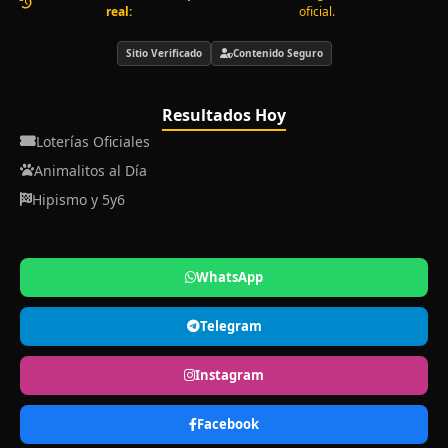
real:
oficial.
Sitio Verificado
Contenido Seguro
Resultados Hoy
Loterías Oficiales
Animalitos al Día
Hipismo y 5y6
WhatsApp
Telegram
Instagram
Facebook