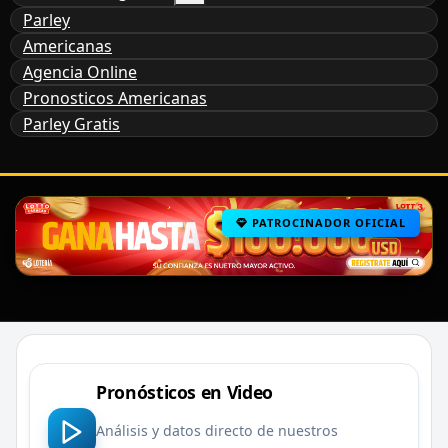
Parley
Americanas
Agencia Online
Pronosticos Americanas
Parley Gratis
PATROCINADOR OFICIAL
Pronósticos en Video
Análisis y datos directo de nuestros