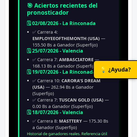
🎯 Aciertos recientes del
pronosticador
🗓️ 02/08/2026 - La Rinconada
✅ Carrera 4:
EMPLOYEEOFTHEMONTH (USA)
—
155.50 Bs a Ganador (Superfijo)
🗓️ 25/07/2026 - Valencia
✅ Carrera 7:
AMBASCIATORE
—
168.13 Bs a Ganador (Superfijo)
💡 ¿Ayuda?
🗓️ 19/07/2026 - La Rinconada
✅ Carrera 10:
CARORA'S DREAM
(USA)
— 262.94 Bs a Ganador
(Superfijo)
✅ Carrera 7:
TUSCAN GOLD (USA)
—
0.00 Bs a Ganador (Superfijo)
🗓️ 18/07/2026 - Valencia
✅ Carrera 8:
MASTTERY
— 175.30 Bs
a Ganador (Superfijo)
Historial de ganadores reales. Referencia útil