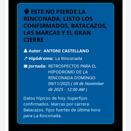
🧠 ESTE NO PIERDE LA
RINCONADA, LISTO LOS
CONFIRMADOS, BATACAZOS,
LAS MARCAS Y EL GRAN
CIERRE
👤 Autor:
ANTONI CASTELLANO
📍 Hipódromo:
La Rinconada
📅 Jornada:
RETROSPECTOS PARA EL
HIPODROMO DE LA
RINCONADA DOMINGO
09/11/2025 (
09 de November
de 2025 - 12:00 AM
)
Datos hípicos de hoy. Superfijos
confirmados. Marcas por carrera.
Batacazos. Fijos fuertes de última hora
para La Rinconada.