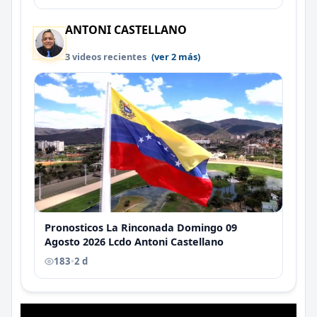
ANTONI CASTELLANO
3 videos recientes
(ver 2 más)
Pronosticos La Rinconada Domingo 09
Agosto 2026 Lcdo Antoni Castellano
183
•
2 d