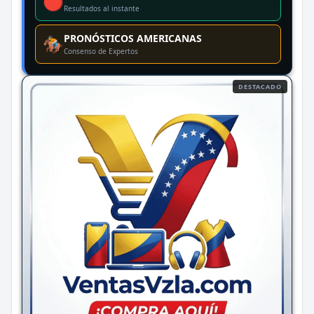
🔴
Resultados al instante
PRONÓSTICOS AMERICANAS
🏇
Consenso de Expertos
DESTACADO