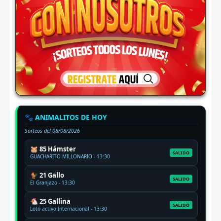
🐾 ANIMALITOS DE HOY
Sorteos del
08/08/2026
🐹 85 Hámster
SALIDO
GUACHARITO MILLONARIO - 13:30
🐓 21 Gallo
SALIDO
El Granjazo - 13:30
🐔 25 Gallina
SALIDO
Loto activo Internacional - 13:30