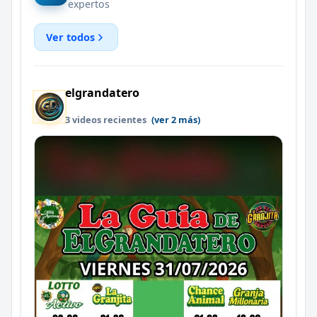
expertos
Ver todos
elgrandatero
3 videos recientes
(ver 2 más)