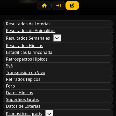
Resultados de Loterias
Resultados de Animalitos
Resultados Semanales
Resultados Hipicos
Estaditicas la rinconada
Retrospectos Hipicos
5y6
Transmision en Vivo
Retirados Hipicos
Foro
Datos Hipicos
Superfijos Gratis
Datos de Loterias
Pronosticos gratis