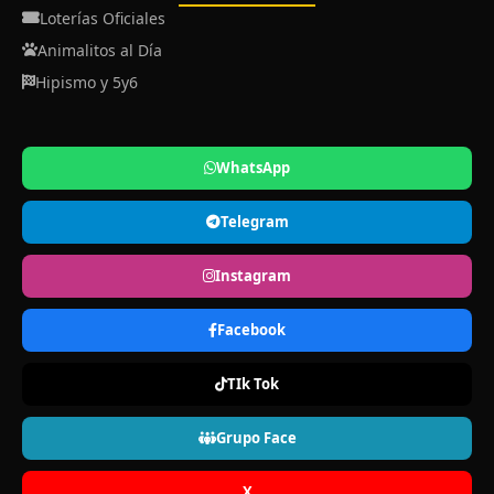
Loterías Oficiales
Animalitos al Día
Hipismo y 5y6
WhatsApp
Telegram
Instagram
Facebook
TIk Tok
Grupo Face
X