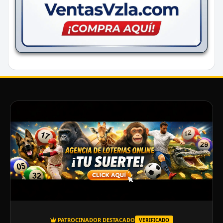
PATROCINADOR DESTACADO
VERIFICADO