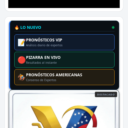
🔥 LO NUEVO
PRONÓSTICOS VIP
📝
Análisis diario de expertos
PIZARRA EN VIVO
🔴
Resultados al instante
PRONÓSTICOS AMERICANAS
🏇
Consenso de Expertos
DESTACADO