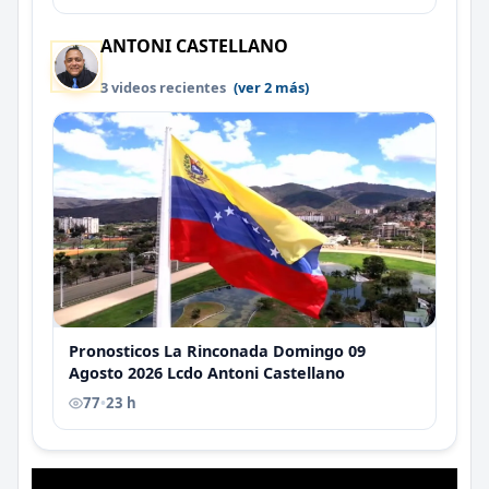
ANTONI CASTELLANO
3 videos recientes
(ver 2 más)
Pronosticos La Rinconada Domingo 09
Agosto 2026 Lcdo Antoni Castellano
77
•
23 h