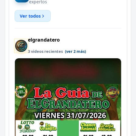
expertos
Ver todos
elgrandatero
3 videos recientes
(ver 2 más)