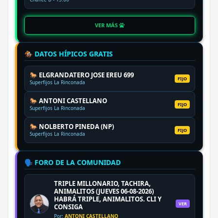
VER MÁS
🏇 DATOS HÍPICOS GRATIS
🐎 ELGRANDATERO JOSE EREU 699
FIJO
Superfijos La Rinconada
🐎 ANTONI CASTELLANO
FIJO
Superfijos La Rinconada
🐎 NOLBERTO PINEDA (NP)
FIJO
Superfijos La Rinconada
🗣️ FORO DE LA COMUNIDAD
TRIPLE MILLONARIO, TACHIRA,
ANIMALITOS (JUEVES 06-08-2026)
HABRÁ TRIPLE, ANIMALITOS. CLI Y
VER
CONSIGA
Por:
ANTONI CASTELLANO