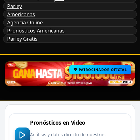
Parley
Americanas
Agencia Online
Pronosticos Americanas
Parley Gratis
PATROCINADOR OFICIAL
Pronósticos en Video
Análisis y datos directo de nuestros