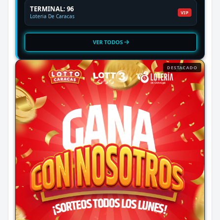
TERMINAL: 96
VIP
Loteria De Caracas
VER TODOS
DESTACADO