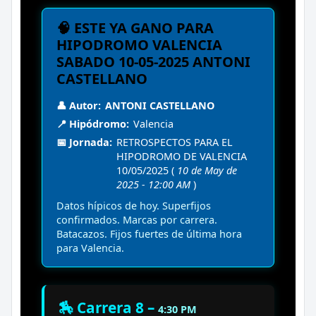
🧠 ESTE YA GANO PARA
HIPODROMO VALENCIA
SABADO 10-05-2025 ANTONI
CASTELLANO
👤 Autor:
ANTONI CASTELLANO
📍 Hipódromo:
Valencia
📅 Jornada:
RETROSPECTOS PARA EL
HIPODROMO DE VALENCIA
10/05/2025 (
10 de May de
2025 - 12:00 AM
)
Datos hípicos de hoy. Superfijos
confirmados. Marcas por carrera.
Batacazos. Fijos fuertes de última hora
para Valencia.
🏇 Carrera 8 –
4:30 PM