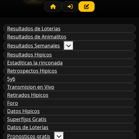
Resultados de Loterias
Resultados de Animalitos
Resultados Semanales
Resultados Hipicos
Estaditicas la rinconada
Retrospectos Hipicos
5y6
Transmision en Vivo
Retirados Hipicos
Foro
Datos Hipicos
Superfijos Gratis
Datos de Loterias
Pronosticos gratis