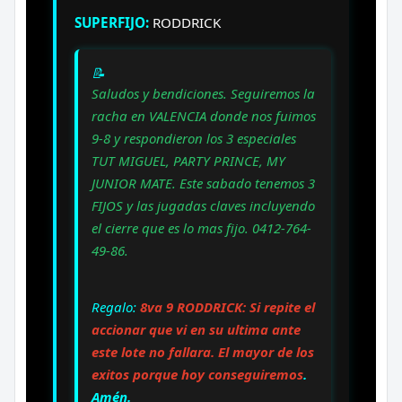
SUPERFIJO:
RODDRICK
📝
Saludos y bendiciones. Seguiremos la
racha en VALENCIA donde nos fuimos
9-8 y respondieron los 3 especiales
TUT MIGUEL, PARTY PRINCE, MY
JUNIOR MATE. Este sabado tenemos 3
FIJOS y las jugadas claves incluyendo
el cierre que es lo mas fijo. 0412-764-
49-86.
Regalo:
8va 9 RODDRICK: Si repite el
accionar que vi en su ultima ante
este lote no fallara. El mayor de los
exitos porque hoy conseguiremos
.
Amén.