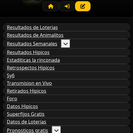
Resultados de Loterias
Resultados de Animalitos
Resultados Semanales
Resultados Hipicos
Estaditicas la rinconada
Retrospectos Hipicos
5y6
Transmision en Vivo
Retirados Hipicos
Foro
Datos Hipicos
Superfijos Gratis
Datos de Loterias
Pronosticos gratis