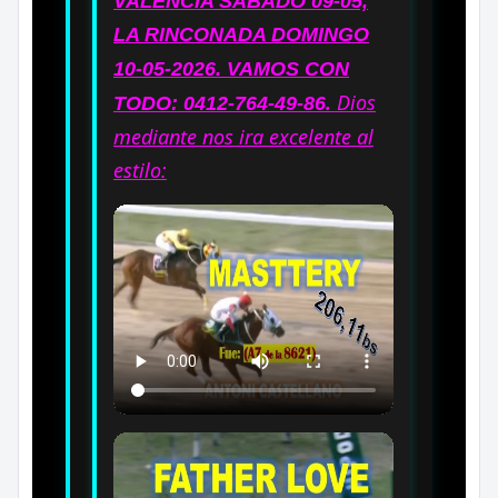
VALENCIA SABADO 09-05,
LA RINCONADA DOMINGO
10-05-2026
. VAMOS CON
.
Dios
TODO: 0412-764-49-86
mediante nos ira excelente al
estilo: