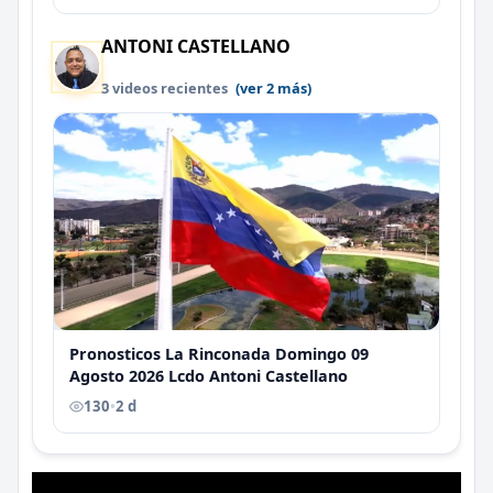
ANTONI CASTELLANO
3 videos recientes
(ver 2 más)
Pronosticos La Rinconada Domingo 09
Agosto 2026 Lcdo Antoni Castellano
130
•
2 d