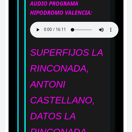
AUDIO PROGRAMA
HIPODROMO VALENCIA:
SUPERFIJOS LA
RINCONADA,
ANTONI
CASTELLANO,
DATOS LA
RINCONADA