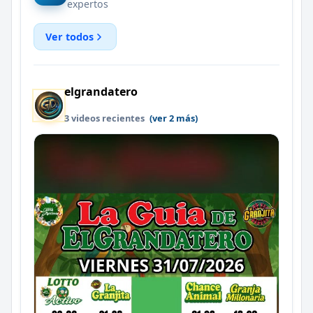
expertos
Ver todos
elgrandatero
3 videos recientes
(ver 2 más)