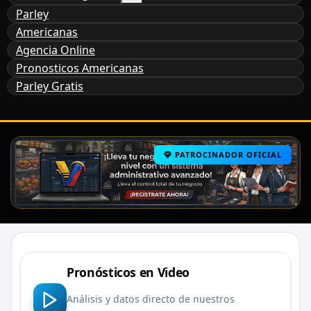
Parley
Americanas
Agencia Online
Pronosticos Americanas
Parley Gratis
PATROCINADOR OFICIAL
Pronósticos en Video
Análisis y datos directo de nuestros