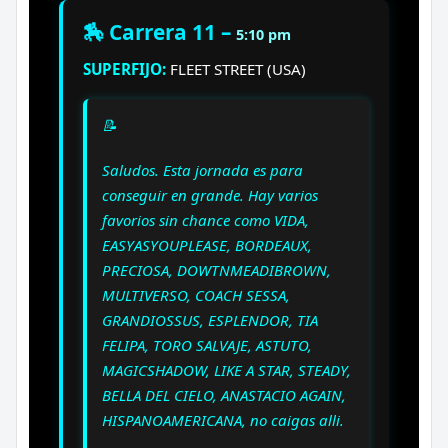
🏇 Carrera 11 –
5:10 pm
SUPERFIJO:
FLEET STREET (USA)
📝
Saludos. Esta jornada es para
conseguir en grande. Hay varios
favorios sin chance como VIDA,
EASYASYOUPLEASE, BORDEAUX,
PRECIOSA, DOWTNMEADIBROWN,
MULTIVERSO, COACH SESSA,
GRANDIOSSUS, ESPLENDOR, TIA
FELIPA, TORO SALVAJE, ASTUTO,
MAGICSHADOW, LIKE A STAR, STEADY,
BELLA DEL CIELO, ANASTACIO AGAIN,
HISPANOAMERICANA, no caigas alli.