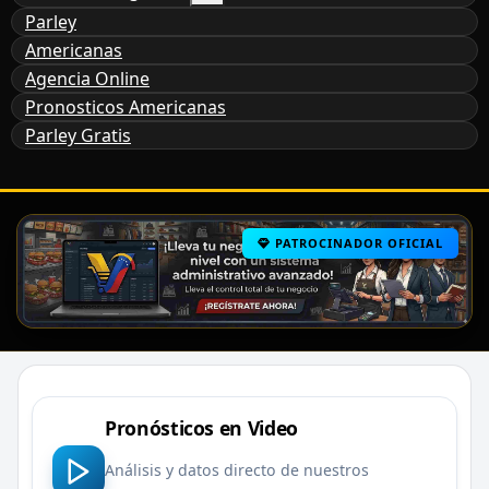
Parley
Americanas
Agencia Online
Pronosticos Americanas
Parley Gratis
PATROCINADOR OFICIAL
Pronósticos en Video
Análisis y datos directo de nuestros