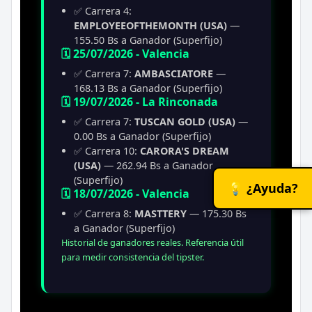
✅ Carrera 4:
EMPLOYEEOFTHEMONTH (USA)
—
155.50 Bs a Ganador (Superfijo)
🗓️ 25/07/2026 - Valencia
✅ Carrera 7:
AMBASCIATORE
—
168.13 Bs a Ganador (Superfijo)
🗓️ 19/07/2026 - La Rinconada
✅ Carrera 7:
TUSCAN GOLD (USA)
—
0.00 Bs a Ganador (Superfijo)
✅ Carrera 10:
CARORA'S DREAM
(USA)
— 262.94 Bs a Ganador
(Superfijo)
💡 ¿Ayuda?
🗓️ 18/07/2026 - Valencia
✅ Carrera 8:
MASTTERY
— 175.30 Bs
a Ganador (Superfijo)
Historial de ganadores reales. Referencia útil
para medir consistencia del tipster.