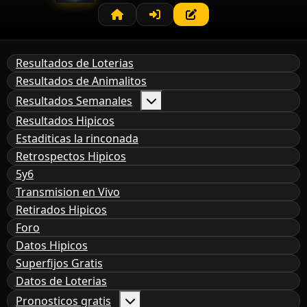
Resultados de Loterias
Resultados de Animalitos
Resultados Semanales
Resultados Hipicos
Estaditicas la rinconada
Retrospectos Hipicos
5y6
Transmision en Vivo
Retirados Hipicos
Foro
Datos Hipicos
Superfijos Gratis
Datos de Loterias
Pronosticos gratis