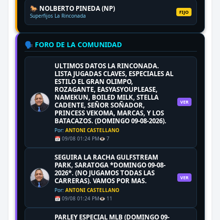
🐎 NOLBERTO PINEDA (NP)
FIJO
Superfijos La Rinconada
🗣️ FORO DE LA COMUNIDAD
ULTIMOS DATOS LA RINCONADA.
LISTA JUGADAS CLAVES, ESPECIALES AL
ESTILO EL GRAN OLIMPO,
ROZAGANTE, EASYASYOUPLEASE,
NAMEKUN, BOILED MILK, STELLA
VER
CADENTE, SEÑOR SOÑADOR,
PRINCESS VEKOMA, MARCAS, Y LOS
BATACAZOS. (DOMINGO 09-08-2026).
Por:
ANTONI CASTELLANO
📅 09/08 01:24 PM
👁️ 7
SEGUIRA LA RACHA GULFSTREAM
PARK, SARATOGA *DOMINGO 09-08-
2026*. (NO JUGAMOS TODAS LAS
VER
CARRERAS). VAMOS POR MAS.
Por:
ANTONI CASTELLANO
📅 09/08 01:24 PM
👁️ 11
PARLEY ESPECIAL MLB (DOMINGO 09-