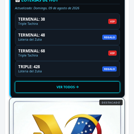
Actualizado:
Domingo, 09 de agosto de 2026
TERMINAL: 38
VIP
Triple Tachira
TERMINAL: 48
REGALO
Loteria del Zulia
TERMINAL: 68
VIP
Triple Tachira
TRIPLE: 428
REGALO
Loteria del Zulia
VER TODOS
DESTACADO