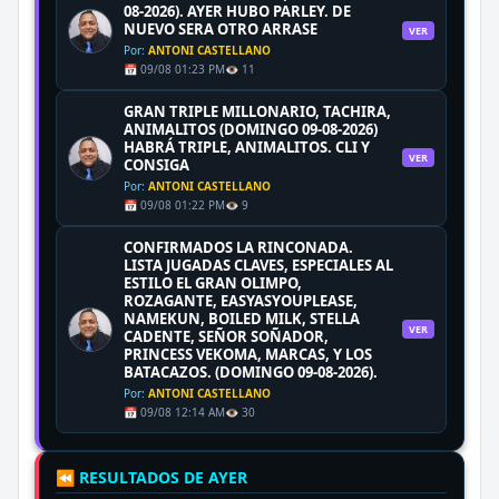
08-2026). AYER HUBO PARLEY. DE
NUEVO SERA OTRO ARRASE
VER
Por:
ANTONI CASTELLANO
📅 09/08 01:23 PM
👁️ 11
GRAN TRIPLE MILLONARIO, TACHIRA,
ANIMALITOS (DOMINGO 09-08-2026)
HABRÁ TRIPLE, ANIMALITOS. CLI Y
VER
CONSIGA
Por:
ANTONI CASTELLANO
📅 09/08 01:22 PM
👁️ 9
CONFIRMADOS LA RINCONADA.
LISTA JUGADAS CLAVES, ESPECIALES AL
ESTILO EL GRAN OLIMPO,
ROZAGANTE, EASYASYOUPLEASE,
NAMEKUN, BOILED MILK, STELLA
VER
CADENTE, SEÑOR SOÑADOR,
PRINCESS VEKOMA, MARCAS, Y LOS
BATACAZOS. (DOMINGO 09-08-2026).
Por:
ANTONI CASTELLANO
📅 09/08 12:14 AM
👁️ 30
⏪ RESULTADOS DE AYER