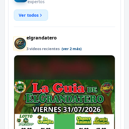
expertos
Ver todos
elgrandatero
3 videos recientes
(ver 2 más)