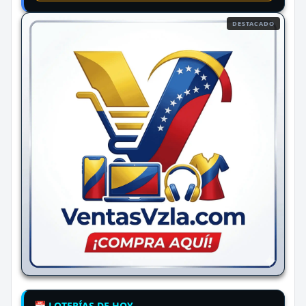
DESTACADO
📅 LOTERÍAS DE HOY