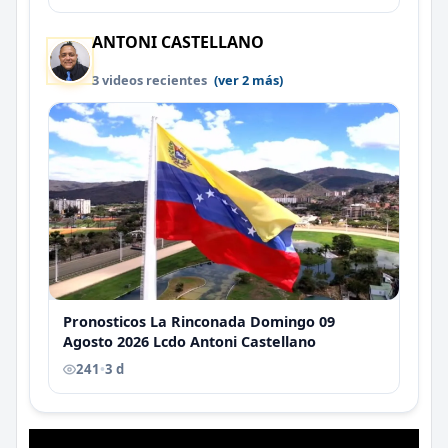
ANTONI CASTELLANO
3 videos recientes
(ver 2 más)
Pronosticos La Rinconada Domingo 09
Agosto 2026 Lcdo Antoni Castellano
241
•
3 d