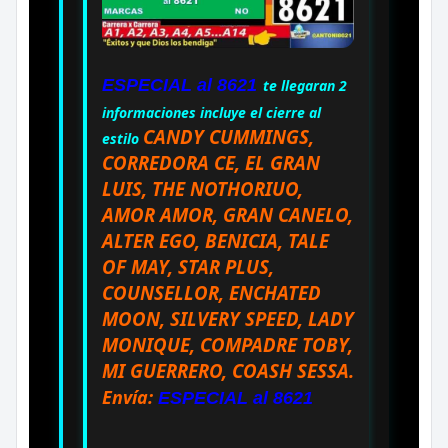
ESPECIAL al 8621
te llegaran 2
informaciones incluye el cierre al
CANDY CUMMINGS,
estilo
CORREDORA CE, EL GRAN
LUIS, THE NOTHORIUO,
AMOR AMOR, GRAN CANELO,
ALTER EGO, BENICIA, TALE
OF MAY, STAR PLUS,
COUNSELLOR, ENCHATED
MOON, SILVERY SPEED, LADY
MONIQUE, COMPADRE TOBY,
MI GUERRERO, COASH SESSA
.
Envía:
ESPECIAL al 8621