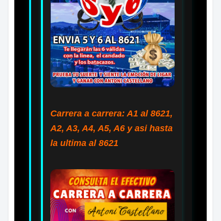
Carrera a carrera: A1 al 8621,
A2, A3, A4, A5, A6 y asi hasta
la ultima al 8621