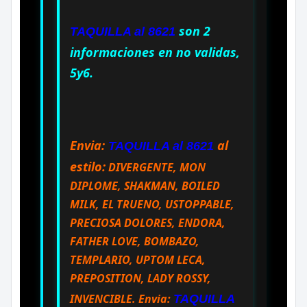
son 2
TAQUILLA al 8621
informaciones en no validas,
5y6.
Envia:
al
TAQUILLA al 8621
estilo:
DIVERGENTE, MON
DIPLOME, SHAKMAN, BOILED
MILK, EL TRUENO, USTOPPABLE,
PRECIOSA DOLORES, ENDORA,
FATHER LOVE, BOMBAZO,
TEMPLARIO, UPTOM LECA,
PREPOSITION, LADY ROSSY,
INVENCIBLE. Envia:
TAQUILLA