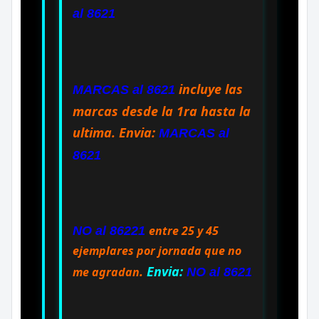
al 8621
incluye las
MARCAS al 8621
marcas desde la 1ra hasta la
ultima.
Envia:
MARCAS al
8621
entre 25 y 45
NO al 86221
ejemplares por jornada que no
.
Envia:
me agradan
NO al 8621