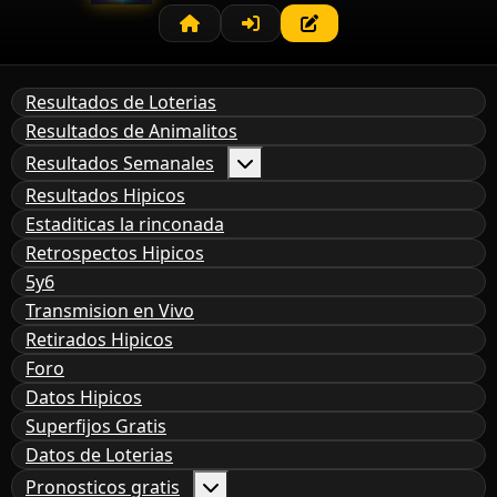
Resultados de Loterias
Resultados de Animalitos
Resultados Semanales
Resultados Hipicos
Estaditicas la rinconada
Retrospectos Hipicos
5y6
Transmision en Vivo
Retirados Hipicos
Foro
Datos Hipicos
Superfijos Gratis
Datos de Loterias
Pronosticos gratis