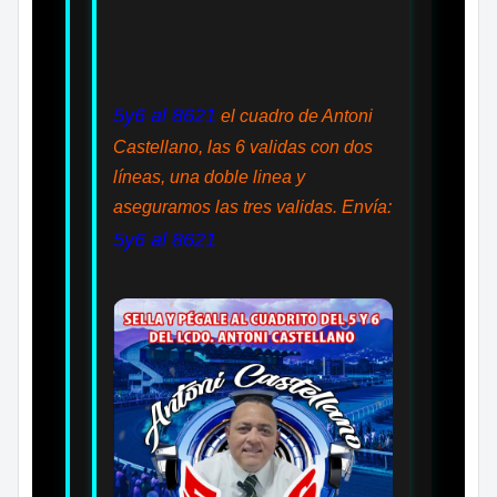
5y6 al 8621
el cuadro de Antoni
Castellano, las 6 validas con dos
líneas, una doble linea y
aseguramos las tres validas. Envía:
5y6 al 8621