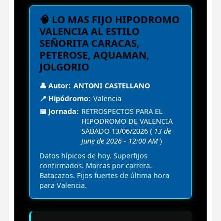
🧠 LO MAS FIJO HIPODROMO
VALENCIA AL ESTILO
SEÑORITA CARACAS,
PETEROSE, AQUAMAN,
JOLGORIO
👤 Autor:
ANTONI CASTELLANO
📍 Hipódromo:
Valencia
📅 Jornada:
RETROSPECTOS PARA EL
HIPODROMO DE VALENCIA
SABADO 13/06/2026 (
13 de
June de 2026 - 12:00 AM
)
Datos hípicos de hoy. Superfijos
confirmados. Marcas por carrera.
Batacazos. Fijos fuertes de última hora
para Valencia.