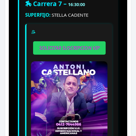
🏇 Carrera 7 –
16:30:00
SUPERFIJO:
STELLA CADENTE
📝
SOLICITAR SUSCRIPCION VIP