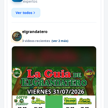
expertos
Ver todos
elgrandatero
3 videos recientes
(ver 2 más)