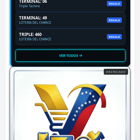
TERMINAL: 06
REGALO
Triple Tachira
TERMINAL: 49
REGALO
LOTERIA DEL CHANCE
TRIPLE: 460
REGALO
LOTERIA DEL CHANCE
VER TODOS
DESTACADO