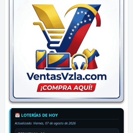
📅 LOTERÍAS DE HOY
Actualizado:
Viernes, 07 de agosto de 2026