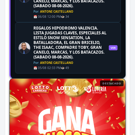
CANELO, MARCAS, Y LOS BATACAZOS.
(SABADO 08-08-2026).
Por:
ANTONI CASTELLANO
📅 06/08 12:00 PM
👁️ 34
REGALOS HIPODROMO VALENCIA.
LISTA JUGADAS CLAVES, ESPECIALES AL
ESTILO SNOW SENSATION, LA
BATALLADORA, EL GRAN BRICELIO,
THE ISAAC, COMPADRE TOBY, GRAN
VER
CANELO, MARCAS, Y LOS BATACAZOS.
(SABADO 08-08-2026).
Por:
ANTONI CASTELLANO
📅 05/08 02:33 PM
👁️ 49
DESTACADO