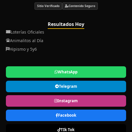
Sitio Verificado
Contenido Seguro
Resultados Hoy
Loterías Oficiales
Animalitos al Día
Hipismo y 5y6
WhatsApp
Telegram
Instagram
Facebook
TIk Tok