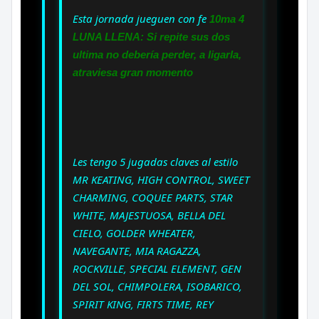
Esta jornada jueguen con fe
10ma 4
LUNA LLENA: Si repite sus dos
ultima no debería perder, a ligarla,
atraviesa gran momento
Les tengo 5 jugadas claves al estilo
MR KEATING, HIGH CONTROL, SWEET
CHARMING, COQUEE PARTS, STAR
WHITE, MAJESTUOSA, BELLA DEL
CIELO, GOLDER WHEATER,
NAVEGANTE, MIA RAGAZZA,
ROCKVILLE, SPECIAL ELEMENT, GEN
DEL SOL, CHIMPOLERA, ISOBARICO,
SPIRIT KING, FIRTS TIME, REY