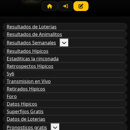
Resultados de Loterias
Resultados de Animalitos
Resultados Semanales
Resultados Hipicos
Estaditicas la rinconada
Retrospectos Hipicos
5y6
Transmision en Vivo
Retirados Hipicos
Foro
Datos Hipicos
Superfijos Gratis
Datos de Loterias
Pronosticos gratis