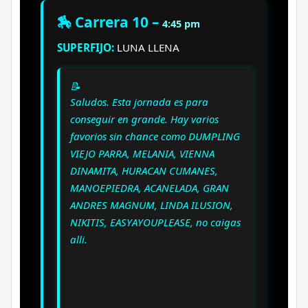
🏇 Carrera 10 –
4:45 pm
SUPERFIJO:
LUNA LLENA
📝
Saludos. Esta jornada es para
conseguir en grande. Hay varios
favorios sin chance como DUMPLING
VIEJO PARRA, MELANIA, VIENNA
DINAMITA, HURACAN CUMANES,
MANOEPIEDRA, ACANELADA, GRAN
ANDRES MAGNUM, LINDA ILUSION,
NIKITIS, EASYAYOUPLEASE, no caigas
alli.