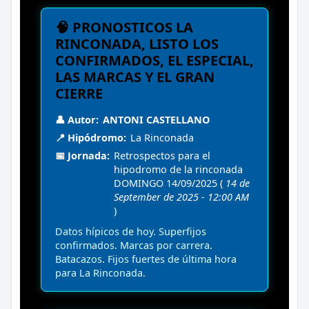
🧠 PRONOSTICOS LA
RINCONADA, LISTO LOS
CONFIRMADOS, EL ESPECIAL,
LAS MARCAS Y EL GRAN
CIERRE
👤 Autor:
ANTONI CASTELLANO
📍 Hipódromo:
La Rinconada
📅 Jornada:
Retrospectos para el
hipodromo de la rinconada
DOMINGO 14/09/2025 (
14 de
September de 2025 - 12:00 AM
)
Datos hípicos de hoy. Superfijos
confirmados. Marcas por carrera.
Batacazos. Fijos fuertes de última hora
para La Rinconada.