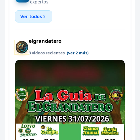
expertos
Ver todos
elgrandatero
3 videos recientes
(ver 2 más)