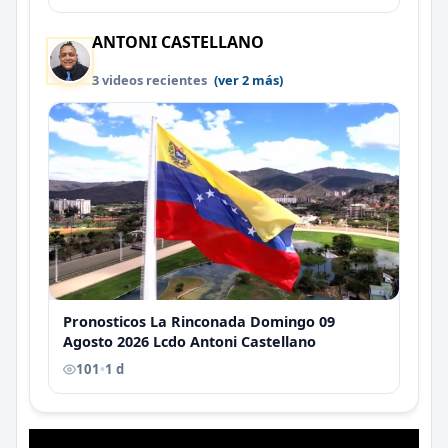
ANTONI CASTELLANO
3 videos recientes
(ver 2 más)
Pronosticos La Rinconada Domingo 09
Agosto 2026 Lcdo Antoni Castellano
101
•
1 d