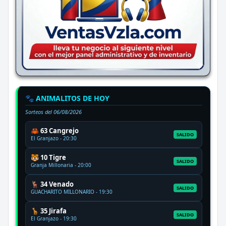
🐾 ANIMALITOS DE HOY
Sorteos del
06/08/2026
🦀 63 Cangrejo
SALIDO
El Granjazo - 20:30
🐯 10 Tigre
SALIDO
Granja Millonaria - 20:00
🦌 34 Venado
SALIDO
GUACHARITO MILLONARIO - 19:30
🦒 35 Jirafa
SALIDO
El Granjazo - 19:30