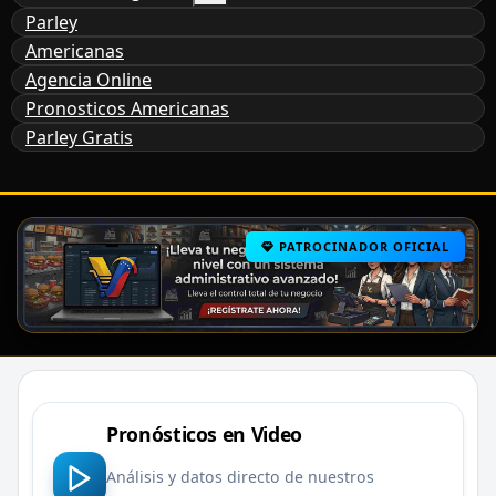
Parley
Americanas
Agencia Online
Pronosticos Americanas
Parley Gratis
PATROCINADOR OFICIAL
Pronósticos en Video
Análisis y datos directo de nuestros