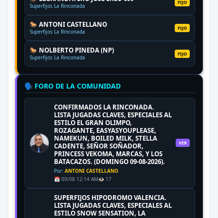
FIJO
Superfijos La Rinconada
🐎 ANTONI CASTELLANO
FIJO
Superfijos La Rinconada
🐎 NOLBERTO PINEDA (NP)
FIJO
Superfijos La Rinconada
🗣️ FORO DE LA COMUNIDAD
CONFIRMADOS LA RINCONADA.
LISTA JUGADAS CLAVES, ESPECIALES AL
ESTILO EL GRAN OLIMPO,
ROZAGANTE, EASYASYOUPLEASE,
NAMEKUN, BOILED MILK, STELLA
VER
CADENTE, SEÑOR SOÑADOR,
PRINCESS VEKOMA, MARCAS, Y LOS
BATACAZOS. (DOMINGO 09-08-2026).
Por:
ANTONI CASTELLANO
📅 09/08 12:14 AM
👁️ 17
SUPERFIJOS HIPODROMO VALENCIA.
LISTA JUGADAS CLAVES, ESPECIALES AL
ESTILO SNOW SENSATION, LA