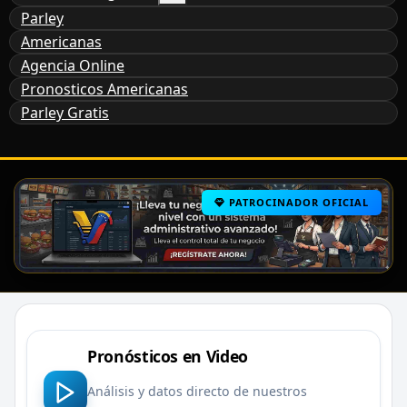
Parley
Americanas
Agencia Online
Pronosticos Americanas
Parley Gratis
PATROCINADOR OFICIAL
Pronósticos en Video
Análisis y datos directo de nuestros