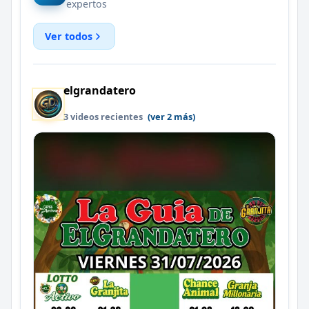
expertos
Ver todos
elgrandatero
3 videos recientes
(ver 2 más)