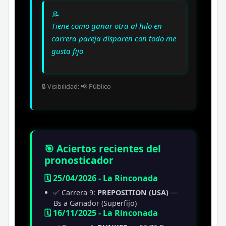
📝
Tiene como ganar otra al hilo en
carrera pareja disparen con todo me
gusta fijo
🔒 Visibilidad: 📢 Público
🎯 Aciertos recientes del
pronosticador
🗓️ 25/04/2026 - La Rinconada
✅ Carrera 9:
PREPOSITION (USA)
—
Bs a Ganador (Superfijo)
🗓️ 16/11/2025 - La Rinconada