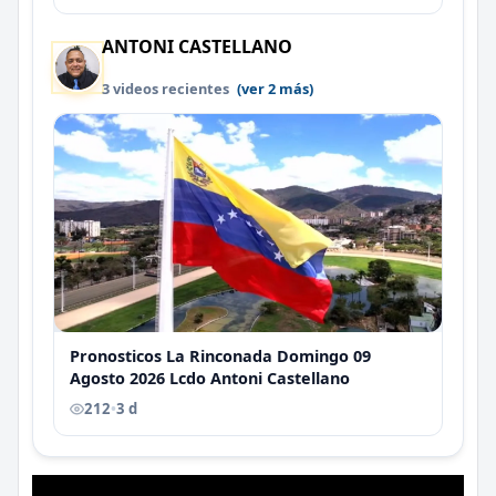
ANTONI CASTELLANO
3 videos recientes
(ver 2 más)
Pronosticos La Rinconada Domingo 09
Agosto 2026 Lcdo Antoni Castellano
212
•
3 d