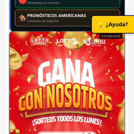
Resultados al instante
PRONÓSTICOS AMERICANAS
🏇
Consenso de Expertos
💡 ¿Ayuda?
DESTACADO