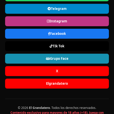
Telegram
Instagram
Facebook
TIk Tok
Grupo Face
X
Elgrandatero
© 2026
El Grandatero
. Todos los derechos reservados.
Contenido exclusivo para mayores de 18 años (+18). Juega con