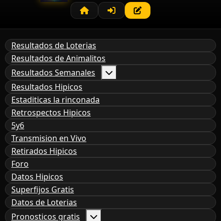
Resultados de Loterias
Resultados de Animalitos
Resultados Semanales
Resultados Hipicos
Estaditicas la rinconada
Retrospectos Hipicos
5y6
Transmision en Vivo
Retirados Hipicos
Foro
Datos Hipicos
Superfijos Gratis
Datos de Loterias
Pronosticos gratis