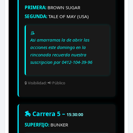
PRIMERA:
BROWN SUGAR
SEGUNDA:
TALE OF MAY (USA)
📝
Asi amarramos la de abrir las
acciones este domingo en la
rinconada recuerda nuestra
suscripcion por 0412-104-39-96
🔒 Visibilidad: 📢 Público
🏇 Carrera 5 –
15:30:00
SUPERFIJO:
BUNKER