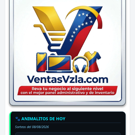
🐾 ANIMALITOS DE HOY
Sorteos del
08/08/2026