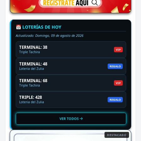
📅 LOTERÍAS DE HOY
Actualizado:
Domingo, 09 de agosto de 2026
TERMINAL: 38
VIP
Triple Tachira
TERMINAL: 48
REGALO
Loteria del Zulia
TERMINAL: 68
VIP
Triple Tachira
TRIPLE: 428
REGALO
Loteria del Zulia
VER TODOS
DESTACADO