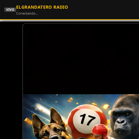
ELGRANDATERO RADIO
VIVO
Conectando…