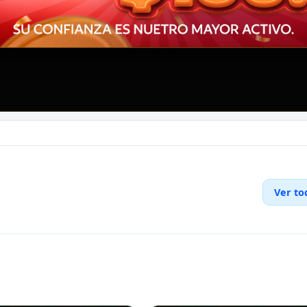
Ver to