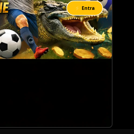
⚡ Entra