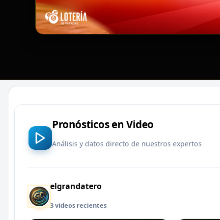
Pronósticos en Video
Análisis y datos directo de nuestros expertos
elgrandatero
3 videos recientes