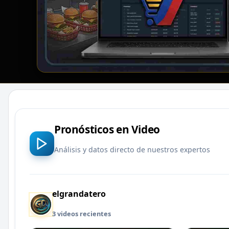
Pronósticos en Video
Análisis y datos directo de nuestros expertos
elgrandatero
3 videos recientes