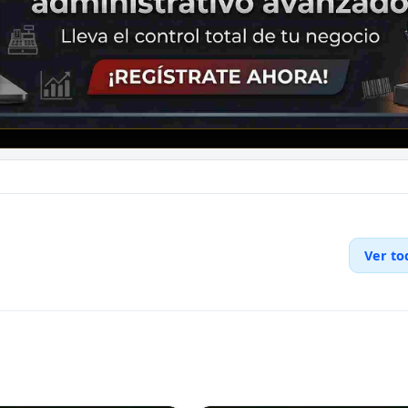
Ver to