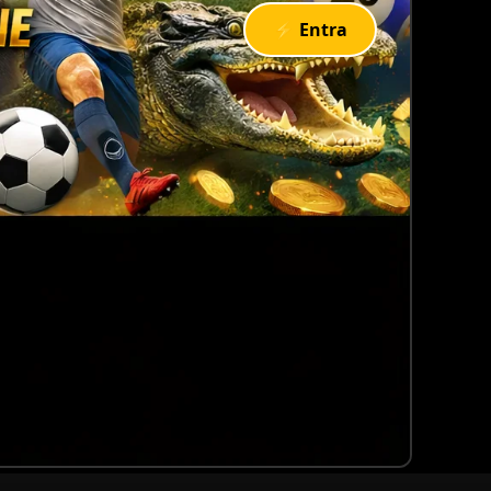
⚡ Entra