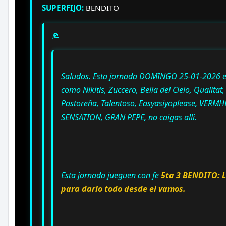
SUPERFIJO:
BENDITO
📝
Saludos. Esta jornada DOMINGO 25-01-2026 es 
como Nikitis, Zuccero, Bella del Cielo, Qualitat,
Pastoreña, Talentoso, Easyasiyoplease, VER
SENSATION, GRAN PEPE, no caigas alli.
Esta jornada jueguen con fe
5ta 3 BENDITO: 
para darlo todo desde el vamos.