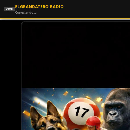
ELGRANDATERO RADIO
VIVO
Conectando…