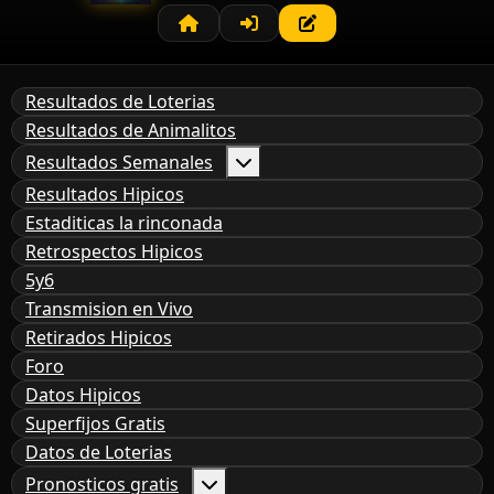
Resultados de Loterias
Resultados de Animalitos
Resultados Semanales
Resultados Hipicos
Estaditicas la rinconada
Retrospectos Hipicos
5y6
Transmision en Vivo
Retirados Hipicos
Foro
Datos Hipicos
Superfijos Gratis
Datos de Loterias
Pronosticos gratis