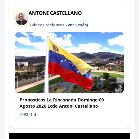
ANTONI CASTELLANO
3 videos recientes
(ver 2 más)
Pronosticos La Rinconada Domingo 09
Agosto 2026 Lcdo Antoni Castellano
92
•
1 d