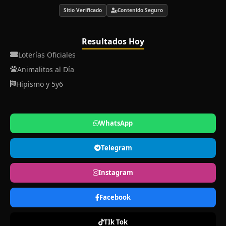
Sitio Verificado
Contenido Seguro
Resultados Hoy
Loterías Oficiales
Animalitos al Día
Hipismo y 5y6
WhatsApp
Telegram
Instagram
Facebook
TIk Tok