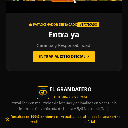
PATROCINADOR DESTACADO
VERIFICADO
Entra ya
Garantia y Responsabilidad!
ENTRAR AL SITIO OFICIAL ↗
EL GRANDATERO
AUTORIDAD DESDE 2014
Portal líder en resultados de loterías y animalitos en Venezuela.
Información verificada de hípica y 5y6 Nacional (INH).
Resultados 100% en tiempo
Actualizamos al segundo cada sorteo
real:
oficial.