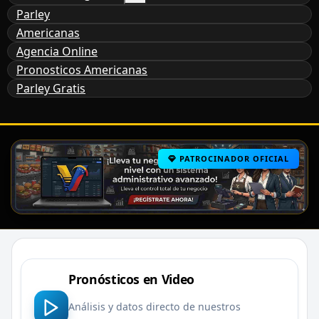
Parley
Americanas
Agencia Online
Pronosticos Americanas
Parley Gratis
PATROCINADOR OFICIAL
Pronósticos en Video
Análisis y datos directo de nuestros