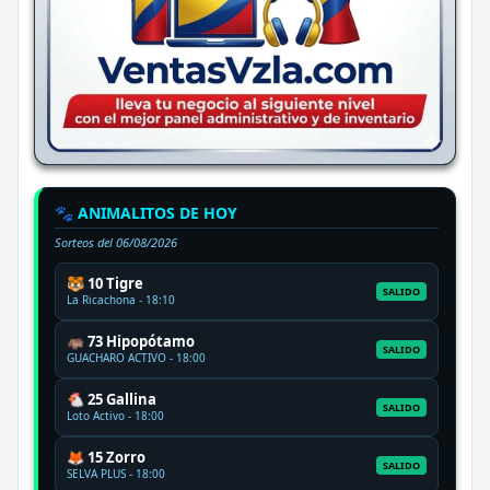
🐾 ANIMALITOS DE HOY
Sorteos del
06/08/2026
🐯 10 Tigre
SALIDO
La Ricachona - 18:10
🦛 73 Hipopótamo
SALIDO
GUACHARO ACTIVO - 18:00
🐔 25 Gallina
SALIDO
Loto Activo - 18:00
🦊 15 Zorro
SALIDO
SELVA PLUS - 18:00