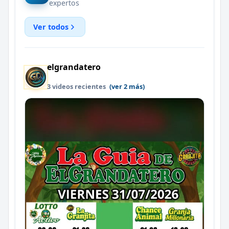
expertos
Ver todos
elgrandatero
3 videos recientes
(ver 2 más)