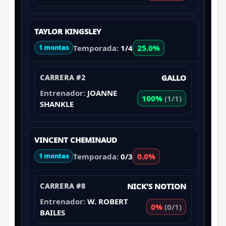
TAYLOR KINGSLEY
Temporada:
1/4
25.0%
1 montas
CARRERA #2
GALLO
Entrenador:
JOANNE
100%
(1/1)
SHANKLE
VINCENT CHEMINAUD
Temporada:
0/3
0.0%
1 montas
CARRERA #8
NICK'S NOTION
Entrenador:
W. ROBERT
0%
(0/1)
BAILES