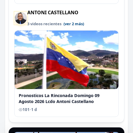
ANTONI CASTELLANO
3 videos recientes
(ver 2 más)
Pronosticos La Rinconada Domingo 09
Agosto 2026 Lcdo Antoni Castellano
101
•
1 d