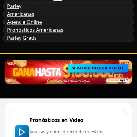
Parley
Americanas
Agencia Online
Pronosticos Americanas
Parley Gratis
PATROCINADOR OFICIAL
Pronósticos en Video
Análisis y datos directo de nuestros