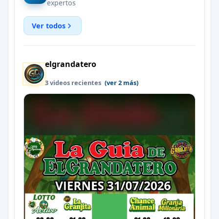
expertos
Ver todos
elgrandatero
3 videos recientes
(ver 2 más)