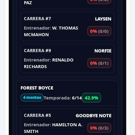
PAZ
CARRERA #7
LAYSEN
Entrenador:
W. THOMAS
0%
(0/0)
MCMAHON
CARRERA #9
NORFIE
Entrenador:
RENALDO
0%
(0/1)
RICHARDS
FOREST BOYCE
Temporada:
6/14
42.9%
4 montas
CARRERA #5
GOODBYE NOTE
Entrenador:
HAMILTON A.
0%
(0/3)
SMITH