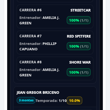
CARRERA #6
STREETCAR
Entrenador:
AMELIA J.
100%
(1/1)
GREEN
CARRERA #7
RED SPITFIRE
Entrenador:
PHILLIP
100%
(1/1)
CAPUANO
CARRERA #8
SHORE WAR
Entrenador:
AMELIA J.
100%
(1/1)
GREEN
JEAN GREGOR BRICENO
Temporada:
1/10
10.0%
3 montas