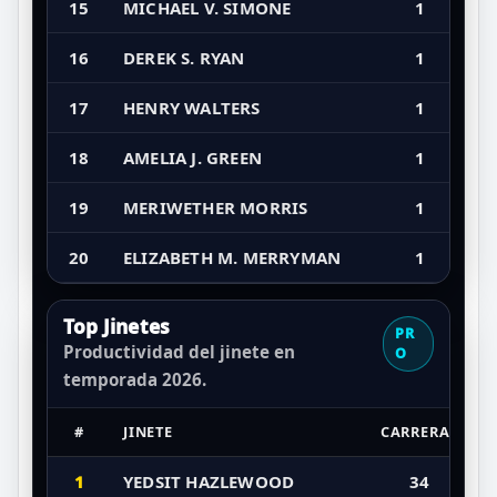
15
MICHAEL V. SIMONE
1
16
DEREK S. RYAN
1
17
HENRY WALTERS
1
18
AMELIA J. GREEN
1
19
MERIWETHER MORRIS
1
20
ELIZABETH M. MERRYMAN
1
Top Jinetes
PR
Productividad del jinete en
O
temporada 2026.
#
JINETE
CARRERAS
1
YEDSIT HAZLEWOOD
34