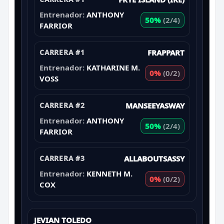
Entrenador:
ANTHONY
50%
(2/4)
FARRIOR
CARRERA #1
FRAPPART
Entrenador:
KATHARINE M.
0%
(0/2)
VOSS
CARRERA #2
MANSEEYASWAY
Entrenador:
ANTHONY
50%
(2/4)
FARRIOR
CARRERA #3
ALLABOUTSASSY
Entrenador:
KENNETH M.
0%
(0/2)
COX
JEVIAN TOLEDO