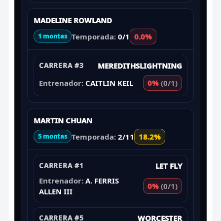
MADELINE ROWLAND
Temporada:
0/1
0.0%
1 montas
CARRERA #3
MEREDITHSLIGHTNING
Entrenador:
CAITLIN KEIL
0%
(0/1)
MARTIN CHUAN
Temporada:
2/11
18.2%
5 montas
CARRERA #1
LET FLY
Entrenador:
A. FERRIS
0%
(0/1)
ALLEN III
CARRERA #5
WORCESTER