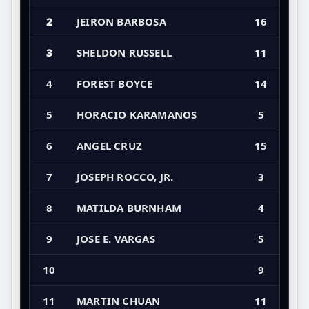
2
JEIRON BARBOSA
16
3
SHELDON RUSSELL
11
4
FOREST BOYCE
14
5
HORACIO KARAMANOS
5
6
ANGEL CRUZ
15
7
JOSEPH ROCCO, JR.
3
8
MATILDA BURNHAM
4
9
JOSE E. VARGAS
5
10
9
11
MARTIN CHUAN
11