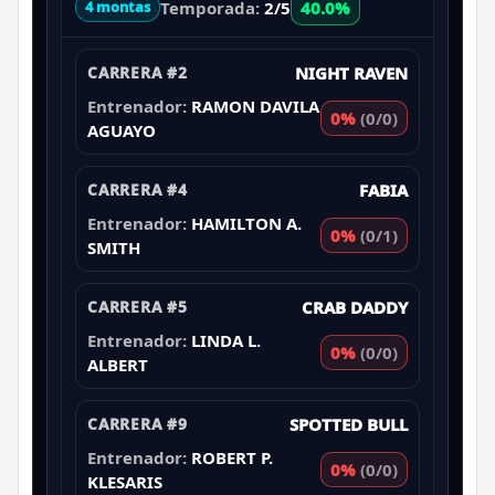
Temporada:
2/5
40.0%
4 montas
CARRERA #2
NIGHT RAVEN
Entrenador:
RAMON DAVILA
0%
(0/0)
AGUAYO
CARRERA #4
FABIA
Entrenador:
HAMILTON A.
0%
(0/1)
SMITH
CARRERA #5
CRAB DADDY
Entrenador:
LINDA L.
0%
(0/0)
ALBERT
CARRERA #9
SPOTTED BULL
Entrenador:
ROBERT P.
0%
(0/0)
KLESARIS