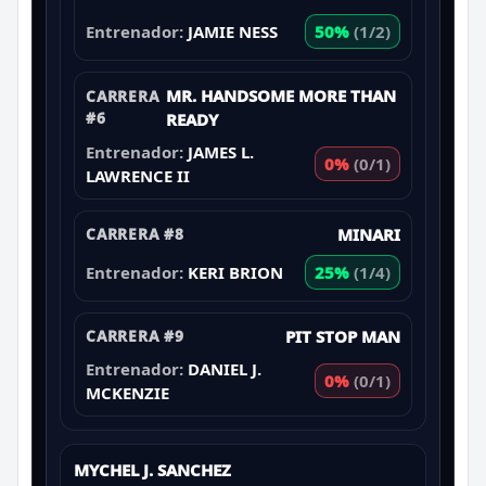
Entrenador:
JAMIE NESS
50%
(1/2)
MR. HANDSOME MORE THAN
CARRERA
#6
READY
Entrenador:
JAMES L.
0%
(0/1)
LAWRENCE II
CARRERA #8
MINARI
Entrenador:
KERI BRION
25%
(1/4)
CARRERA #9
PIT STOP MAN
Entrenador:
DANIEL J.
0%
(0/1)
MCKENZIE
MYCHEL J. SANCHEZ