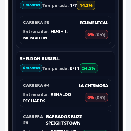
Temporada:
1/7
14.3%
1 montas
CARRERA #9
ECUMENICAL
Entrenador:
HUGH I.
0%
(0/0)
MCMAHON
SHELDON RUSSELL
Temporada:
6/11
54.5%
4 montas
CARRERA #4
LA CHISMOSA
Entrenador:
RENALDO
0%
(0/0)
RICHARDS
BARBADOS BUZZ
CARRERA
#6
SPEIGHTSTOWN