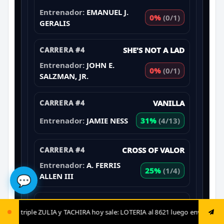
Entrenador:
EMANUEL J.
0%
(0/1)
GERALIS
CARRERA #4
SHE'S NOT A LAD
Entrenador:
JOHN E.
0%
(0/1)
SALZMAN, JR.
CARRERA #4
VANILLA
Entrenador:
JAMIE NESS
31%
(4/13)
CARRERA #4
CROSS OF VALOR
Entrenador:
A. FERRIS
25%
(1/4)
ALLEN III
💬
CARRERA #5
INDY CHARGES ON
A hoy sale: LOTERIA al 8621 luego envía ya: ANIMAL al 8621 jugada fija: 
Entrenador:
LACEY GAUDET
0%
(0/0)