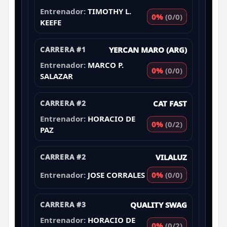
Entrenador:
TIMOTHY L.
0%
(0/0)
KEEFE
CARRERA #1
YERCAN MARO (ARG)
Entrenador:
MARCO P.
0%
(0/0)
SALAZAR
CARRERA #2
CAT FAST
Entrenador:
HORACIO DE
0%
(0/2)
PAZ
CARRERA #2
VILALUZ
Entrenador:
JOSE CORRALES
0%
(0/0)
CARRERA #3
QUALITY SWAG
Entrenador:
HORACIO DE
0%
(0/2)