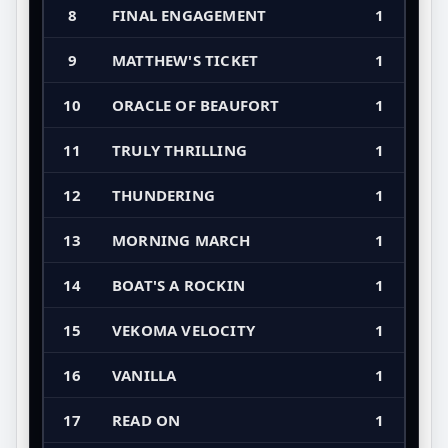
8
FINAL ENGAGEMENT
1
9
MATTHEW'S TICKET
1
10
ORACLE OF BEAUFORT
1
11
TRULY THRILLING
1
12
THUNDERING
1
13
MORNING MARCH
1
14
BOAT'S A ROCKIN
1
15
VEKOMA VELOCITY
1
16
VANILLA
1
17
READ ON
1