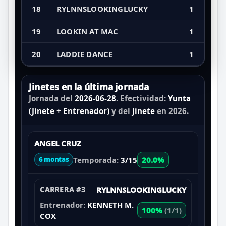
18
RYLNNSLOOKINGLUCKY
1
19
LOOKIN AT MAC
1
20
LADDIE DANCE
1
Jinetes en la última jornada
Jornada del
2026-06-28
. Efectividad:
Yunta
(Jinete + Entrenador)
y del
Jinete
en 2026.
ANGEL CRUZ
Temporada:
3/15
20.0%
6 montas
CARRERA #3
RYLNNSLOOKINGLUCKY
Entrenador:
KENNETH M.
100%
(1/1)
COX