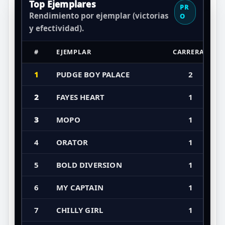
Top Ejemplares
PR
Rendimiento por ejemplar (victorias
O
y efectividad).
#
EJEMPLAR
CARRERAS
1
PUDGE BOY PALACE
2
2
FAYES HEART
1
3
MOPO
1
4
ORATOR
1
5
BOLD DIVERSION
1
6
MY CAPTAIN
1
7
CHILLY GIRL
1