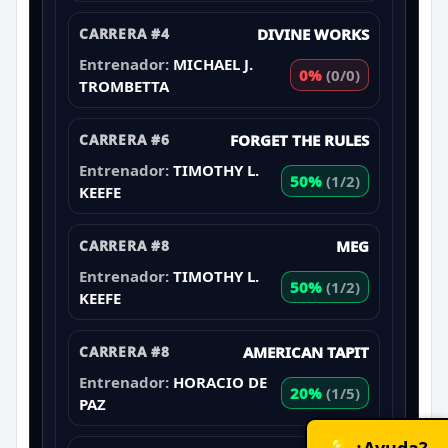
CARRERA #4
DIVINE WORKS
Entrenador:
MICHAEL J.
0%
(0/0)
TROMBETTA
CARRERA #6
FORGET THE RULES
Entrenador:
TIMOTHY L.
50%
(1/2)
KEEFE
CARRERA #8
MEG
Entrenador:
TIMOTHY L.
50%
(1/2)
KEEFE
CARRERA #8
AMERICAN TAPIT
Entrenador:
HORACIO DE
20%
(1/5)
PAZ
💡 ¿Ayuda?