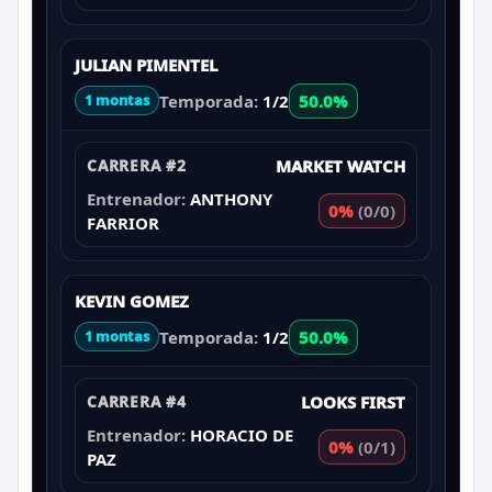
JULIAN PIMENTEL
Temporada:
1/2
50.0%
1 montas
CARRERA #2
MARKET WATCH
Entrenador:
ANTHONY
0%
(0/0)
FARRIOR
KEVIN GOMEZ
Temporada:
1/2
50.0%
1 montas
CARRERA #4
LOOKS FIRST
Entrenador:
HORACIO DE
0%
(0/1)
PAZ