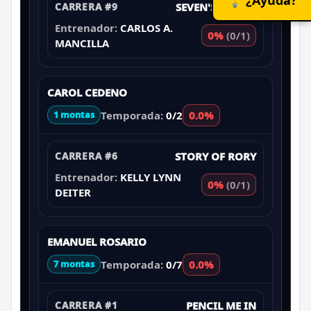
CARRERA #9
SEVEN'S ELEVEN
Entrenador:
CARLOS A.
0%
(0/1)
MANCILLA
CAROL CEDENO
Temporada:
0/2
0.0%
1 montas
CARRERA #6
STORY OF RORY
Entrenador:
KELLY LYNN
0%
(0/1)
DEITER
EMANUEL ROSARIO
Temporada:
0/7
0.0%
7 montas
CARRERA #1
PENCIL ME IN