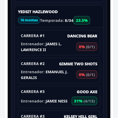
YEDSIT HAZLEWOOD
Temporada:
8/34
23.5%
16 montas
CARRERA #1
DANCING BEAR
Entrenador:
JAMES L.
0%
(0/1)
LAWRENCE II
CARRERA #2
GIMME TWO SHOTS
Entrenador:
EMANUEL J.
0%
(0/1)
GERALIS
CARRERA #3
GOOD AXE
Entrenador:
JAMIE NESS
31%
(4/13)
CARRERA #3
KELSEY HILL GIRL