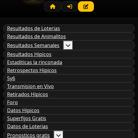
Resultados de Loterias
Resultados de Animalitos
Resultados Semanales
Resultados Hipicos
Estaditicas la rinconada
Retrospectos Hipicos
5y6
Transmision en Vivo
Retirados Hipicos
Foro
Datos Hipicos
Superfijos Gratis
Datos de Loterias
Pronosticos gratis