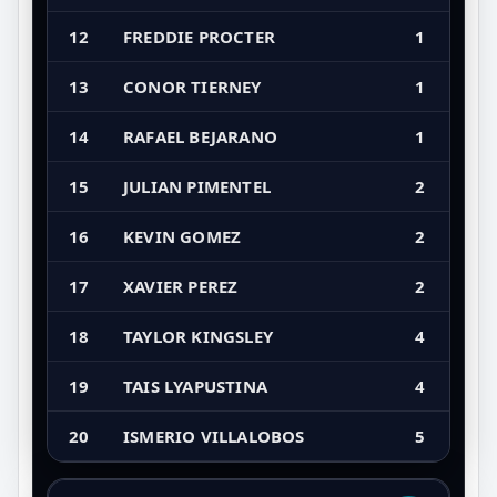
12
FREDDIE PROCTER
1
13
CONOR TIERNEY
1
14
RAFAEL BEJARANO
1
15
JULIAN PIMENTEL
2
16
KEVIN GOMEZ
2
17
XAVIER PEREZ
2
18
TAYLOR KINGSLEY
4
19
TAIS LYAPUSTINA
4
20
ISMERIO VILLALOBOS
5