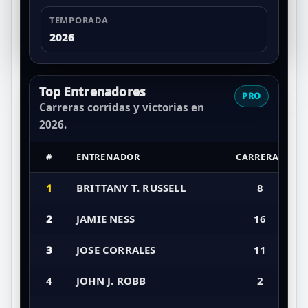
TEMPORADA
2026
Top Entrenadores
PRO
Carreras corridas y victorias en
2026.
#
ENTRENADOR
CARRERAS
1
BRITTANY T. RUSSELL
8
2
JAMIE NESS
16
3
JOSE CORRALES
11
4
JOHN J. ROBB
2