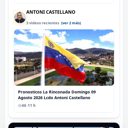
ANTONI CASTELLANO
3 videos recientes
(ver 2 más)
Pronosticos La Rinconada Domingo 09
Agosto 2026 Lcdo Antoni Castellano
46
•
11 h