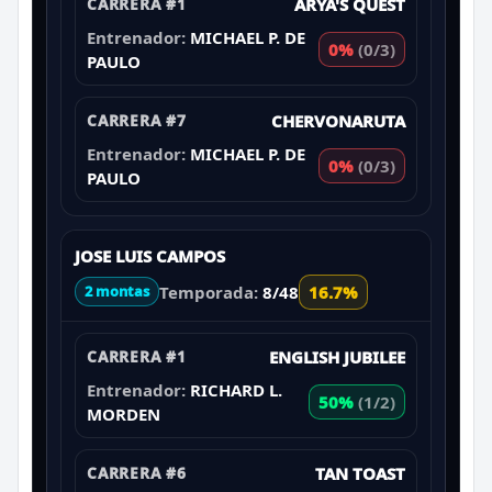
CARRERA #1
ARYA'S QUEST
Entrenador:
MICHAEL P. DE
0%
(0/3)
PAULO
CARRERA #7
CHERVONARUTA
Entrenador:
MICHAEL P. DE
0%
(0/3)
PAULO
JOSE LUIS CAMPOS
Temporada:
8/48
16.7%
2 montas
CARRERA #1
ENGLISH JUBILEE
Entrenador:
RICHARD L.
50%
(1/2)
MORDEN
CARRERA #6
TAN TOAST