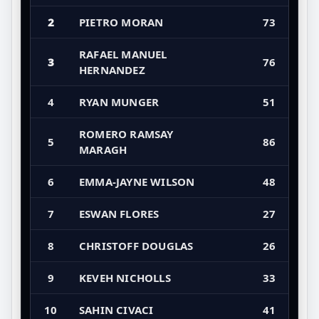
2
PIETRO MORAN
73
RAFAEL MANUEL
3
76
HERNANDEZ
4
RYAN MUNGER
51
ROMERO RAMSAY
5
86
MARAGH
6
EMMA-JAYNE WILSON
48
7
ESWAN FLORES
27
8
CHRISTOFF DOUGLAS
26
9
KEVEH NICHOLLS
33
10
SAHIN CIVACI
41