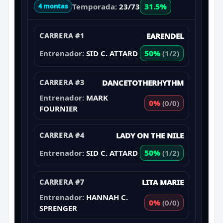
Temporada:
23/73
31.5%
4 montas
CARRERA #1
EARENDEL
Entrenador:
SID C. ATTARD
50%
(1/2)
CARRERA #3
DANCETOTHERHYTHM
Entrenador:
MARK
0%
(0/0)
FOURNIER
CARRERA #4
LADY ON THE NILE
Entrenador:
SID C. ATTARD
50%
(1/2)
CARRERA #7
LITA MARIE
Entrenador:
HANNAH C.
0%
(0/0)
SPRENGER