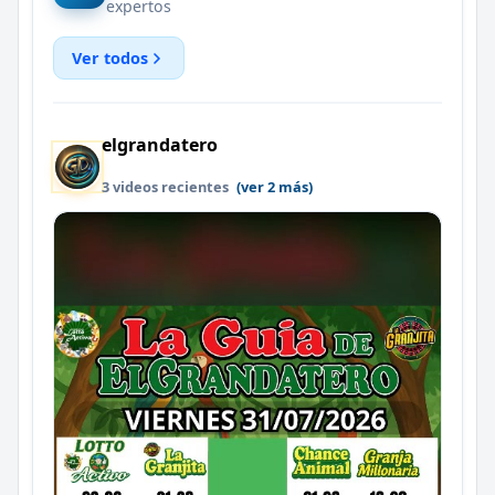
expertos
Ver todos
elgrandatero
3 videos recientes
(ver 2 más)