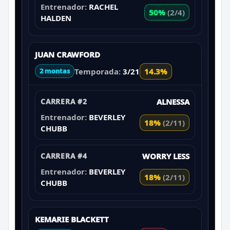
Entrenador:
RACHEL
50%
(2/4)
HALDEN
JUAN CRAWFORD
Temporada:
3/21
14.3%
2 montas
CARRERA #2
ALNESSA
Entrenador:
BEVERLEY
18%
(2/11)
CHUBB
CARRERA #4
WORRY LESS
Entrenador:
BEVERLEY
18%
(2/11)
CHUBB
KEMARIE BLACKETT