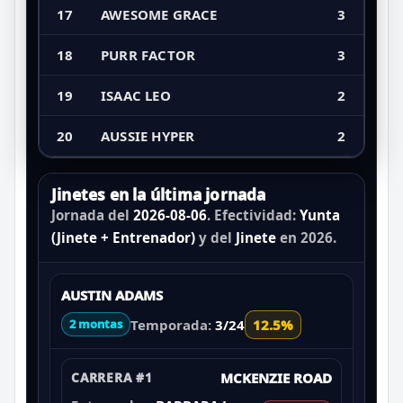
17
AWESOME GRACE
3
18
PURR FACTOR
3
19
ISAAC LEO
2
20
AUSSIE HYPER
2
Jinetes en la última jornada
Jornada del
2026-08-06
. Efectividad:
Yunta
(Jinete + Entrenador)
y del
Jinete
en 2026.
AUSTIN ADAMS
Temporada:
3/24
12.5%
2 montas
CARRERA #1
MCKENZIE ROAD