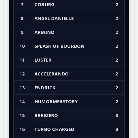
7
COBURG
2
8
ANGEL DANIELLE
2
9
ARMINO
2
10
SPLASH OF BOURBON
2
11
LUSTER
2
12
ACCELERANDO
2
13
ENDRICK
2
14
HUMORMEASTORY
2
15
BREEZERO
3
16
TURBO CHARGED
3