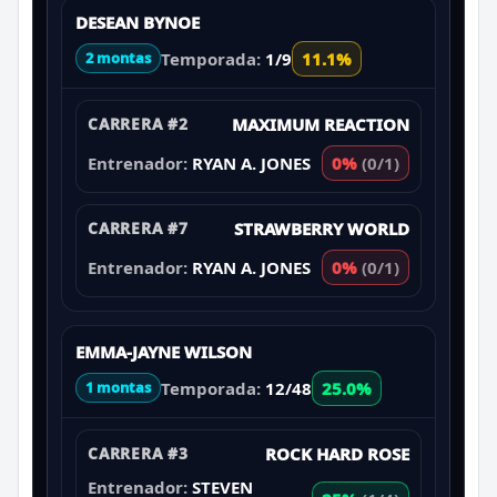
DESEAN BYNOE
Temporada:
1/9
11.1%
2 montas
CARRERA #2
MAXIMUM REACTION
Entrenador:
RYAN A. JONES
0%
(0/1)
CARRERA #7
STRAWBERRY WORLD
Entrenador:
RYAN A. JONES
0%
(0/1)
EMMA-JAYNE WILSON
Temporada:
12/48
25.0%
1 montas
CARRERA #3
ROCK HARD ROSE
Entrenador:
STEVEN