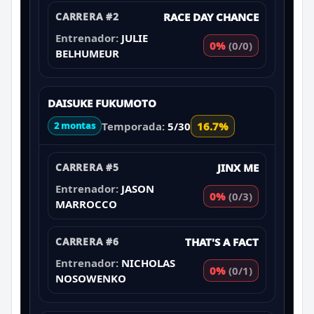
CARRERA #2
RACE DAY CHANCE
Entrenador:
JULIE
0%
(0/0)
BELHUMEUR
DAISUKE FUKUMOTO
Temporada:
5/30
16.7%
2 montas
CARRERA #5
JINX ME
Entrenador:
JASON
0%
(0/3)
MARROCCO
CARRERA #6
THAT'S A FACT
Entrenador:
NICHOLAS
0%
(0/1)
NOSOWENKO