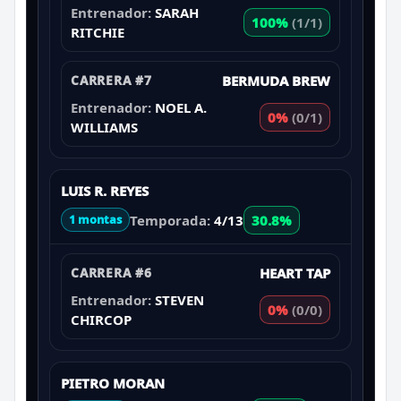
Entrenador:
SARAH
100%
(1/1)
RITCHIE
CARRERA #7
BERMUDA BREW
Entrenador:
NOEL A.
0%
(0/1)
WILLIAMS
LUIS R. REYES
Temporada:
4/13
30.8%
1 montas
CARRERA #6
HEART TAP
Entrenador:
STEVEN
0%
(0/0)
CHIRCOP
PIETRO MORAN