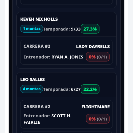
KEVEH NICHOLLS
Temporada:
9/33
27.3%
1 montas
CARRERA #2
LADY DAYRELLS
Entrenador:
RYAN A. JONES
0%
(0/1)
LEO SALLES
Temporada:
6/27
22.2%
4 montas
CARRERA #2
FLIGHTMARE
Entrenador:
SCOTT H.
0%
(0/1)
FAIRLIE