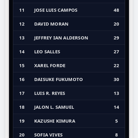
11
JOSE LUIS CAMPOS
48
12
DAVID MORAN
20
13
JEFFREY IAN ALDERSON
29
14
LEO SALLES
27
15
XAREL FORDE
22
16
DAISUKE FUKUMOTO
30
17
LUIS R. REYES
13
18
JALON L. SAMUEL
14
19
KAZUSHI KIMURA
5
20
SOFIA VIVES
8