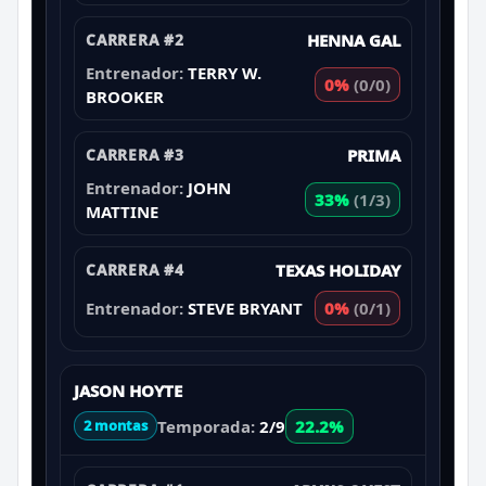
CARRERA #2
HENNA GAL
Entrenador:
TERRY W.
0%
(0/0)
BROOKER
CARRERA #3
PRIMA
Entrenador:
JOHN
33%
(1/3)
MATTINE
CARRERA #4
TEXAS HOLIDAY
Entrenador:
STEVE BRYANT
0%
(0/1)
JASON HOYTE
Temporada:
2/9
22.2%
2 montas