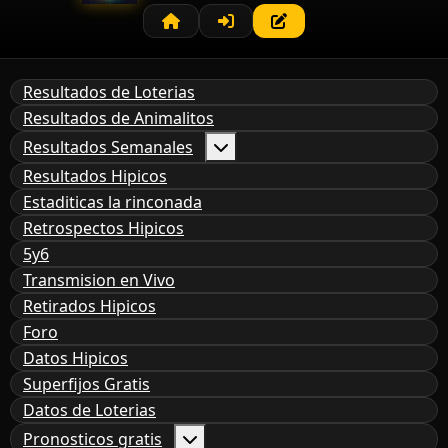
Resultados de Loterias
Resultados de Animalitos
Resultados Semanales
Resultados Hipicos
Estaditicas la rinconada
Retrospectos Hipicos
5y6
Transmision en Vivo
Retirados Hipicos
Foro
Datos Hipicos
Superfijos Gratis
Datos de Loterias
Pronosticos gratis