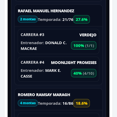
RAFAEL MANUEL HERNANDEZ
Temporada:
21/76
27.6%
2 montas
CARRERA #3
VERDEJO
Entrenador:
DONALD C.
100%
(1/1)
MACRAE
CARRERA #4
MOONLIGHT PROMISES
Entrenador:
MARK E.
40%
(4/10)
CASSE
ROMERO RAMSAY MARAGH
Temporada:
16/86
18.6%
4 montas