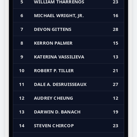
5
WILLIAM THARRENOS
23
6
MICHAEL WRIGHT, JR.
16
7
DEVON GITTENS
28
8
KERRON PALMER
15
9
KATERINA VASSILIEVA
13
10
ROBERT P. TILLER
21
11
DALE A. DESRUISSEAUX
27
12
AUDREY CHEUNG
12
13
DARWIN D. BANACH
19
14
STEVEN CHIRCOP
23