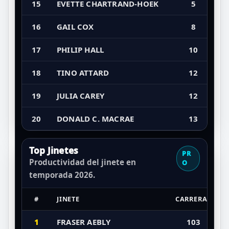
15
EVETTE CHARTRAND-HOEK
5
16
GAIL COX
8
17
PHILIP HALL
10
18
TINO ATTARD
12
19
JULIA CAREY
12
20
DONALD C. MACRAE
13
Top Jinetes
PR
Productividad del jinete en
O
temporada 2026.
#
JINETE
CARRERAS
1
FRASER AEBLY
103