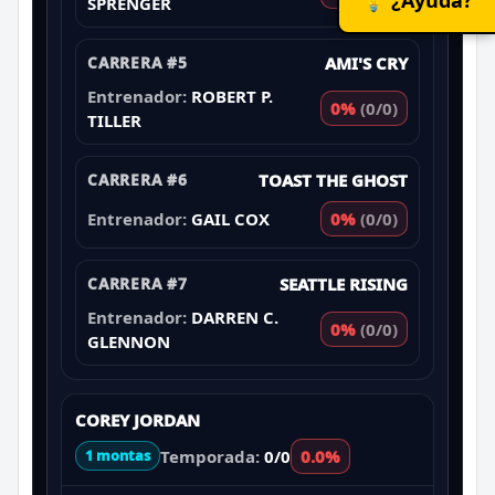
SPRENGER
CARRERA #5
AMI'S CRY
Entrenador:
ROBERT P.
0%
(0/0)
TILLER
CARRERA #6
TOAST THE GHOST
Entrenador:
GAIL COX
0%
(0/0)
CARRERA #7
SEATTLE RISING
Entrenador:
DARREN C.
0%
(0/0)
GLENNON
COREY JORDAN
Temporada:
0/0
0.0%
1 montas