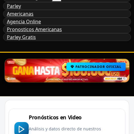
Parley
Americanas
Agencia Online
Pronosticos Americanas
Parley Gratis
PATROCINADOR OFICIAL
Pronósticos en Video
Análisis y datos directo de nuestros