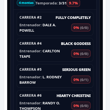
Temporada:
3/31
9.7%
4 montas
CARRERA #2
FULLY COMPLETELY
Entrenador:
DALE A.
0%
(0/0)
POWELL
CARRERA #4
BLACK GODDESS
Entrenador:
CARLTON
0%
(0/0)
TEAPE
CARRERA #5
SERIOUS GREEN
Entrenador:
L. RODNEY
0%
(0/1)
BARROW
CARRERA #6
HEARTY CHRISTINI
Entrenador:
RANDY O.
0%
(0/0)
THOMPSON