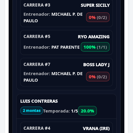
CARRERA #3
SUPER SICILY
Entrenador:
MICHAEL P. DE
0%
(0/2)
PAULO
CARRERA #5
RYO AMAZING
Entrenador:
PAT PARENTE
100%
(1/1)
CARRERA #7
BOSS LADY J
Entrenador:
MICHAEL P. DE
0%
(0/2)
PAULO
LUIS CONTRERAS
Temporada:
1/5
20.0%
2 montas
CARRERA #4
VRANA (IRE)