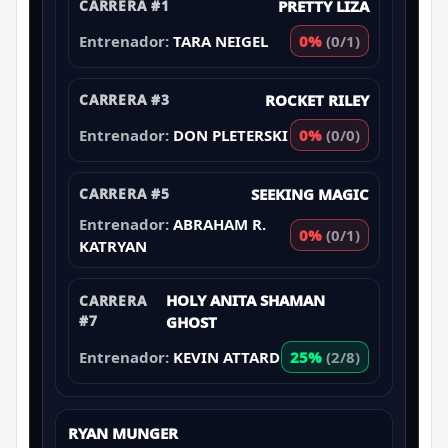
CARRERA #1
PRETTY LIZA
Entrenador:
TARA NEIGEL
0%
(0/1)
CARRERA #3
ROCKET RILEY
Entrenador:
DON PLETERSKI
0%
(0/0)
CARRERA #5
SEEKING MAGIC
Entrenador:
ABRAHAM R.
0%
(0/1)
KATRYAN
HOLY ANITA SHAMAN
CARRERA
#7
GHOST
Entrenador:
KEVIN ATTARD
25%
(2/8)
RYAN MUNGER