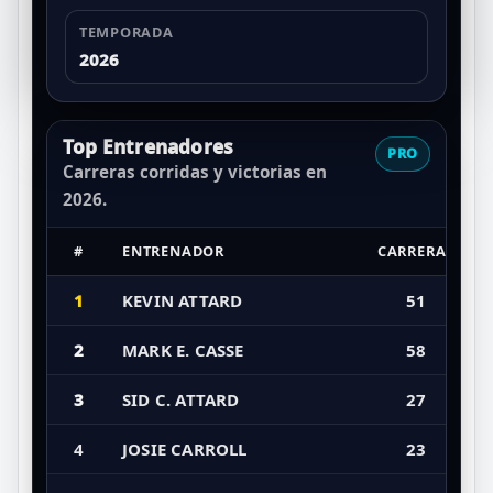
TEMPORADA
2026
Top Entrenadores
PRO
Carreras corridas y victorias en
2026.
#
ENTRENADOR
CARRERAS
1
KEVIN ATTARD
51
2
MARK E. CASSE
58
3
SID C. ATTARD
27
4
JOSIE CARROLL
23