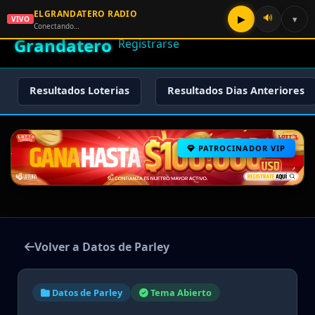
ELGRANDATERO RADIO
🌟 El
🔊
▶
▾
VIVO
🏠 Inicio
🔑 Iniciar Sesión
📝
Conectando…
Grandatero
Registrarse
Resultados Loterias
Resultados Dias Anteriores
PATROCINADOR VIP
Volver a Datos de Parley
Datos de Parley
Tema Abierto