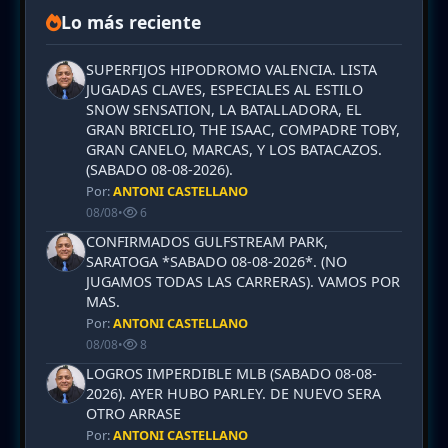
Lo más reciente
SUPERFIJOS HIPODROMO VALENCIA. LISTA
JUGADAS CLAVES, ESPECIALES AL ESTILO
SNOW SENSATION, LA BATALLADORA, EL
GRAN BRICELIO, THE ISAAC, COMPADRE TOBY,
GRAN CANELO, MARCAS, Y LOS BATACAZOS.
(SABADO 08-08-2026).
Por:
ANTONI CASTELLANO
08/08
•
6
CONFIRMADOS GULFSTREAM PARK,
SARATOGA *SABADO 08-08-2026*. (NO
JUGAMOS TODAS LAS CARRERAS). VAMOS POR
MAS.
Por:
ANTONI CASTELLANO
08/08
•
8
LOGROS IMPERDIBLE MLB (SABADO 08-08-
2026). AYER HUBO PARLEY. DE NUEVO SERA
OTRO ARRASE
Por:
ANTONI CASTELLANO