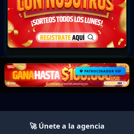
PATROCINADOR VIP
🚀 Únete a la agencia