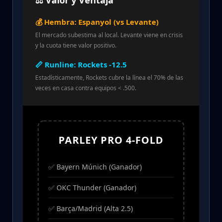
⚖️ Valor y Ventaja
💰 Hembra: Espanyol (vs Levante)
El mercado subestima al local. Levante viene en crisis
y la cuota tiene valor positivo.
📏 Runline: Rockets -12.5
Estadísticamente, Rockets cubre la línea el 70% de las
veces en casa contra equipos < .500.
PARLEY PRO 4-FOLD
✅ Bayern Múnich (Ganador)
✅ OKC Thunder (Ganador)
✅ Barça/Madrid (Alta 2.5)