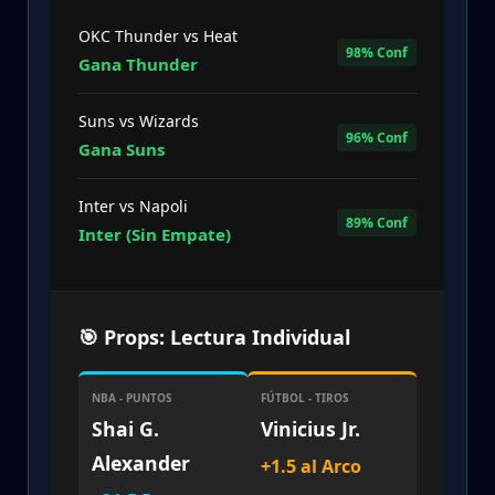
OKC Thunder vs Heat
98% Conf
Gana Thunder
Suns vs Wizards
96% Conf
Gana Suns
Inter vs Napoli
89% Conf
Inter (Sin Empate)
🎯 Props: Lectura Individual
NBA - PUNTOS
FÚTBOL - TIROS
Shai G.
Vinicius Jr.
Alexander
+1.5 al Arco