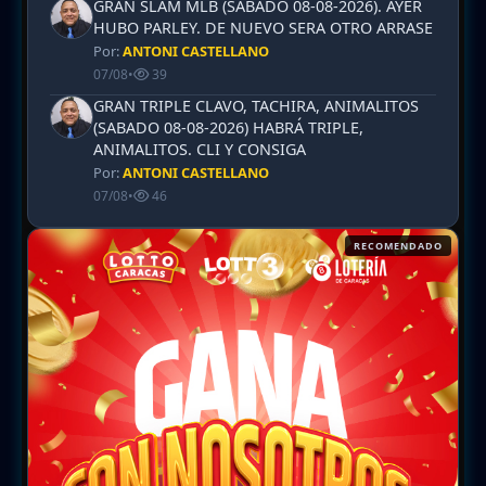
GRAN SLAM MLB (SABADO 08-08-2026). AYER
HUBO PARLEY. DE NUEVO SERA OTRO ARRASE
Por:
ANTONI CASTELLANO
07/08
•
39
GRAN TRIPLE CLAVO, TACHIRA, ANIMALITOS
(SABADO 08-08-2026) HABRÁ TRIPLE,
ANIMALITOS. CLI Y CONSIGA
Por:
ANTONI CASTELLANO
07/08
•
46
RECOMENDADO