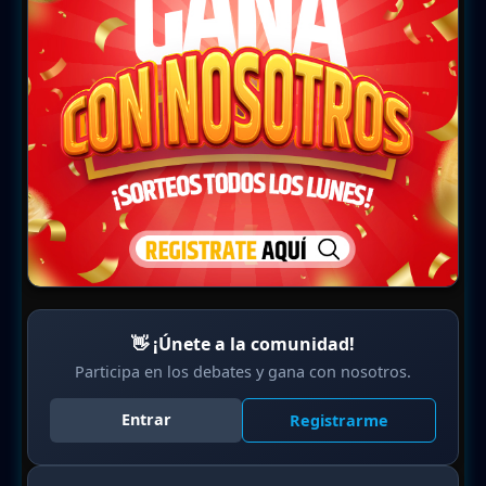
👋 ¡Únete a la comunidad!
Participa en los debates y gana con nosotros.
Entrar
Registrarme