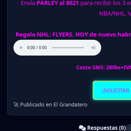
Envía
PARLEY al 8621
para recibir los 3 
NBA/NHL.
Regalo NHL: FLYERS. HOY de nuevo hab
Costo SMS: 280bs+IV
¡SOLICITAR
🚀 Publicado en El Grandatero
Respuestas (0)