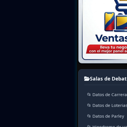
Salas de Debat
📂 Datos de Carrer
📂 Datos de Loteria
📂 Datos de Parley
📂 Hipodromo de va