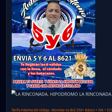
Tarifa máxima del código:
Movistar es BsS 350+ Básico + IVA + IC