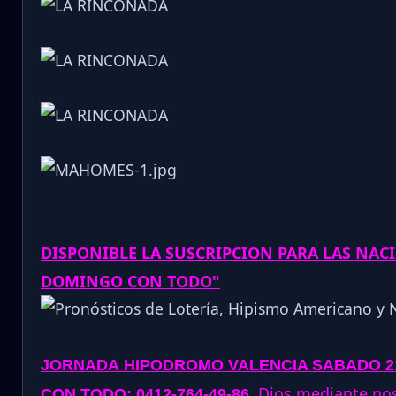
DISPONIBLE LA SUSCRIPCION PARA LAS NAC
DOMINGO CON TODO"
JORNADA
HIPODROMO VALENCIA SABADO 21-
.
Dios mediante nos 
CON TODO: 0412-764-49-86