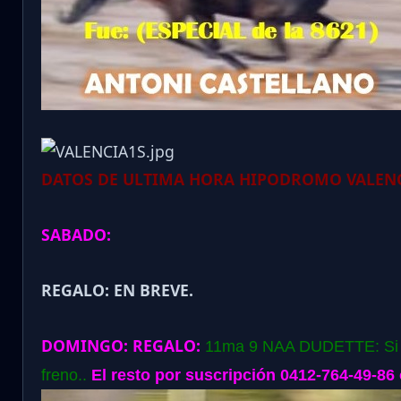
DATOS DE ULTIMA HORA HIPODROMO VALENC
SABADO:
REGALO: EN BREVE.
DOMINGO:
REGALO:
11ma 9 NAA DUDETTE: Si el
freno..
El resto por suscripción 0412-764-49-86 