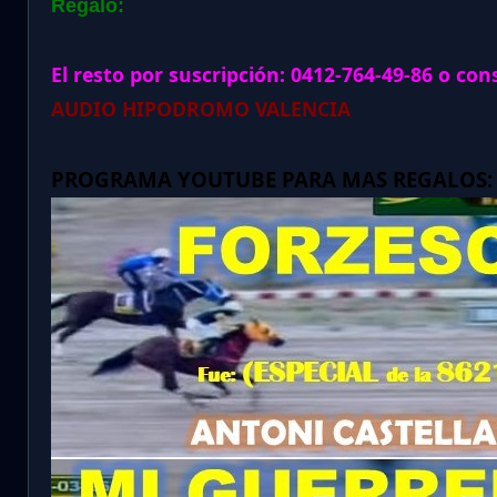
Regalo:
El resto por suscripción: 0412-764-49-86 o co
AUDIO HIPODROMO VALENCIA
PROGRAMA YOUTUBE PARA MAS REGALOS