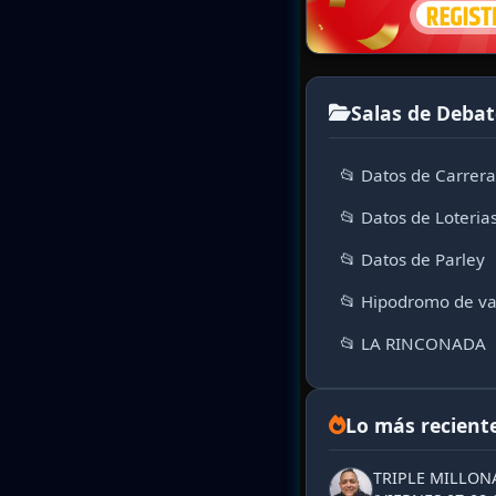
Salas de Debat
📂 Datos de Carrer
📂 Datos de Loteria
📂 Datos de Parley
📂 Hipodromo de va
📂 LA RINCONADA
Lo más recient
TRIPLE MILLON