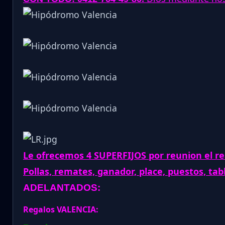
Le ofrecemos 4 SUPERFIJOS por reunion el re
Pollas, remates, ganador, place, puestos, tab
ADELANTADOS:
Regalos VALENCIA: