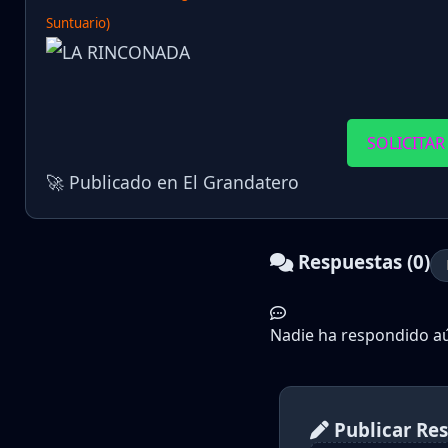
Suntuario)
SOLICITAR
🚀 Publicado en El Grandatero
Respuestas (0)
Nadie ha respondido aún
Publicar Re