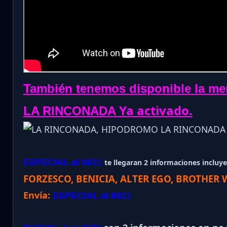
También tenemos disponible la me
Ya activado.
LA RINCONADA
ESPECIAL al 8621
te llegaran 2 informaciones incluye 
FORZESCO, BENICIA, ALTER EGO, BROTHER 
Envía:
ESPECIAL al 8621