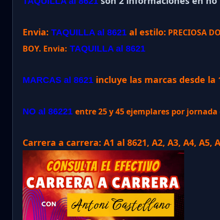
son 2 informaciones en no v
TAQUILLA al 8621
Envia:
al estilo:
PRECIOSA DO
TAQUILLA al 8621
BOY. Envia:
TAQUILLA al 8621
incluye las marcas desde la 
MARCAS al 8621
entre 25 y 45 ejemplares por jornad
NO al 86221
Carrera a carrera: A1 al 8621, A2, A3, A4, A5, 