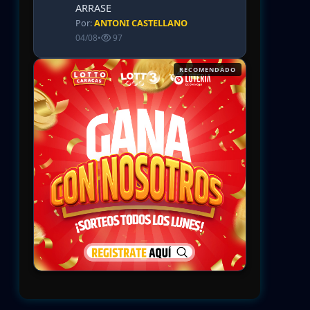
ARRASE
Por:
ANTONI CASTELLANO
04/08
•
97
RECOMENDADO