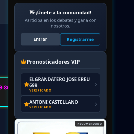
👋 ¡Únete a la comunidad!
Participa en los debates y gana con
nosotros.
Entrar
Registrarme
Pronosticadores VIP
ELGRANDATERO JOSE EREU
699
9-86
VERIFICADO
ANTONI CASTELLANO
VERIFICADO
RECOMENDADO