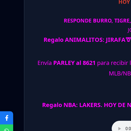
HOY
RESPONDE BURRO, TIGRE,
J
Regalo ANIMALITOS:
JIRAFA

Envía
PARLEY al 8621
para recibir 
MLB/NB
Regalo NBA: LAKERS. HOY DE 