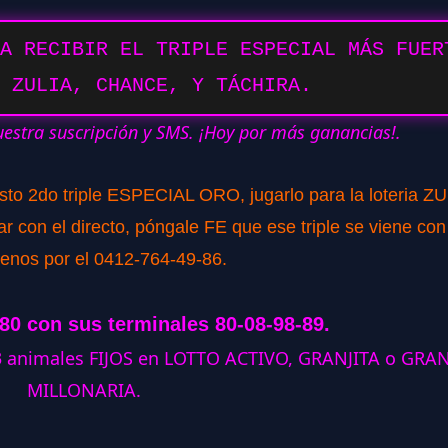
A RECIBIR EL TRIPLE ESPECIAL MÁS FUER
 ZULIA, CHANCE, Y TÁCHIRA.
uestra suscripción y SMS. ¡Hoy por más ganancias!.
isto 2do triple ESPECIAL ORO, jugarlo para la loteria ZU
 con el directo, póngale FE que ese triple se viene con
tenos por el 0412-764-49-86.
280 con sus terminales 80-08-98-89.
 3 animales FIJOS en LOTTO ACTIVO, GRANJITA o GRA
MILLONARIA.