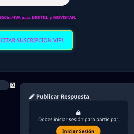
350bs+IVA para DIGITEL y MOVISTAR.
ICITAR SUSCRIPCION VIP!
Publicar Respuesta
Debes iniciar sesión para participar.
Iniciar Sesión