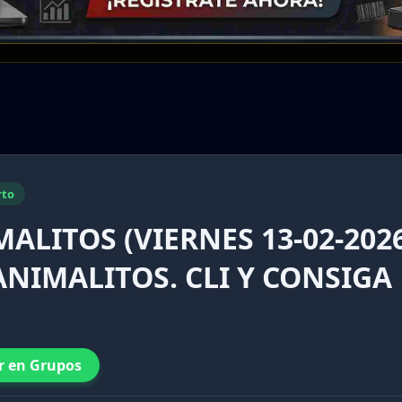
rto
ALITOS (VIERNES 13-02-202
ANIMALITOS. CLI Y CONSIGA
r en Grupos