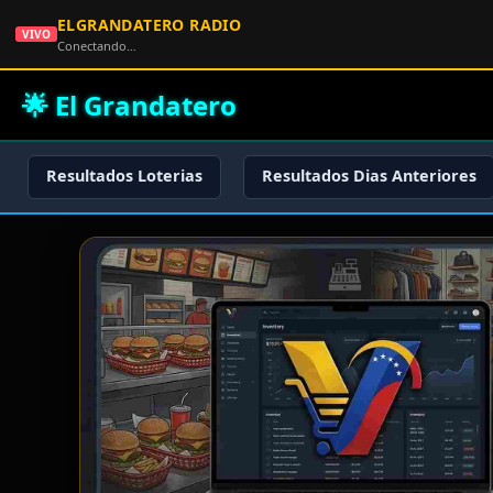
ELGRANDATERO RADIO
VIVO
Conectando…
🌟 El Grandatero
Resultados Loterias
Resultados Dias Anteriores