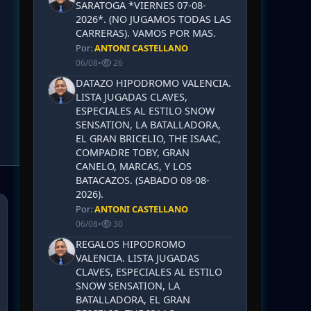
SARATOGA *VIERNES 07-08-
2026*. (NO JUGAMOS TODAS LAS
CARRERAS). VAMOS POR MAS.
Por:
ANTONI CASTELLANO
06/08
•
26
DATAZO HIPODROMO VALENCIA.
LISTA JUGADAS CLAVES,
ESPECIALES AL ESTILO SNOW
SENSATION, LA BATALLADORA,
EL GRAN BRICELIO, THE ISAAC,
COMPADRE TOBY, GRAN
CANELO, MARCAS, Y LOS
BATACAZOS. (SABADO 08-08-
2026).
Por:
ANTONI CASTELLANO
06/08
•
30
REGALOS HIPODROMO
VALENCIA. LISTA JUGADAS
CLAVES, ESPECIALES AL ESTILO
SNOW SENSATION, LA
BATALLADORA, EL GRAN