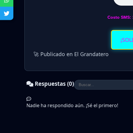
Costo SMS: 
¡SOL
🚀 Publicado en El Grandatero
Respuestas (0)
Nadie ha respondido aún. ¡Sé el primero!