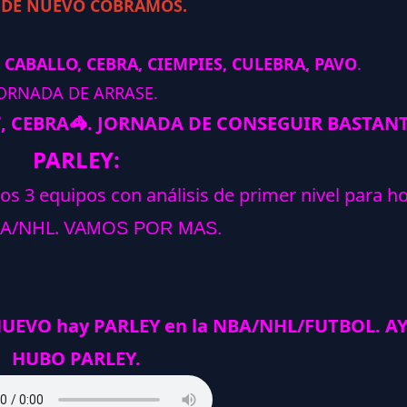
 DE NUEVO COBRAMOS.
 CABALLO, CEBRA, CIEMPIES, CULEBRA, PAVO
.
ORNADA DE ARRASE.

, CEBRA
🦓
.
JORNADA DE CONSEGUIR BASTANT
PARLEY:
los 3 equipos con análisis de primer nivel para h
A/NHL.
VAMOS POR MAS.
NUEVO hay PARLEY en la NBA/NHL/FUTBOL. A
HUBO PARLEY.