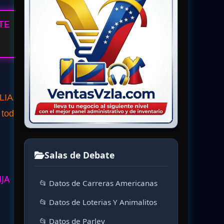
TE
LIA,
 todo,
Salas de Debate
NJA
📂 Datos de Carreras Americanas
📂 Datos de Loterias Y Animalitos
📂 Datos de Parley