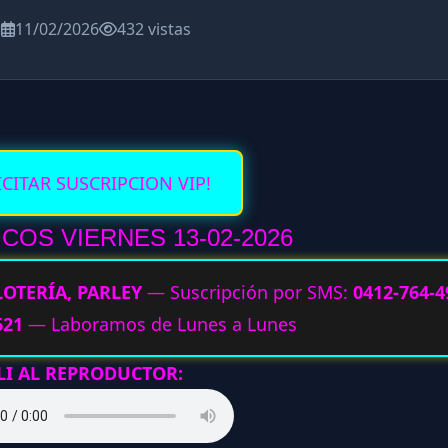
a
11/02/2026
432 vistas
ICITAR SUSCRIPCION VIP!
COS VIERNES 13-02
-2026
LOTERÍA, PARLEY
— Suscripción por SMS:
0412-764-4
621
— Laboramos de Lunes a Lunes
LI AL REPRODUCTOR: