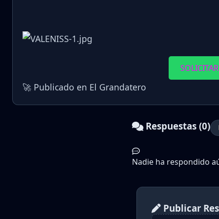
SOLICITAR
🚀 Publicado en El Grandatero
Respuestas (0)
Nadie ha respondido aún
Publicar Re