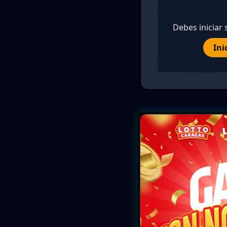
Debes iniciar 
Ini