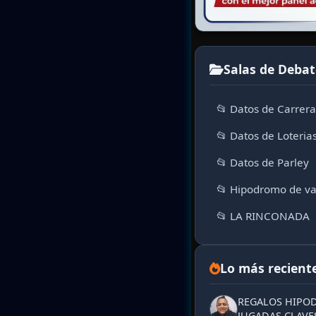
Salas de Debat
📂 Datos de Carrer
📂 Datos de Loteria
📂 Datos de Parley
📂 Hipodromo de va
📂 LA RINCONADA
Lo más recient
REGALOS HIPOD
JUGADAS CLAVES