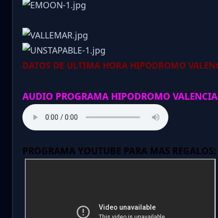
DATOS DE ULTIMA HORA HIPODROMO VALENC
AUDIO PROGRAMA HIPODROMO VALENCIA
PROGRAMA YOUTUBE PARA MAS REGALOS: