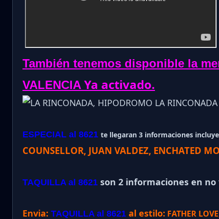
También tenemos disponible la m
Ya activado.
VALENCIA
ESPECIAL al 8621
te llegaran 3 informaciones incluye 
COUNSELLOR, JUAN VALDEZ, ENCHATED M
son 2 informaciones en no v
TAQUILLA al 8621
Envia:
al estilo:
FATHER LOVE
TAQUILLA al 8621