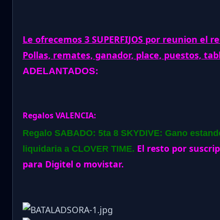
Le ofrecemos 3 SUPERFIJOS por reunion el re
Pollas, remates, ganador, place, puestos, tab
ADELANTADOS:
Regalos VALENCIA:
Regalo SABADO: 5ta 8 SKYDIVE: Gano estando 
El resto por suscri
liquidaria a CLOVER TIME.
para Digitel o movistar.