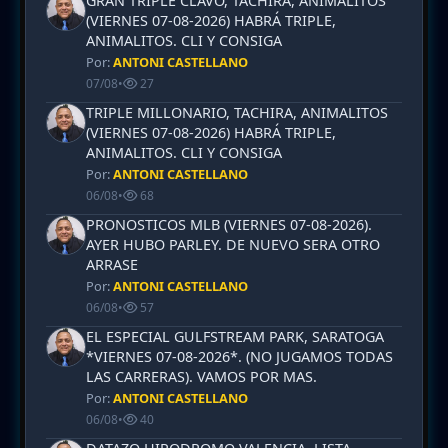
GRAN TRIPLE CLAVO, TACHIRA, ANIMALITOS
(VIERNES 07-08-2026) HABRÁ TRIPLE,
ANIMALITOS. CLI Y CONSIGA
Por:
ANTONI CASTELLANO
07/08
•
27
TRIPLE MILLONARIO, TACHIRA, ANIMALITOS
(VIERNES 07-08-2026) HABRÁ TRIPLE,
ANIMALITOS. CLI Y CONSIGA
Por:
ANTONI CASTELLANO
06/08
•
68
PRONOSTICOS MLB (VIERNES 07-08-2026).
AYER HUBO PARLEY. DE NUEVO SERA OTRO
ARRASE
Por:
ANTONI CASTELLANO
06/08
•
57
EL ESPECIAL GULFSTREAM PARK, SARATOGA
*VIERNES 07-08-2026*. (NO JUGAMOS TODAS
LAS CARRERAS). VAMOS POR MAS.
Por:
ANTONI CASTELLANO
06/08
•
40