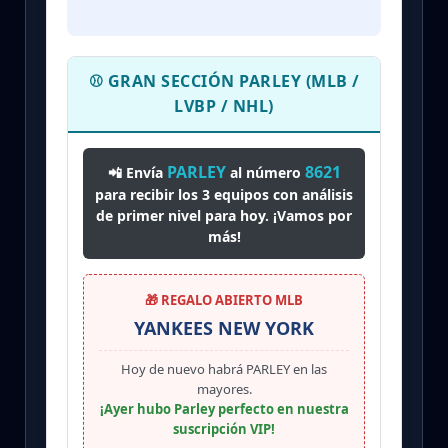
⚾ GRAN SECCIÓN PARLEY (MLB /
LVBP / NHL)
PARLEY
8621
📲 Envía
al número
para recibir los 3 equipos con análisis
de primer nivel para hoy. ¡Vamos por
más!
🎁 REGALO ABIERTO MLB
YANKEES NEW YORK
Hoy de nuevo habrá PARLEY en las
mayores.
¡Ayer hubo Parley perfecto en nuestra
suscripción VIP!