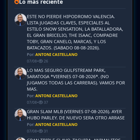
Lo más reciente
ESTE NO PIERDE HIPODROMO VALENCIA.
LISTA JUGADAS CLAVES, ESPECIALES AL
ESTILO SNOW SENSATION, LA BATALLADORA,
EL GRAN BRICELIO, THE ISAAC, COMPADRE
TOBY, GRAN CANELO, MARCAS, Y LOS
BATACAZOS. (SABADO 08-08-2026).
Por:
ANTONI CASTELLANO
07/08
•
26
LO MAS SEGURO GULFSTREAM PARK,
SARATOGA *VIERNES 07-08-2026*. (NO
JUGAMOS TODAS LAS CARRERAS). VAMOS POR
MAS.
Por:
ANTONI CASTELLANO
07/08
•
37
GRAN SLAM MLB (VIERNES 07-08-2026). AYER
HUBO PARLEY. DE NUEVO SERA OTRO ARRASE
Por:
ANTONI CASTELLANO
07/08
•
31