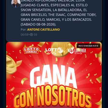
DATAZO HIPODROMO VALENCIA. LISTA
JUGADAS CLAVES, ESPECIALES AL ESTILO
SNOW SENSATION, LA BATALLADORA, EL
GRAN BRICELIO, THE ISAAC, COMPADRE TOBY,
GRAN CANELO, MARCAS, Y LOS BATACAZOS.
(SABADO 08-08-2026).
Por:
ANTONI CASTELLANO
06/08
•
59
RECOMENDADO