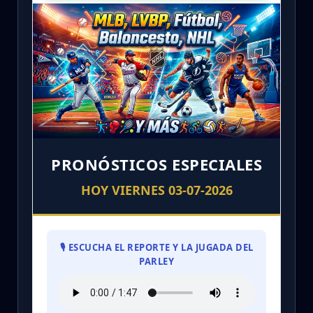
PRONÓSTICOS ESPECIALES
HOY VIERNES 03-07-2026
🎙️ ESCUCHA EL REPORTE Y LA JUGADA DEL
PARLEY