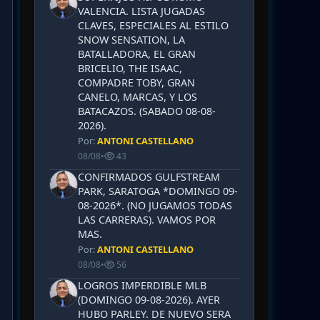
VALENCIA. LISTA JUGADAS
CLAVES, ESPECIALES AL ESTILO
SNOW SENSATION, LA
BATALLADORA, EL GRAN
BRICELIO, THE ISAAC,
COMPADRE TOBY, GRAN
CANELO, MARCAS, Y LOS
BATACAZOS. (SABADO 08-08-
2026).
Por:
ANTONI CASTELLANO
08/08
•
43
CONFIRMADOS GULFSTREAM
PARK, SARATOGA *DOMINGO 09-
08-2026*. (NO JUGAMOS TODAS
LAS CARRERAS). VAMOS POR
MAS.
Por:
ANTONI CASTELLANO
08/08
•
56
LOGROS IMPERDIBLE MLB
(DOMINGO 09-08-2026). AYER
HUBO PARLEY. DE NUEVO SERA