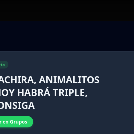
rto
TACHIRA, ANIMALITOS
 HOY HABRÁ TRIPLE,
CONSIGA
r en Grupos