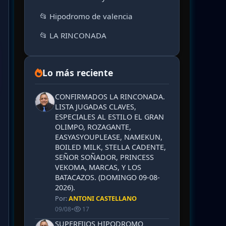
📂 Hipodromo de valencia
📂 LA RINCONADA
Lo más reciente
CONFIRMADOS LA RINCONADA.
LISTA JUGADAS CLAVES,
ESPECIALES AL ESTILO EL GRAN
OLIMPO, ROZAGANTE,
EASYASYOUPLEASE, NAMEKUN,
BOILED MILK, STELLA CADENTE,
SEÑOR SOÑADOR, PRINCESS
VEKOMA, MARCAS, Y LOS
BATACAZOS. (DOMINGO 09-08-
2026).
Por:
ANTONI CASTELLANO
09/08
•
17
SUPERFIJOS HIPODROMO