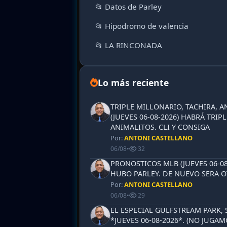
📂 Datos de Parley
📂 Hipodromo de valencia
📂 LA RINCONADA
Lo más reciente
TRIPLE MILLONARIO, TACHIRA, 
(JUEVES 06-08-2026) HABRÁ TRIPL
ANIMALITOS. CLI Y CONSIGA
Por:
ANTONI CASTELLANO
06/08
•
32
PRONOSTICOS MLB (JUEVES 06-08-
HUBO PARLEY. DE NUEVO SERA 
Por:
ANTONI CASTELLANO
06/08
•
29
EL ESPECIAL GULFSTREAM PARK,
*JUEVES 06-08-2026*. (NO JUGA