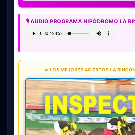
🎙️ AUDIO PROGRAMA HIPÓDROMO LA R
🔥 LOS MEJORES ACIERTOS LA RINCON