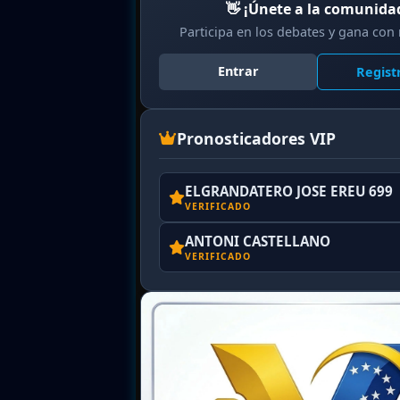
👋 ¡Únete a la comunida
Participa en los debates y gana con
Entrar
Regis
Pronosticadores VIP
ELGRANDATERO JOSE EREU 699
VERIFICADO
ANTONI CASTELLANO
VERIFICADO