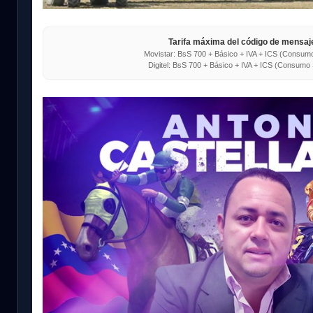
Tarifa máxima del código de mensaje
Movistar: BsS 700 + Básico + IVA + ICS (Consumo
Digitel: BsS 700 + Básico + IVA + ICS (Consumo 