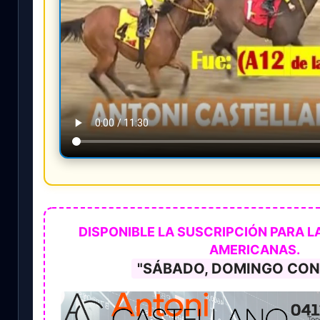
DISPONIBLE LA SUSCRIPCIÓN PARA L
AMERICANAS.
"SÁBADO, DOMINGO CON