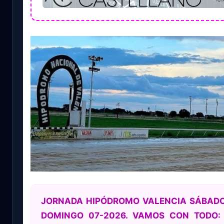
JORNADA HIPÓDROMO VALENCIA SÁBADO 
DOMINGO 07-2026. VAMOS CON TODO