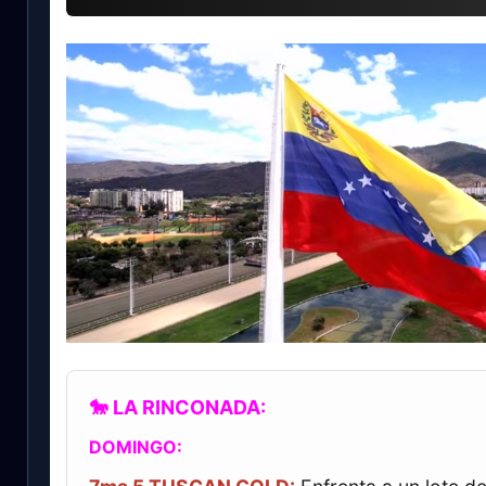
🐎 LA RINCONADA:
DOMINGO: