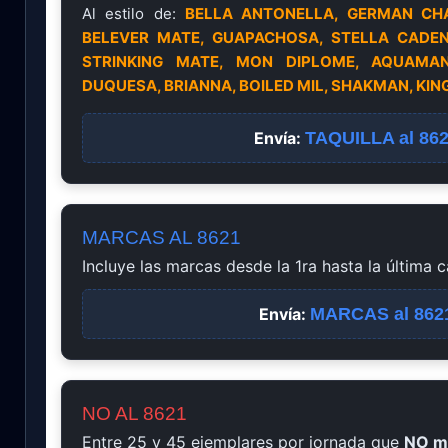
Al estilo de:
BELLA ANTONELLA, GERMAN CHA
BELEVER MATE, GUAPACHOSA, STELLA CADEN
STRINKING MATE, MON DIPLOME, AQUAMAN
DUQUESA, BRIANNA, BOILED MIL, SHAKMAN, KIN
Envía:
TAQUILLA al 86
MARCAS AL 8621
Incluye las marcas desde la 1ra hasta la última c
Envía:
MARCAS al 862
NO AL 8621
Entre 25 y 45 ejemplares por jornada que
NO m