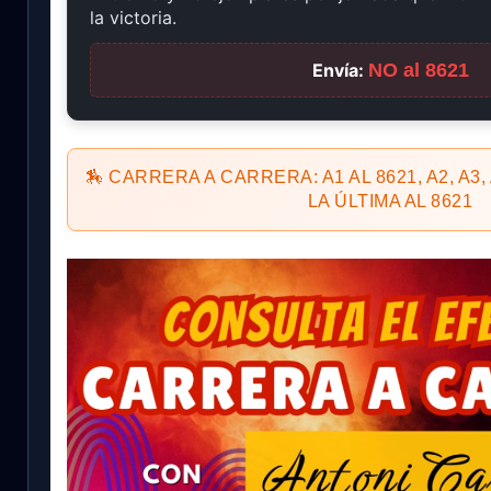
la victoria.
Envía:
NO al 8621
🏇 CARRERA A CARRERA: A1 AL 8621, A2, A3, 
LA ÚLTIMA AL 8621