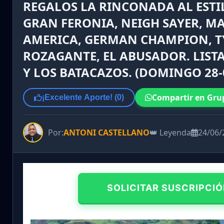
REGALOS LA RINCONADA AL ESTI
GRAN FERONIA, NEIGH SAYER, M
AMERICA, GERMAN CHAMPION, 
ROZAGANTE, EL ABUSADOR. LIST
Y LOS BATACAZOS. (DOMINGO 28-0
Compartir en Gru
¡Excelente Aporte! (
0
)
Por:
ANTONI CASTELLANO
👑 Leyenda
24/06/
SOLICITAR SUSCRIPCIÓ