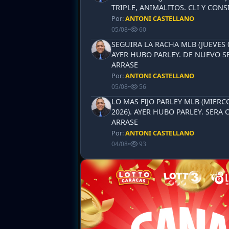
TRIPLE, ANIMALITOS. CLI Y CONS
Por:
ANTONI CASTELLANO
05/08
•
60
SEGUIRA LA RACHA MLB (JUEVES 0
AYER HUBO PARLEY. DE NUEVO S
ARRASE
Por:
ANTONI CASTELLANO
05/08
•
56
LO MAS FIJO PARLEY MLB (MIERCO
2026). AYER HUBO PARLEY. SERA
ARRASE
Por:
ANTONI CASTELLANO
04/08
•
93