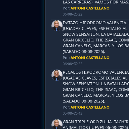
LAS CARRERAS). VAMOS POR MAS
Por:
ANTONI CASTELLANO
06/08
•
22
DATAZO HIPODROMO VALENCIA. 
JUGADAS CLAVES, ESPECIALES AL
SNOW SENSATION, LA BATALLADO
GRAN BRICELIO, THE ISAAC, COM
GRAN CANELO, MARCAS, Y LOS B
(SABADO 08-08-2026).
Por:
ANTONI CASTELLANO
06/08
•
22
REGALOS HIPODROMO VALENCIA.
JUGADAS CLAVES, ESPECIALES AL
SNOW SENSATION, LA BATALLADO
GRAN BRICELIO, THE ISAAC, COM
GRAN CANELO, MARCAS, Y LOS B
(SABADO 08-08-2026).
Por:
ANTONI CASTELLANO
05/08
•
43
GRAN TRIPLE ORO ZULIA, TACHIR
ANIMALITOS (JUEVES 06-08-2026