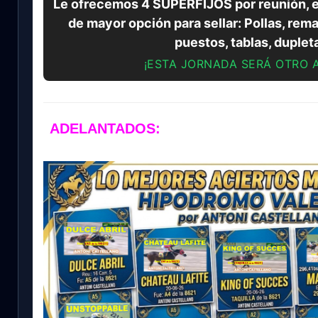
Le ofrecemos 4 SUPERFIJOS por reunión, el
de mayor opción para sellar: Pollas, rema
puestos, tablas, duplet
¡ESTA JORNADA SERÁ OTRO 
ADELANTADOS: