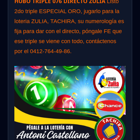
HUBO TRIPLE 076 DIRECTO ZULIA
Listo
2do triple ESPECIAL ORO, jugarlo para la
loteria ZULIA, TACHIRA, su numerología es
fija para dar con el directo, póngale FE que
ese triple se viene con todo, contáctenos
por el 0412-764-49-86.