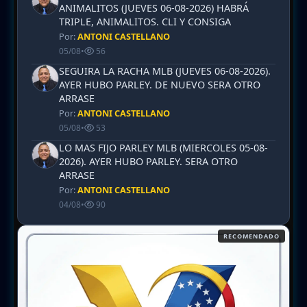
ANIMALITOS (JUEVES 06-08-2026) HABRÁ
TRIPLE, ANIMALITOS. CLI Y CONSIGA
Por:
ANTONI CASTELLANO
05/08
•
56
SEGUIRA LA RACHA MLB (JUEVES 06-08-2026).
AYER HUBO PARLEY. DE NUEVO SERA OTRO
ARRASE
Por:
ANTONI CASTELLANO
05/08
•
53
LO MAS FIJO PARLEY MLB (MIERCOLES 05-08-
2026). AYER HUBO PARLEY. SERA OTRO
ARRASE
Por:
ANTONI CASTELLANO
04/08
•
90
RECOMENDADO