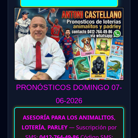
PRONÓSTICOS DOMINGO 07-
06
-2026
ASESORÍA PARA LOS ANIMALITOS,
LOTERÍA, PARLEY
— Suscripción por
SMS:
0412-764-49-86
Código SMS: