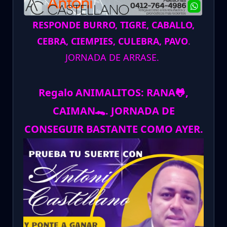
RESPONDE BURRO, TIGRE, CABALLO,
CEBRA, CIEMPIES, CULEBRA, PAVO
.
JORNADA DE ARRASE.
Regalo ANIMALITOS:
RANA
🐸
,
CAIMAN
🐊
.
JORNADA DE
CONSEGUIR BASTANTE COMO AYER.