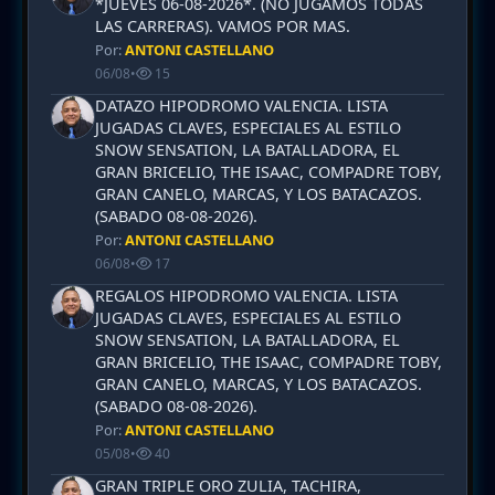
*JUEVES 06-08-2026*. (NO JUGAMOS TODAS
LAS CARRERAS). VAMOS POR MAS.
Por:
ANTONI CASTELLANO
06/08
•
15
DATAZO HIPODROMO VALENCIA. LISTA
JUGADAS CLAVES, ESPECIALES AL ESTILO
SNOW SENSATION, LA BATALLADORA, EL
GRAN BRICELIO, THE ISAAC, COMPADRE TOBY,
GRAN CANELO, MARCAS, Y LOS BATACAZOS.
(SABADO 08-08-2026).
Por:
ANTONI CASTELLANO
06/08
•
17
REGALOS HIPODROMO VALENCIA. LISTA
JUGADAS CLAVES, ESPECIALES AL ESTILO
SNOW SENSATION, LA BATALLADORA, EL
GRAN BRICELIO, THE ISAAC, COMPADRE TOBY,
GRAN CANELO, MARCAS, Y LOS BATACAZOS.
(SABADO 08-08-2026).
Por:
ANTONI CASTELLANO
05/08
•
40
GRAN TRIPLE ORO ZULIA, TACHIRA,