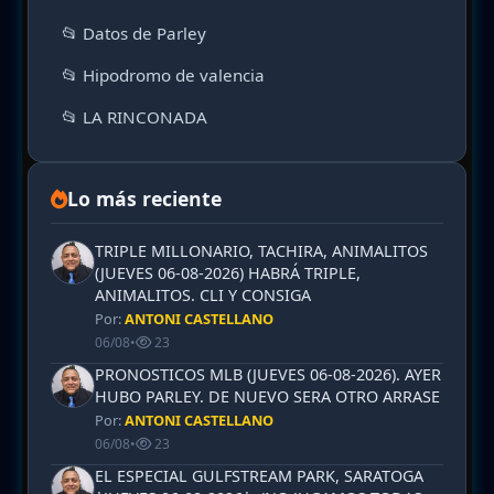
📂 Datos de Parley
📂 Hipodromo de valencia
📂 LA RINCONADA
Lo más reciente
TRIPLE MILLONARIO, TACHIRA, ANIMALITOS
(JUEVES 06-08-2026) HABRÁ TRIPLE,
ANIMALITOS. CLI Y CONSIGA
Por:
ANTONI CASTELLANO
06/08
•
23
PRONOSTICOS MLB (JUEVES 06-08-2026). AYER
HUBO PARLEY. DE NUEVO SERA OTRO ARRASE
Por:
ANTONI CASTELLANO
06/08
•
23
EL ESPECIAL GULFSTREAM PARK, SARATOGA