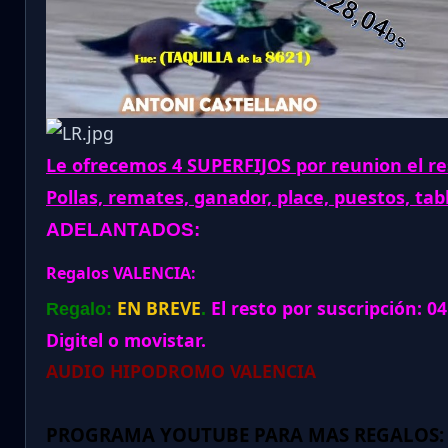
Le ofrecemos 4 SUPERFIJOS por reunion el re
Pollas, remates, ganador, place, puestos, tab
ADELANTADOS:
Regalos VALENCIA:
EN BREVE
El resto por suscripción: 
Regalo:
.
Digitel o movistar.
AUDIO HIPODROMO VALENCIA
PROGRAMA YOUTUBE PARA MAS REGALOS