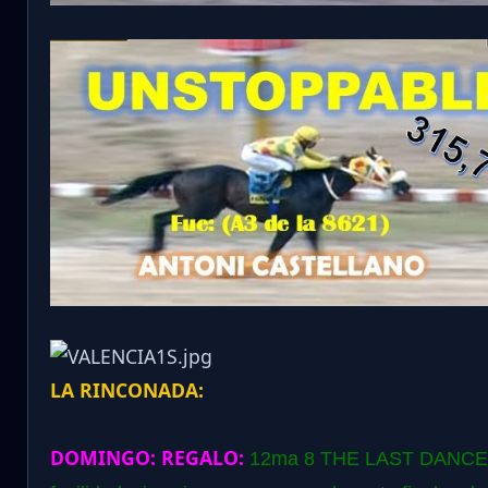
LA RINCONADA:
DOMINGO:
REGALO:
12ma 8 THE LAST DANCE: R