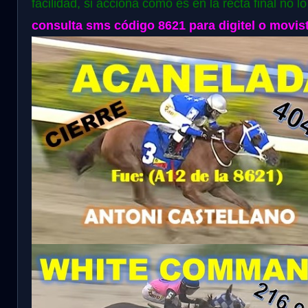
facilidad, si acciona como es en la recta final no l
consulta sms código 8621 para digitel o movist