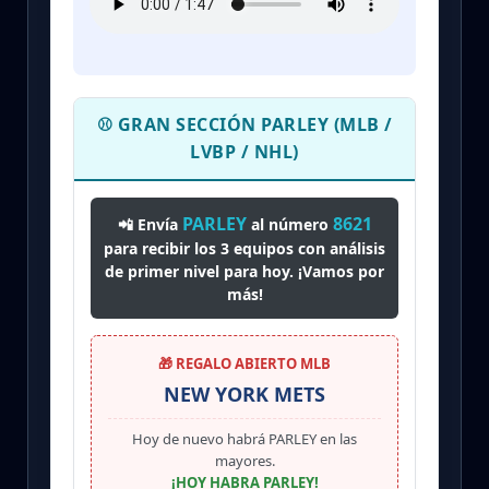
⚾ GRAN SECCIÓN PARLEY (MLB /
LVBP / NHL)
PARLEY
8621
📲 Envía
al número
para recibir los 3 equipos con análisis
de primer nivel para hoy. ¡Vamos por
más!
🎁 REGALO ABIERTO MLB
NEW YORK METS
Hoy de nuevo habrá PARLEY en las
mayores.
¡HOY HABRA PARLEY!