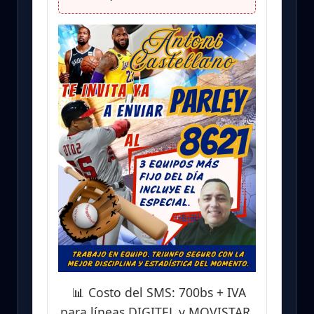
📊 Costo del SMS: 700bs + IVA
para líneas DIGITEL y MOVISTAR.