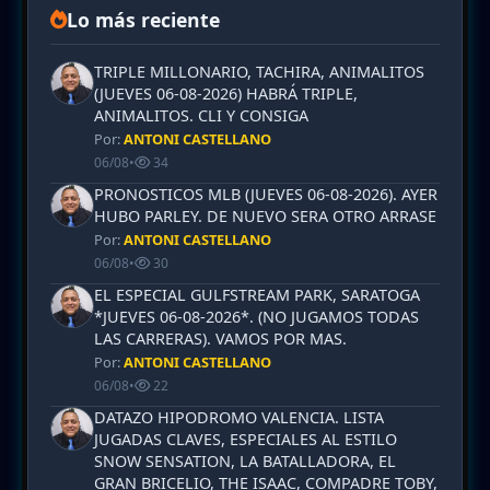
Lo más reciente
TRIPLE MILLONARIO, TACHIRA, ANIMALITOS
(JUEVES 06-08-2026) HABRÁ TRIPLE,
ANIMALITOS. CLI Y CONSIGA
Por:
ANTONI CASTELLANO
06/08
•
34
PRONOSTICOS MLB (JUEVES 06-08-2026). AYER
HUBO PARLEY. DE NUEVO SERA OTRO ARRASE
Por:
ANTONI CASTELLANO
06/08
•
30
EL ESPECIAL GULFSTREAM PARK, SARATOGA
*JUEVES 06-08-2026*. (NO JUGAMOS TODAS
LAS CARRERAS). VAMOS POR MAS.
Por:
ANTONI CASTELLANO
06/08
•
22
DATAZO HIPODROMO VALENCIA. LISTA
JUGADAS CLAVES, ESPECIALES AL ESTILO
SNOW SENSATION, LA BATALLADORA, EL
GRAN BRICELIO, THE ISAAC, COMPADRE TOBY,