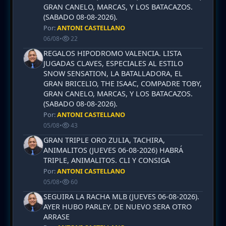
GRAN CANELO, MARCAS, Y LOS BATACAZOS.
(SABADO 08-08-2026).
Por:
ANTONI CASTELLANO
06/08
•
22
REGALOS HIPODROMO VALENCIA. LISTA
JUGADAS CLAVES, ESPECIALES AL ESTILO
SNOW SENSATION, LA BATALLADORA, EL
GRAN BRICELIO, THE ISAAC, COMPADRE TOBY,
GRAN CANELO, MARCAS, Y LOS BATACAZOS.
(SABADO 08-08-2026).
Por:
ANTONI CASTELLANO
05/08
•
43
GRAN TRIPLE ORO ZULIA, TACHIRA,
ANIMALITOS (JUEVES 06-08-2026) HABRÁ
TRIPLE, ANIMALITOS. CLI Y CONSIGA
Por:
ANTONI CASTELLANO
05/08
•
60
SEGUIRA LA RACHA MLB (JUEVES 06-08-2026).
AYER HUBO PARLEY. DE NUEVO SERA OTRO
ARRASE