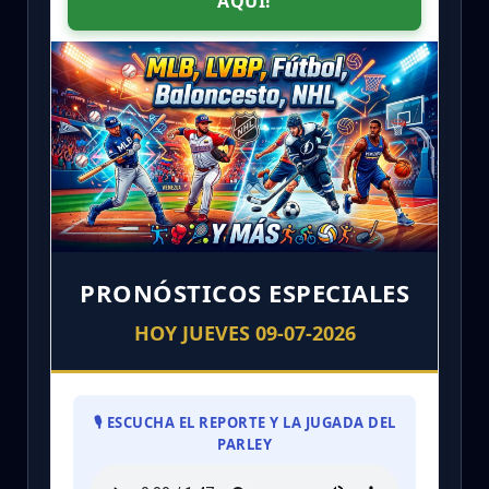
AQUÍ!
PRONÓSTICOS ESPECIALES
HOY JUEVES 09-07-2026
🎙️ ESCUCHA EL REPORTE Y LA JUGADA DEL
PARLEY