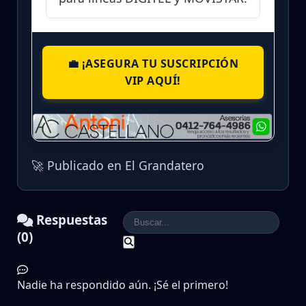
💼 ¡ASEGURA TU SUSCRIPCIÓN
VIP AQUÍ!
🚀 Publicado en El Grandatero
Respuestas
(0)
Nadie ha respondido aún. ¡Sé el primero!