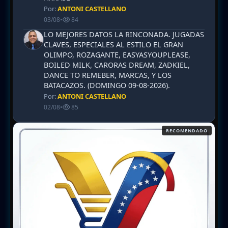
Por:
ANTONI CASTELLANO
03/08
•
84
LO MEJORES DATOS LA RINCONADA. JUGADAS
CLAVES, ESPECIALES AL ESTILO EL GRAN
OLIMPO, ROZAGANTE, EASYASYOUPLEASE,
BOILED MILK, CARORAS DREAM, ZADKIEL,
DANCE TO REMEBER, MARCAS, Y LOS
BATACAZOS. (DOMINGO 09-08-2026).
Por:
ANTONI CASTELLANO
02/08
•
85
RECOMENDADO