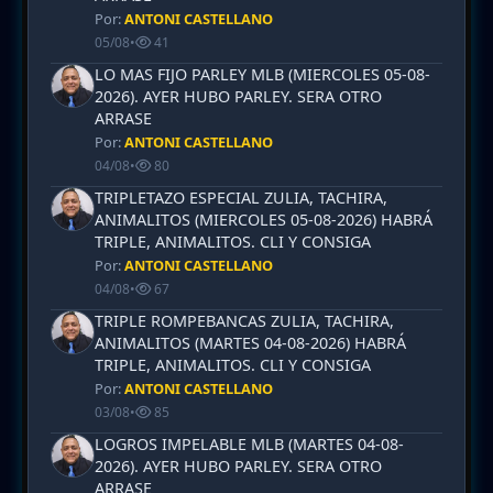
Por:
ANTONI CASTELLANO
05/08
•
41
LO MAS FIJO PARLEY MLB (MIERCOLES 05-08-
2026). AYER HUBO PARLEY. SERA OTRO
ARRASE
Por:
ANTONI CASTELLANO
04/08
•
80
TRIPLETAZO ESPECIAL ZULIA, TACHIRA,
ANIMALITOS (MIERCOLES 05-08-2026) HABRÁ
TRIPLE, ANIMALITOS. CLI Y CONSIGA
Por:
ANTONI CASTELLANO
04/08
•
67
TRIPLE ROMPEBANCAS ZULIA, TACHIRA,
ANIMALITOS (MARTES 04-08-2026) HABRÁ
TRIPLE, ANIMALITOS. CLI Y CONSIGA
Por:
ANTONI CASTELLANO
03/08
•
85
LOGROS IMPELABLE MLB (MARTES 04-08-
2026). AYER HUBO PARLEY. SERA OTRO
ARRASE