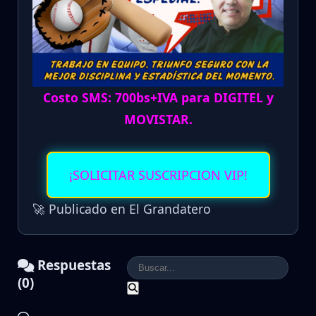
Costo SMS: 700bs+IVA para DIGITEL y
MOVISTAR.
¡SOLICITAR SUSCRIPCION VIP!
🚀 Publicado en El Grandatero
Respuestas
(0)