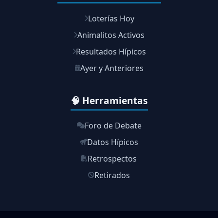
Loterías Hoy
Animalitos Activos
Resultados Hípicos
Ayer y Anteriores
🧠 Herramientas
Foro de Debate
Datos Hípicos
Retrospectos
Retirados