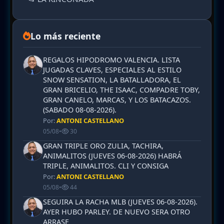
Lo más reciente
REGALOS HIPODROMO VALENCIA. LISTA
JUGADAS CLAVES, ESPECIALES AL ESTILO
SNOW SENSATION, LA BATALLADORA, EL
GRAN BRICELIO, THE ISAAC, COMPADRE TOBY,
GRAN CANELO, MARCAS, Y LOS BATACAZOS.
(SABADO 08-08-2026).
Por:
ANTONI CASTELLANO
05/08
•
30
GRAN TRIPLE ORO ZULIA, TACHIRA,
ANIMALITOS (JUEVES 06-08-2026) HABRÁ
TRIPLE, ANIMALITOS. CLI Y CONSIGA
Por:
ANTONI CASTELLANO
05/08
•
44
SEGUIRA LA RACHA MLB (JUEVES 06-08-2026).
AYER HUBO PARLEY. DE NUEVO SERA OTRO
ARRASE